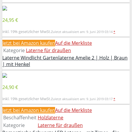
24,95 €
inkl. 19% gesetzlicher MwSt.
Zuletzt aktualisiert am: 9. Juni 2019 03:14
*
Jetzt bei Amazon kaufen
Auf die Merkliste
Kategorie
Laterne für draußen
Laterne Windlicht Gartenlaterne Amelie 2 | Holz | Braun
| mit Henkel
24,90 €
inkl. 19% gesetzlicher MwSt.
Zuletzt aktualisiert am: 9. Juni 2019 03:17
*
Jetzt bei Amazon kaufen
Auf die Merkliste
Beschaffenheit
Holzlaterne
Kategorie
Laterne für draußen