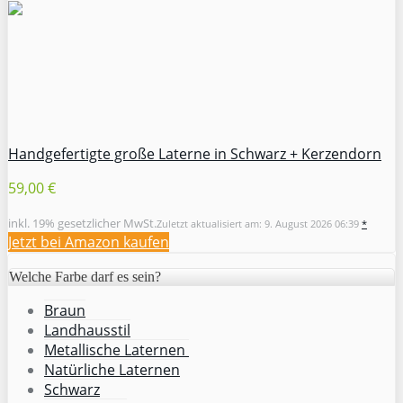
Handgefertigte große Laterne in Schwarz + Kerzendorn
59,00 €
inkl. 19% gesetzlicher MwSt.
Zuletzt aktualisiert am: 9. August 2026 06:39
*
Jetzt bei Amazon kaufen
Welche Farbe darf es sein?
Braun
Landhausstil
Metallische Laternen
Natürliche Laternen
Schwarz