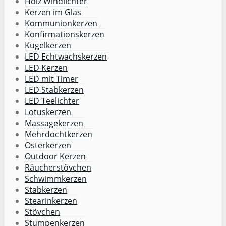
Holz Windlichter
Kerzen im Glas
Kommunionkerzen
Konfirmationskerzen
Kugelkerzen
LED Echtwachskerzen
LED Kerzen
LED mit Timer
LED Stabkerzen
LED Teelichter
Lotuskerzen
Massagekerzen
Mehrdochtkerzen
Osterkerzen
Outdoor Kerzen
Räucherstövchen
Schwimmkerzen
Stabkerzen
Stearinkerzen
Stövchen
Stumpenkerzen