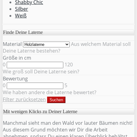
Shabby Chic
Silber
Weiß
Finde Deine Laterne
Material
Aus welchem Material soll
Deine Laterne bestehen?
Größe in cm
0
120
Wie groß soll Deine Laterne sein?
Bewertung
0
5
Wie haben andere die Laterne bewertet?
Filter zurücksetzen
Suchen
Mit wenigen Klicks zu Deiner Laterne
Manchmal sieht man den Wald vor lauter Bäumen nicht!
Aus diesem Grund möchten wir Dir die Arbeit
abnehmen, sodass Du einen klaren Überblick behältst.