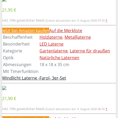
21,95 €
inkl. 19% gesetzlicher MwSt.
Zuletzt aktualisiert am: 9. August 2026 07:35
*
Jetzt bei Amazon kaufen
Auf die Merkliste
Beschaffenheit
Holzlaterne
,
Metalllaterne
Besonderheit
LED Laterne
Kategorie
Gartenlaterne
,
Laterne für draußen
Optik
Natürliche Laternen
Abmessungen
18 x 18 x 35 cm
Mit Timerfunktion
Windlicht Laterne -Farol- 3er-Set
21,90 €
inkl. 19% gesetzlicher MwSt.
Zuletzt aktualisiert am: 9. August 2026 06:35
*