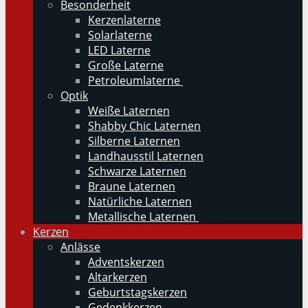
Besonderheit
Kerzenlaterne
Solarlaterne
LED Laterne
Große Laterne
Petroleumlaterne
Optik
Weiße Laternen
Shabby Chic Laternen
Silberne Laternen
Landhausstil Laternen
Schwarze Laternen
Braune Laternen
Natürliche Laternen
Metallische Laternen
Kerzen
Anlässe
Adventskerzen
Altarkerzen
Geburtstagskerzen
Gedenkkerzen