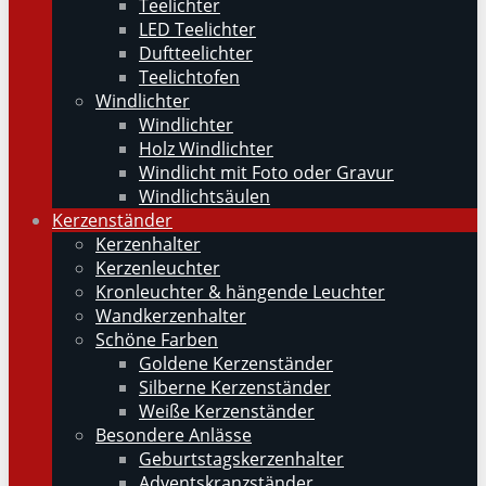
Teelichter
LED Teelichter
Duftteelichter
Teelichtofen
Windlichter
Windlichter
Holz Windlichter
Windlicht mit Foto oder Gravur
Windlichtsäulen
Kerzenständer
Kerzenhalter
Kerzenleuchter
Kronleuchter & hängende Leuchter
Wandkerzenhalter
Schöne Farben
Goldene Kerzenständer
Silberne Kerzenständer
Weiße Kerzenständer
Besondere Anlässe
Geburtstagskerzenhalter
Adventskranzständer