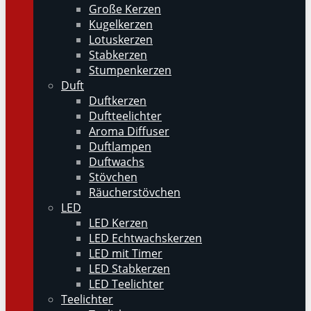
Große Kerzen
Kugelkerzen
Lotuskerzen
Stabkerzen
Stumpenkerzen
Duft
Duftkerzen
Duftteelichter
Aroma Diffuser
Duftlampen
Duftwachs
Stövchen
Räucherstövchen
LED
LED Kerzen
LED Echtwachskerzen
LED mit Timer
LED Stabkerzen
LED Teelichter
Teelichter