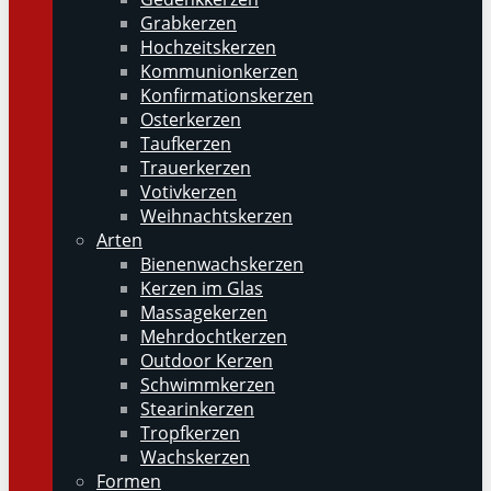
Grabkerzen
Hochzeitskerzen
Kommunionkerzen
Konfirmationskerzen
Osterkerzen
Taufkerzen
Trauerkerzen
Votivkerzen
Weihnachtskerzen
Arten
Bienenwachskerzen
Kerzen im Glas
Massagekerzen
Mehrdochtkerzen
Outdoor Kerzen
Schwimmkerzen
Stearinkerzen
Tropfkerzen
Wachskerzen
Formen