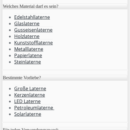
Welches Material darf es sein?
Edelstahllaterne
Glaslaterne
Gusseisenlaterne
Holzlaterne
Kunststofflaterne
Metalllaterne
Papierlatene
Steinlaterne
Bestimmte Vorliebe?
Große Laterne
Kerzenlaterne
LED Laterne
Petroleumlaterne
Solarlaterne
Für jeden Verwendungszweck