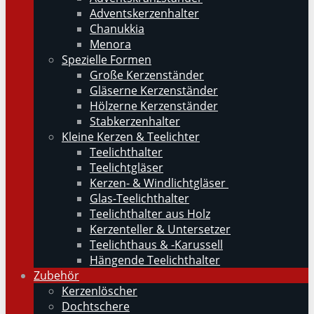
Adventskerzenhalter
Chanukkia
Menora
Spezielle Formen
Große Kerzenständer
Gläserne Kerzenständer
Hölzerne Kerzenständer
Stabkerzenhalter
Kleine Kerzen & Teelichter
Teelichthalter
Teelichtgläser
Kerzen- & Windlichtgläser
Glas-Teelichthalter
Teelichthalter aus Holz
Kerzenteller & Untersetzer
Teelichthaus & -Karussell
Hängende Teelichthalter
Zubehör
Kerzenlöscher
Dochtschere