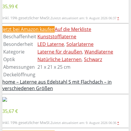
35,99 €
inkl. 19% gesetzlicher MwSt.
Zuletzt aktualisiert am: 9. August 2026 06:37
*
Jetzt bei Amazon kaufen
Auf die Merkliste
Beschaffenheit
Kunststofflaterne
Besonderheit
LED Laterne
,
Solarlaterne
Kategorie
Laterne für draußen
,
Wandlaterne
Optik
Natürliche Laternen
,
Schwarz
Abmessungen
21 x 21 x 25 cm
Deckelöffnung
home – Laterne aus Edelstahl S mit Flachdach – in
verschiedenen Größen
35,67 €
inkl. 19% gesetzlicher MwSt.
Zuletzt aktualisiert am: 9. August 2026 06:36
*