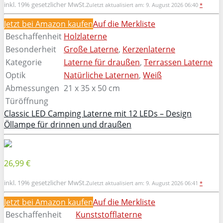
inkl. 19% gesetzlicher MwSt.
Zuletzt aktualisiert am: 9. August 2026 06:40
*
Jetzt bei Amazon kaufen
Auf die Merkliste
Beschaffenheit
Holzlaterne
Besonderheit
Große Laterne
,
Kerzenlaterne
Kategorie
Laterne für draußen
,
Terrassen Laterne
Optik
Natürliche Laternen
,
Weiß
Abmessungen
21 x 35 x 50 cm
Türöffnung
Classic LED Camping Laterne mit 12 LEDs – Design
Öllampe für drinnen und draußen
26,99 €
inkl. 19% gesetzlicher MwSt.
Zuletzt aktualisiert am: 9. August 2026 06:41
*
Jetzt bei Amazon kaufen
Auf die Merkliste
Beschaffenheit
Kunststofflaterne