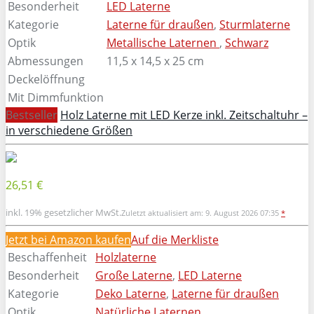
Besonderheit
LED Laterne
Kategorie
Laterne für draußen
,
Sturmlaterne
Optik
Metallische Laternen
,
Schwarz
Abmessungen
11,5 x 14,5 x 25 cm
Deckelöffnung
Mit Dimmfunktion
Bestseller
Holz Laterne mit LED Kerze inkl. Zeitschaltuhr –
in verschiedene Größen
26,51 €
inkl. 19% gesetzlicher MwSt.
Zuletzt aktualisiert am: 9. August 2026 07:35
*
Jetzt bei Amazon kaufen
Auf die Merkliste
Beschaffenheit
Holzlaterne
Besonderheit
Große Laterne
,
LED Laterne
Kategorie
Deko Laterne
,
Laterne für draußen
Optik
Natürliche Laternen