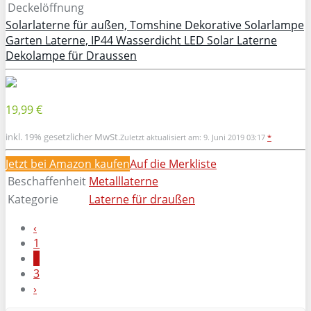
Deckelöffnung
Solarlaterne für außen, Tomshine Dekorative Solarlampe
Garten Laterne, IP44 Wasserdicht LED Solar Laterne
Dekolampe für Draussen
19,99 €
inkl. 19% gesetzlicher MwSt.
Zuletzt aktualisiert am: 9. Juni 2019 03:17
*
Jetzt bei Amazon kaufen
Auf die Merkliste
Beschaffenheit
Metalllaterne
Kategorie
Laterne für draußen
‹
1
2
3
›