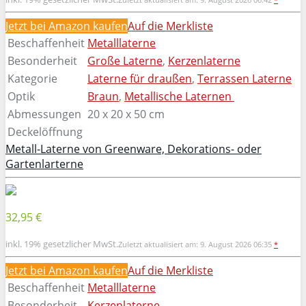
Jetzt bei Amazon kaufen
Auf die Merkliste
Beschaffenheit
Metalllaterne
Besonderheit
Große Laterne
,
Kerzenlaterne
Kategorie
Laterne für draußen
,
Terrassen Laterne
Optik
Braun
,
Metallische Laternen
Abmessungen
20 x 20 x 50 cm
Deckelöffnung
Metall-Laterne von Greenware, Dekorations- oder
Gartenlarterne
32,95 €
inkl. 19% gesetzlicher MwSt.
Zuletzt aktualisiert am: 9. August 2026 06:35
*
Jetzt bei Amazon kaufen
Auf die Merkliste
Beschaffenheit
Metalllaterne
Besonderheit
Kerzenlaterne