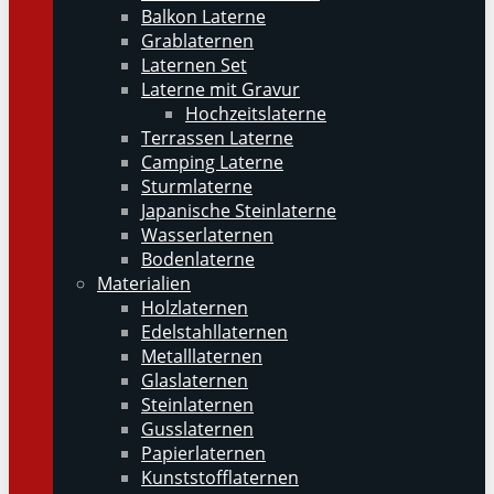
Balkon Laterne
Grablaternen
Laternen Set
Laterne mit Gravur
Hochzeitslaterne
Terrassen Laterne
Camping Laterne
Sturmlaterne
Japanische Steinlaterne
Wasserlaternen
Bodenlaterne
Materialien
Holzlaternen
Edelstahllaternen
Metalllaternen
Glaslaternen
Steinlaternen
Gusslaternen
Papierlaternen
Kunststofflaternen