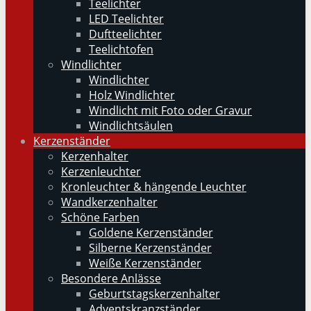
Teelichter
LED Teelichter
Duftteelichter
Teelichtofen
Windlichter
Windlichter
Holz Windlichter
Windlicht mit Foto oder Gravur
Windlichtsäulen
Kerzenständer
Kerzenhalter
Kerzenleuchter
Kronleuchter & hängende Leuchter
Wandkerzenhalter
Schöne Farben
Goldene Kerzenständer
Silberne Kerzenständer
Weiße Kerzenständer
Besondere Anlässe
Geburtstagskerzenhalter
Adventskranzständer