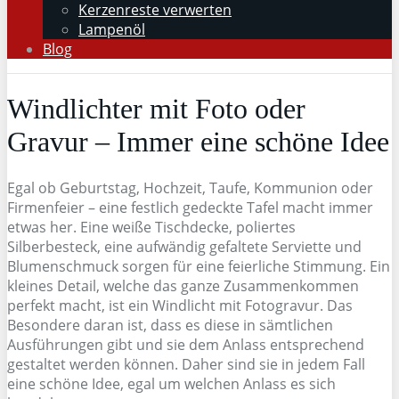
Kerzenreste verwerten
Lampenöl
Blog
Windlichter mit Foto oder
Gravur – Immer eine schöne Idee
Egal ob Geburtstag, Hochzeit, Taufe, Kommunion oder
Firmenfeier – eine festlich gedeckte Tafel macht immer
etwas her. Eine weiße Tischdecke, poliertes
Silberbesteck, eine aufwändig gefaltete Serviette und
Blumenschmuck sorgen für eine feierliche Stimmung. Ein
kleines Detail, welche das ganze Zusammenkommen
perfekt macht, ist ein Windlicht mit Fotogravur. Das
Besondere daran ist, dass es diese in sämtlichen
Ausführungen gibt und sie dem Anlass entsprechend
gestaltet werden können. Daher sind sie in jedem Fall
eine schöne Idee, egal um welchen Anlass es sich