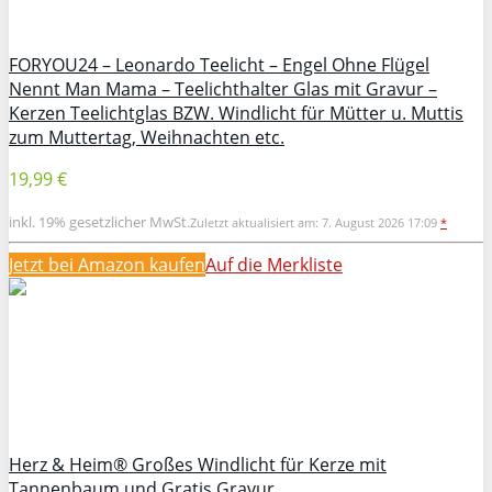
FORYOU24 – Leonardo Teelicht – Engel Ohne Flügel
Nennt Man Mama – Teelichthalter Glas mit Gravur –
Kerzen Teelichtglas BZW. Windlicht für Mütter u. Muttis
zum Muttertag, Weihnachten etc.
19,99 €
inkl. 19% gesetzlicher MwSt.
Zuletzt aktualisiert am: 7. August 2026 17:09
*
Jetzt bei Amazon kaufen
Auf die Merkliste
Herz & Heim® Großes Windlicht für Kerze mit
Tannenbaum und Gratis Gravur