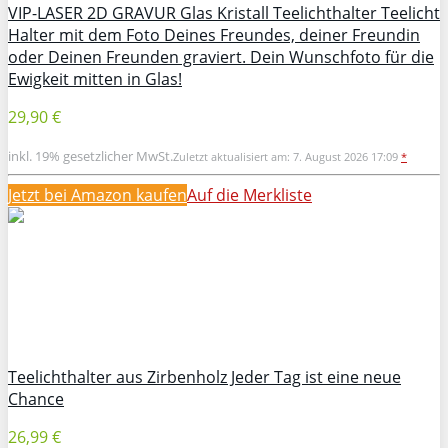
VIP-LASER 2D GRAVUR Glas Kristall Teelichthalter Teelicht
Halter mit dem Foto Deines Freundes, deiner Freundin
oder Deinen Freunden graviert. Dein Wunschfoto für die
Ewigkeit mitten in Glas!
29,90 €
inkl. 19% gesetzlicher MwSt.
Zuletzt aktualisiert am: 7. August 2026 17:09
*
Jetzt bei Amazon kaufen
Auf die Merkliste
Teelichthalter aus Zirbenholz Jeder Tag ist eine neue
Chance
26,99 €