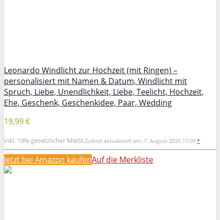
Leonardo Windlicht zur Hochzeit (mit Ringen) –
personalisiert mit Namen & Datum, Windlicht mit
Spruch, Liebe, Unendlichkeit, Liebe, Teelicht, Hochzeit,
Ehe, Geschenk, Geschenkidee, Paar, Wedding
19,99 €
inkl. 19% gesetzlicher MwSt.
Zuletzt aktualisiert am: 7. August 2026 17:09
*
Jetzt bei Amazon kaufen
Auf die Merkliste