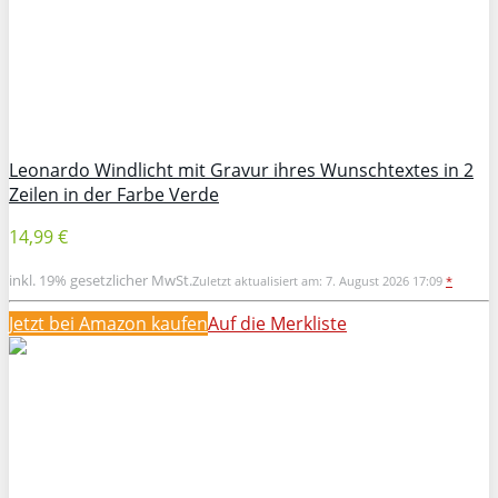
Leonardo Windlicht mit Gravur ihres Wunschtextes in 2
Zeilen in der Farbe Verde
14,99 €
inkl. 19% gesetzlicher MwSt.
Zuletzt aktualisiert am: 7. August 2026 17:09
*
Jetzt bei Amazon kaufen
Auf die Merkliste