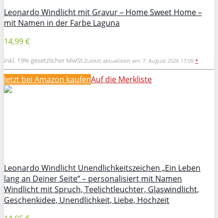
Leonardo Windlicht mit Gravur – Home Sweet Home –
mit Namen in der Farbe Laguna
14,99 €
inkl. 19% gesetzlicher MwSt.
Zuletzt aktualisiert am: 7. August 2026 17:09
*
Jetzt bei Amazon kaufen
Auf die Merkliste
Leonardo Windlicht Unendlichkeitszeichen „Ein Leben
lang an Deiner Seite“ – personalisiert mit Namen
Windlicht mit Spruch, Teelichtleuchter, Glaswindlicht,
Geschenkidee, Unendlichkeit, Liebe, Hochzeit