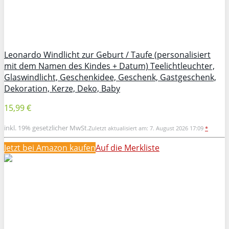
Leonardo Windlicht zur Geburt / Taufe (personalisiert
mit dem Namen des Kindes + Datum) Teelichtleuchter,
Glaswindlicht, Geschenkidee, Geschenk, Gastgeschenk,
Dekoration, Kerze, Deko, Baby
15,99 €
inkl. 19% gesetzlicher MwSt.
Zuletzt aktualisiert am: 7. August 2026 17:09
*
Jetzt bei Amazon kaufen
Auf die Merkliste