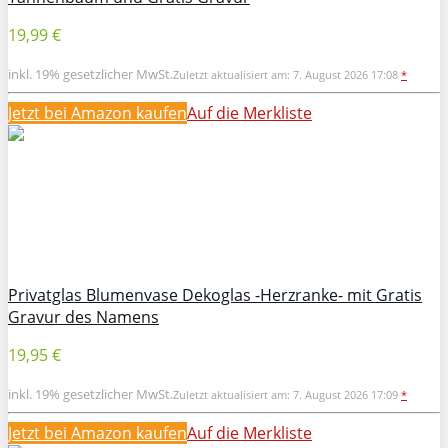
19,99 €
inkl. 19% gesetzlicher MwSt.
Zuletzt aktualisiert am: 7. August 2026 17:08
*
Jetzt bei Amazon kaufen
Auf die Merkliste
Privatglas Blumenvase Dekoglas -Herzranke- mit Gratis
Gravur des Namens
19,95 €
inkl. 19% gesetzlicher MwSt.
Zuletzt aktualisiert am: 7. August 2026 17:09
*
Jetzt bei Amazon kaufen
Auf die Merkliste