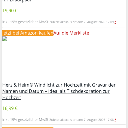
19,90 €
inkl. 19% gesetzlicher MwSt.
Zuletzt aktualisiert am: 7. August 2026 17:09
*
Jetzt bei Amazon kaufen
Auf die Merkliste
Herz & Heim® Windlicht zur Hochzeit mit Gravur der
Namen und Datum – ideal als Tischdekoration zur
Hochzeit
16,99 €
inkl. 19% gesetzlicher MwSt.
Zuletzt aktualisiert am: 7. August 2026 17:08
*