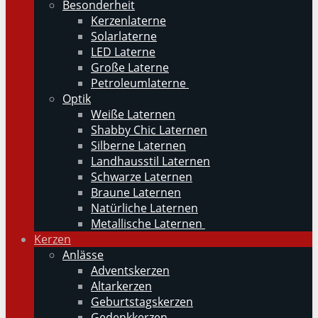
Besonderheit
Kerzenlaterne
Solarlaterne
LED Laterne
Große Laterne
Petroleumlaterne
Optik
Weiße Laternen
Shabby Chic Laternen
Silberne Laternen
Landhausstil Laternen
Schwarze Laternen
Braune Laternen
Natürliche Laternen
Metallische Laternen
Kerzen
Anlässe
Adventskerzen
Altarkerzen
Geburtstagskerzen
Gedenkkerzen