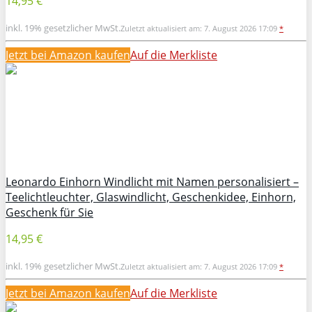
14,95 €
inkl. 19% gesetzlicher MwSt.
Zuletzt aktualisiert am: 7. August 2026 17:09
*
Jetzt bei Amazon kaufen
Auf die Merkliste
Leonardo Einhorn Windlicht mit Namen personalisiert –
Teelichtleuchter, Glaswindlicht, Geschenkidee, Einhorn,
Geschenk für Sie
14,95 €
inkl. 19% gesetzlicher MwSt.
Zuletzt aktualisiert am: 7. August 2026 17:09
*
Jetzt bei Amazon kaufen
Auf die Merkliste