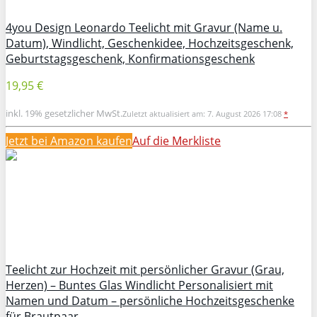
4you Design Leonardo Teelicht mit Gravur (Name u.
Datum), Windlicht, Geschenkidee, Hochzeitsgeschenk,
Geburtstagsgeschenk, Konfirmationsgeschenk
19,95 €
inkl. 19% gesetzlicher MwSt.
Zuletzt aktualisiert am: 7. August 2026 17:08
*
Jetzt bei Amazon kaufen
Auf die Merkliste
Teelicht zur Hochzeit mit persönlicher Gravur (Grau,
Herzen) – Buntes Glas Windlicht Personalisiert mit
Namen und Datum – persönliche Hochzeitsgeschenke
für Brautpaar