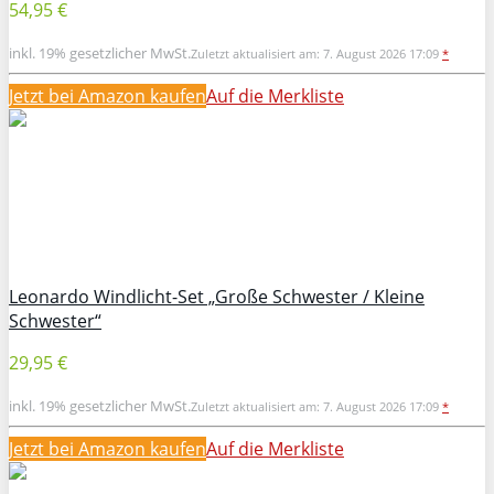
54,95 €
inkl. 19% gesetzlicher MwSt.
Zuletzt aktualisiert am: 7. August 2026 17:09
*
Jetzt bei Amazon kaufen
Auf die Merkliste
Leonardo Windlicht-Set „Große Schwester / Kleine
Schwester“
29,95 €
inkl. 19% gesetzlicher MwSt.
Zuletzt aktualisiert am: 7. August 2026 17:09
*
Jetzt bei Amazon kaufen
Auf die Merkliste