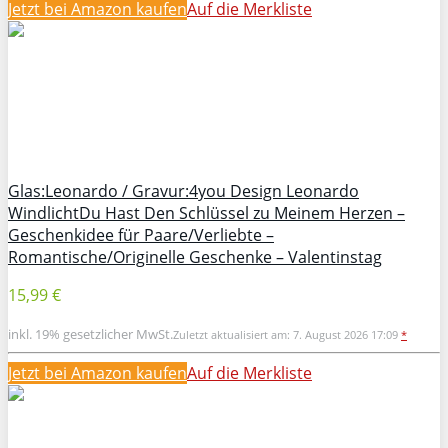
Jetzt bei Amazon kaufen
Auf die Merkliste
Glas:Leonardo / Gravur:4you Design Leonardo
WindlichtDu Hast Den Schlüssel zu Meinem Herzen –
Geschenkidee für Paare/Verliebte –
Romantische/Originelle Geschenke – Valentinstag
15,99 €
inkl. 19% gesetzlicher MwSt.
Zuletzt aktualisiert am: 7. August 2026 17:09
*
Jetzt bei Amazon kaufen
Auf die Merkliste