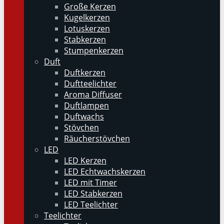
Große Kerzen
Kugelkerzen
Lotuskerzen
Stabkerzen
Stumpenkerzen
Duft
Duftkerzen
Duftteelichter
Aroma Diffuser
Duftlampen
Duftwachs
Stövchen
Räucherstövchen
LED
LED Kerzen
LED Echtwachskerzen
LED mit Timer
LED Stabkerzen
LED Teelichter
Teelichter