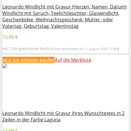
Leonardo Windlicht mit Gravur (Herzen, Namen, Datum)
Windlicht mit Spruch, Teelichtleuchter, Glaswindlicht,
Geschenkidee, Weihnachtsgeschenk, Mutter- oder
Vatertag, Geburtstag, Valentinstag
15,99 €
inkl. 19% gesetzlicher MwSt.
Zuletzt aktualisiert am: 7. August 2026 17:08
*
Jetzt bei Amazon kaufen
Auf die Merkliste
Leonardo Windlicht mit Gravur ihres Wunschtextes in 2
Zeilen in der Farbe Laguna
14,99 €