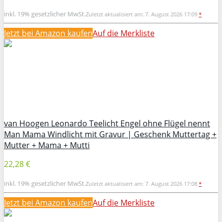
inkl. 19% gesetzlicher MwSt.
Zuletzt aktualisiert am: 7. August 2026 17:09
*
Jetzt bei Amazon kaufen
Auf die Merkliste
van Hoogen Leonardo Teelicht Engel ohne Flügel nennt
Man Mama Windlicht mit Gravur | Geschenk Muttertag +
Mutter + Mama + Mutti
22,28 €
inkl. 19% gesetzlicher MwSt.
Zuletzt aktualisiert am: 7. August 2026 17:08
*
Jetzt bei Amazon kaufen
Auf die Merkliste