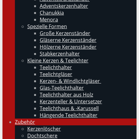
Adventskerzenhalter
Chanukkia
Menora
Spezielle Formen
Große Kerzenständer
Gläserne Kerzenständer
Hölzerne Kerzenständer
Stabkerzenhalter
Kleine Kerzen & Teelichter
Teelichthalter
Teelichtgläser
Kerzen- & Windlichtgläser
Glas-Teelichthalter
Teelichthalter aus Holz
Kerzenteller & Untersetzer
Teelichthaus & -Karussell
Hängende Teelichthalter
Zubehör
Kerzenlöscher
Dochtschere