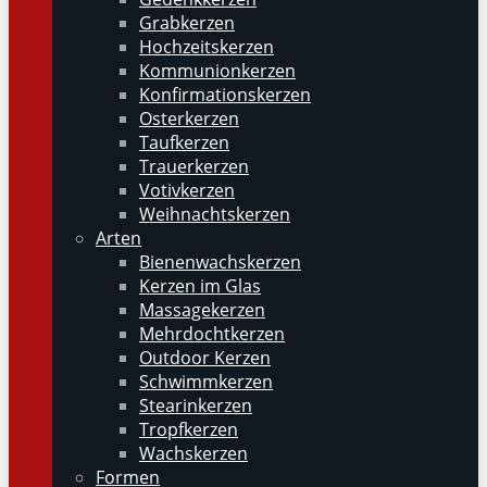
Grabkerzen
Hochzeitskerzen
Kommunionkerzen
Konfirmationskerzen
Osterkerzen
Taufkerzen
Trauerkerzen
Votivkerzen
Weihnachtskerzen
Arten
Bienenwachskerzen
Kerzen im Glas
Massagekerzen
Mehrdochtkerzen
Outdoor Kerzen
Schwimmkerzen
Stearinkerzen
Tropfkerzen
Wachskerzen
Formen