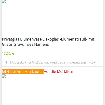
Privatglas Blumenvase Dekoglas -Blumenstrauß- mit
Gratis Gravur des Namens
19,95 €
inkl. 19% gesetzlicher MwSt.
Zuletzt aktualisiert am: 7. August 2026 17:09
*
Jetzt bei Amazon kaufen
Auf die Merkliste