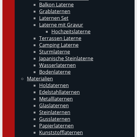
Balkon Laterne
Grablaternen
Laternen Set
Laterne mit Gravur
Hochzeitslaterne
Terrassen Laterne
Camping Laterne
Sturmlaterne
Japanische Steinlaterne
Wasserlaternen
Bodenlaterne
Materialien
Holzlaternen
Edelstahllaternen
Metalllaternen
Glaslaternen
Steinlaternen
Gusslaternen
Papierlaternen
Kunststofflaternen