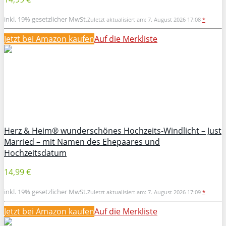
inkl. 19% gesetzlicher MwSt.
Zuletzt aktualisiert am: 7. August 2026 17:08
*
Jetzt bei Amazon kaufen
Auf die Merkliste
Herz & Heim® wunderschönes Hochzeits-Windlicht – Just
Married – mit Namen des Ehepaares und
Hochzeitsdatum
14,99 €
inkl. 19% gesetzlicher MwSt.
Zuletzt aktualisiert am: 7. August 2026 17:09
*
Jetzt bei Amazon kaufen
Auf die Merkliste