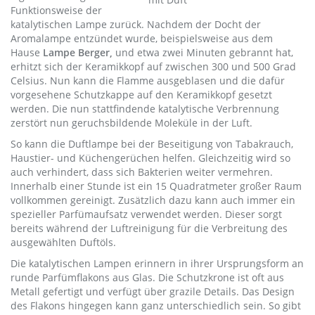
Funktionsweise der
katalytischen Lampe zurück. Nachdem der Docht der
Aromalampe entzündet wurde, beispielsweise aus dem
Hause
Lampe Berger,
und etwa zwei Minuten gebrannt hat,
erhitzt sich der Keramikkopf auf zwischen 300 und 500 Grad
Celsius. Nun kann die Flamme ausgeblasen und die dafür
vorgesehene Schutzkappe auf den Keramikkopf gesetzt
werden. Die nun stattfindende katalytische Verbrennung
zerstört nun geruchsbildende Moleküle in der Luft.
So kann die Duftlampe bei der Beseitigung von Tabakrauch,
Haustier- und Küchengerüchen helfen. Gleichzeitig wird so
auch verhindert, dass sich Bakterien weiter vermehren.
Innerhalb einer Stunde ist ein 15 Quadratmeter großer Raum
vollkommen gereinigt. Zusätzlich dazu kann auch immer ein
spezieller Parfümaufsatz verwendet werden. Dieser sorgt
bereits während der Luftreinigung für die Verbreitung des
ausgewählten Duftöls.
Die katalytischen Lampen erinnern in ihrer Ursprungsform an
runde Parfümflakons aus Glas. Die Schutzkrone ist oft aus
Metall gefertigt und verfügt über grazile Details. Das Design
des Flakons hingegen kann ganz unterschiedlich sein. So gibt