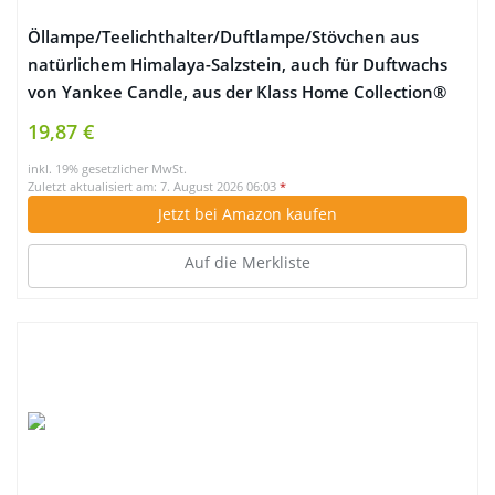
Öllampe/Teelichthalter/Duftlampe/Stövchen aus
natürlichem Himalaya-Salzstein, auch für Duftwachs
von Yankee Candle, aus der Klass Home Collection®
19,87 €
inkl. 19% gesetzlicher MwSt.
Zuletzt aktualisiert am: 7. August 2026 06:03
*
Jetzt bei Amazon kaufen
Auf die Merkliste