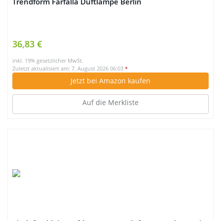
Trendform Farfalla Duftlampe Berlin
36,83 €
inkl. 19% gesetzlicher MwSt.
Zuletzt aktualisiert am: 7. August 2026 06:03
*
Jetzt bei Amazon kaufen
Auf die Merkliste