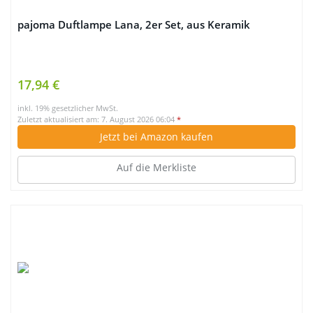
pajoma Duftlampe Lana, 2er Set, aus Keramik
17,94 €
inkl. 19% gesetzlicher MwSt.
Zuletzt aktualisiert am: 7. August 2026 06:04
*
Jetzt bei Amazon kaufen
Auf die Merkliste