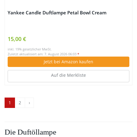
Yankee Candle Duftlampe Petal Bowl Cream
15,00 €
inkl. 19% gesetzlicher MwSt.
Zuletzt aktualisiert am: 7. August 2026 06:03
*
Jetzt bei Amazon kaufen
Auf die Merkliste
1
2
›
Die Duftöllampe