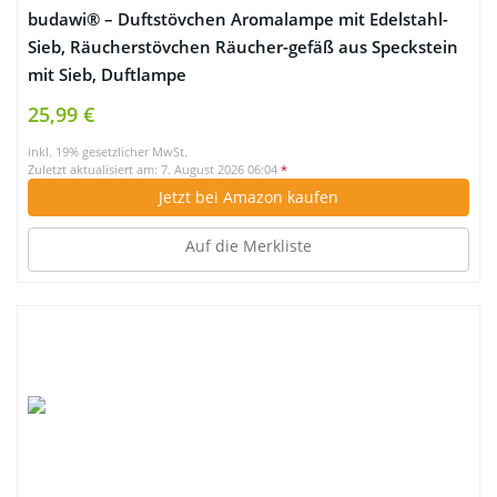
budawi® – Duftstövchen Aromalampe mit Edelstahl-
Sieb, Räucherstövchen Räucher-gefäß aus Speckstein
mit Sieb, Duftlampe
25,99 €
inkl. 19% gesetzlicher MwSt.
Zuletzt aktualisiert am: 7. August 2026 06:04
*
Jetzt bei Amazon kaufen
Auf die Merkliste