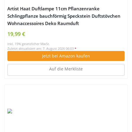
Artist Haat Duftlampe 11cm Pflanzenranke
Schlingpflanze bauchförmig Speckstein Duftstövchen
Wohnaccessoires Deko Raumduft
19,99 €
inkl. 19% gesetzlicher MwSt.
Zuletzt aktualisiert am: 7. August 2026 06:03
*
Jetzt bei Amazon kaufen
Auf die Merkliste