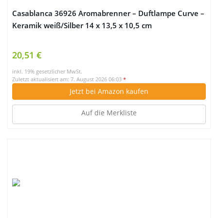
Casablanca 36926 Aromabrenner – Duftlampe Curve –
Keramik weiß/Silber 14 x 13,5 x 10,5 cm
20,51 €
inkl. 19% gesetzlicher MwSt.
Zuletzt aktualisiert am: 7. August 2026 06:03
*
Jetzt bei Amazon kaufen
Auf die Merkliste