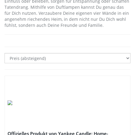
Einfluss oder beleben, sorgen für Entspannung oder schaffen
Tatendrang. Mithilfe von Duftlampen kannst Du genau das
für Dich nutzen. Verzaubere Deine eigenen vier Wände in ein
angenehm riechendes Heim, in dem nicht nur Du Dich wohl
fühlst, sondern auch Deine Freunde und Familie.
Offizielles Produkt von Yankee Candle: Home-