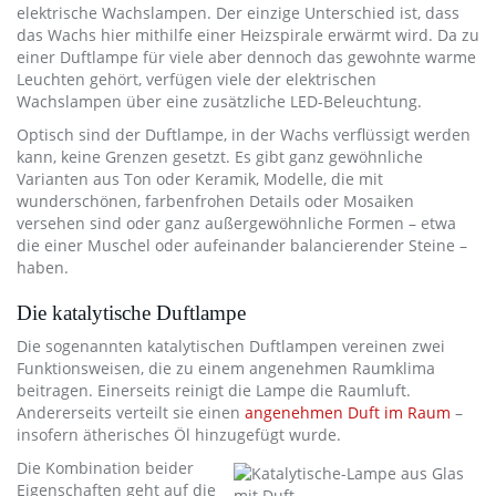
elektrische Wachslampen. Der einzige Unterschied ist, dass
das Wachs hier mithilfe einer Heizspirale erwärmt wird. Da zu
einer Duftlampe für viele aber dennoch das gewohnte warme
Leuchten gehört, verfügen viele der elektrischen
Wachslampen über eine zusätzliche LED-Beleuchtung.
Optisch sind der Duftlampe, in der Wachs verflüssigt werden
kann, keine Grenzen gesetzt. Es gibt ganz gewöhnliche
Varianten aus Ton oder Keramik, Modelle, die mit
wunderschönen, farbenfrohen Details oder Mosaiken
versehen sind oder ganz außergewöhnliche Formen – etwa
die einer Muschel oder aufeinander balancierender Steine –
haben.
Die katalytische Duftlampe
Die sogenannten katalytischen Duftlampen vereinen zwei
Funktionsweisen, die zu einem angenehmen Raumklima
beitragen. Einerseits reinigt die Lampe die Raumluft.
Andererseits verteilt sie einen
angenehmen Duft im Raum
–
insofern ätherisches Öl hinzugefügt wurde.
Die Kombination beider
Eigenschaften geht auf die