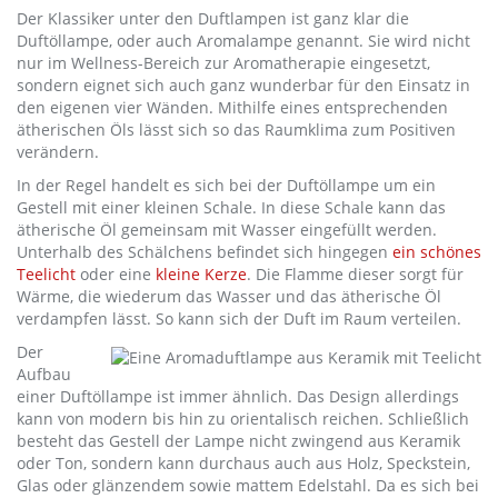
Der Klassiker unter den Duftlampen ist ganz klar die
Duftöllampe, oder auch Aromalampe genannt. Sie wird nicht
nur im Wellness-Bereich zur Aromatherapie eingesetzt,
sondern eignet sich auch ganz wunderbar für den Einsatz in
den eigenen vier Wänden. Mithilfe eines entsprechenden
ätherischen Öls lässt sich so das Raumklima zum Positiven
verändern.
In der Regel handelt es sich bei der Duftöllampe um ein
Gestell mit einer kleinen Schale. In diese Schale kann das
ätherische Öl gemeinsam mit Wasser eingefüllt werden.
Unterhalb des Schälchens befindet sich hingegen
ein schönes
Teelicht
oder eine
kleine Kerze
. Die Flamme dieser sorgt für
Wärme, die wiederum das Wasser und das ätherische Öl
verdampfen lässt. So kann sich der Duft im Raum verteilen.
Der
Aufbau
einer Duftöllampe ist immer ähnlich. Das Design allerdings
kann von modern bis hin zu orientalisch reichen. Schließlich
besteht das Gestell der Lampe nicht zwingend aus Keramik
oder Ton, sondern kann durchaus auch aus Holz, Speckstein,
Glas oder glänzendem sowie mattem Edelstahl. Da es sich bei