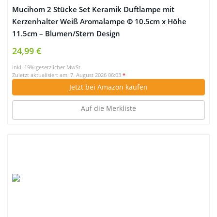
Mucihom 2 Stücke Set Keramik Duftlampe mit
Kerzenhalter Weiß Aromalampe Φ 10.5cm x Höhe
11.5cm – Blumen/Stern Design
24,99 €
inkl. 19% gesetzlicher MwSt.
Zuletzt aktualisiert am: 7. August 2026 06:03
*
Jetzt bei Amazon kaufen
Auf die Merkliste