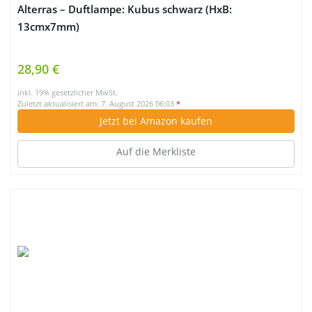
Alterras – Duftlampe: Kubus schwarz (HxB:
13cmx7mm)
28,90 €
inkl. 19% gesetzlicher MwSt.
Zuletzt aktualisiert am: 7. August 2026 06:03
*
Jetzt bei Amazon kaufen
Auf die Merkliste