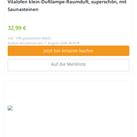
Vitalofen klein-Duftlampe-Raumduft, superschön, mit
Saunasteinen
32,99 €
inkl. 19% gesetzlicher MwSt.
Zuletzt aktualisiert am: 7. August 2026 06:03
*
Jetzt bei Amazon kaufen
Auf die Merkliste