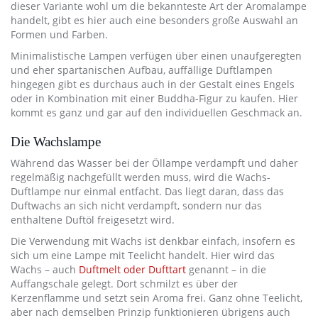
dieser Variante wohl um die bekannteste Art der Aromalampe
handelt, gibt es hier auch eine besonders große Auswahl an
Formen und Farben.
Minimalistische Lampen verfügen über einen unaufgeregten
und eher spartanischen Aufbau, auffällige Duftlampen
hingegen gibt es durchaus auch in der Gestalt eines Engels
oder in Kombination mit einer Buddha-Figur zu kaufen. Hier
kommt es ganz und gar auf den individuellen Geschmack an.
Die Wachslampe
Während das Wasser bei der Öllampe verdampft und daher
regelmäßig nachgefüllt werden muss, wird die Wachs-
Duftlampe nur einmal entfacht. Das liegt daran, dass das
Duftwachs an sich nicht verdampft, sondern nur das
enthaltene Duftöl freigesetzt wird.
Die Verwendung mit Wachs ist denkbar einfach, insofern es
sich um eine Lampe mit Teelicht handelt. Hier wird das
Wachs – auch
Duftmelt oder Dufttart
genannt – in die
Auffangschale gelegt. Dort schmilzt es über der
Kerzenflamme und setzt sein Aroma frei. Ganz ohne Teelicht,
aber nach demselben Prinzip funktionieren übrigens auch