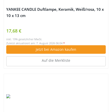
YANKEE CANDLE Duftlampe, Keramik, Weiß/rosa, 10 x
10 x 13 cm
17,68 €
inkl. 19% gesetzlicher MwSt.
Zuletzt aktualisiert am: 7. August 2026 06:04
*
Jetzt bei Amazon kaufen
Auf die Merkliste