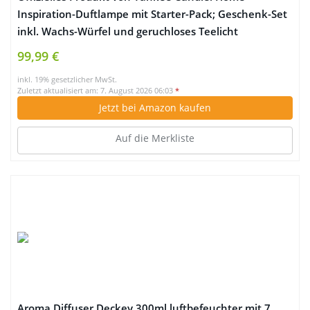
Inspiration-Duftlampe mit Starter-Pack; Geschenk-Set
inkl. Wachs-Würfel und geruchloses Teelicht
99,99 €
inkl. 19% gesetzlicher MwSt.
Zuletzt aktualisiert am: 7. August 2026 06:03
*
Jetzt bei Amazon kaufen
Auf die Merkliste
Aroma Diffuser Deckey 300ml luftbefeuchter mit 7