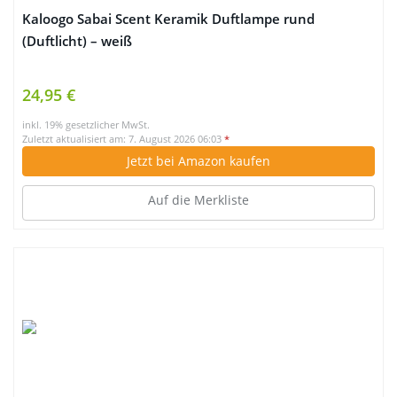
Kaloogo Sabai Scent Keramik Duftlampe rund
(Duftlicht) – weiß
24,95 €
inkl. 19% gesetzlicher MwSt.
Zuletzt aktualisiert am: 7. August 2026 06:03
*
Jetzt bei Amazon kaufen
Auf die Merkliste