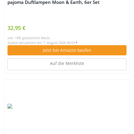
pajoma Duftlampen Moon & Earth, 6er Set
32,95 €
inkl. 19% gesetzlicher MwSt.
Zuletzt aktualisiert am: 7. August 2026 06:03
*
Jetzt bei Amazon kaufen
Auf die Merkliste