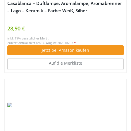
Casablanca – Duftlampe, Aromalampe, Aromabrenner
– Lago – Keramik – Farbe: Weiß, Silber
28,90 €
inkl. 19% gesetzlicher MwSt.
Zuletzt aktualisiert am: 7. August 2026 06:03
*
Jetzt bei Amazon kaufen
Auf die Merkliste