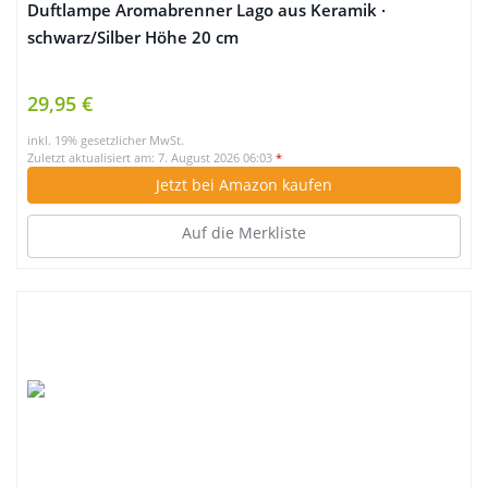
Duftlampe Aromabrenner Lago aus Keramik ·
schwarz/Silber Höhe 20 cm
29,95 €
inkl. 19% gesetzlicher MwSt.
Zuletzt aktualisiert am: 7. August 2026 06:03
*
Jetzt bei Amazon kaufen
Auf die Merkliste