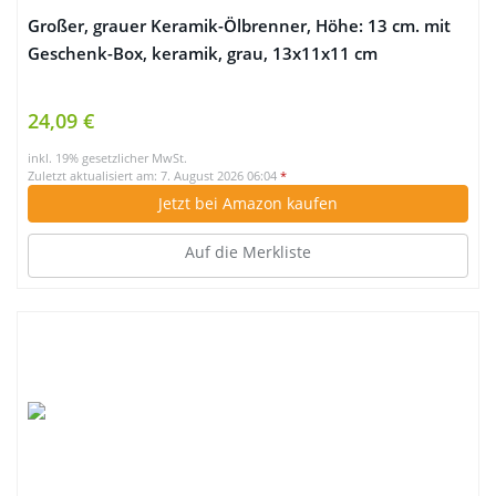
Großer, grauer Keramik-Ölbrenner, Höhe: 13 cm. mit
Geschenk-Box, keramik, grau, 13x11x11 cm
24,09 €
inkl. 19% gesetzlicher MwSt.
Zuletzt aktualisiert am: 7. August 2026 06:04
*
Jetzt bei Amazon kaufen
Auf die Merkliste