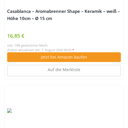
Casablanca – Aromabrenner Shape – Keramik – weiß –
Höhe 10cm – Ø 15 cm
16,85 €
inkl. 19% gesetzlicher MwSt.
Zuletzt aktualisiert am: 7. August 2026 06:03
*
Jetzt bei Amazon kaufen
Auf die Merkliste