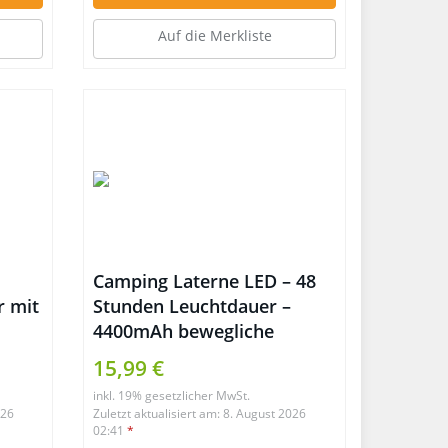
Auf die Merkliste
Camping Laterne LED – 48
r mit
Stunden Leuchtdauer –
4400mAh bewegliche
Aufladeeinheit
15,99 €
inkl. 19% gesetzlicher MwSt.
026
Zuletzt aktualisiert am: 8. August 2026
02:41
*