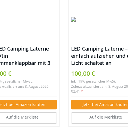
LED Camping Laterne
LED Camping Laterne –
Vtin
einfach aufziehen und 
mmenklappbar mit 3
Licht schaltet an
igkeitsstufe und 30 LED
00 €
100,00 €
9% gesetzlicher MwSt.
inkl. 19% gesetzlicher MwSt.
 aktualisiert am: 8. August 2026
Zuletzt aktualisiert am: 8. August 2
02:41
*
Jetzt bei Amazon kaufen
Jetzt bei Amazon kaufe
Auf die Merkliste
Auf die Merkliste