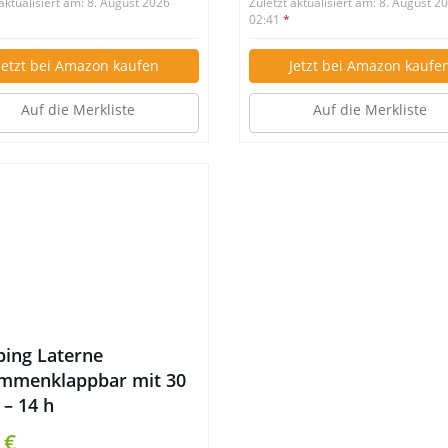
 aktualisiert am: 8. August 2026
Zuletzt aktualisiert am: 8. August 2
02:41
*
Jetzt bei Amazon kaufen
Jetzt bei Amazon kaufe
Auf die Merkliste
Auf die Merkliste
ing Laterne
mmenklappbar mit 30
 – 14 h
rbeleuchtung
 €