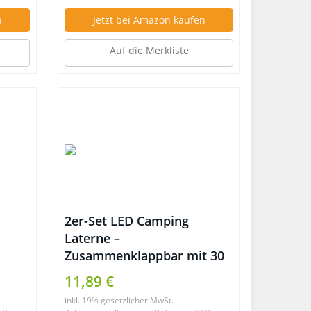
n
Jetzt bei Amazon kaufen
Auf die Merkliste
2er-Set LED Camping
Laterne –
Zusammenklappbar mit 30
LEDs – 14 Stunden
11,89 €
Beleuchtung
inkl. 19% gesetzlicher MwSt.