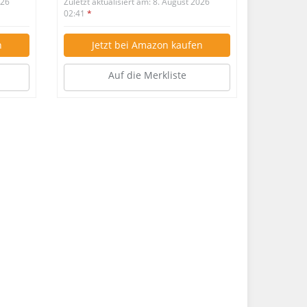
026
Zuletzt aktualisiert am: 8. August 2026
02:41
*
n
Jetzt bei Amazon kaufen
Auf die Merkliste