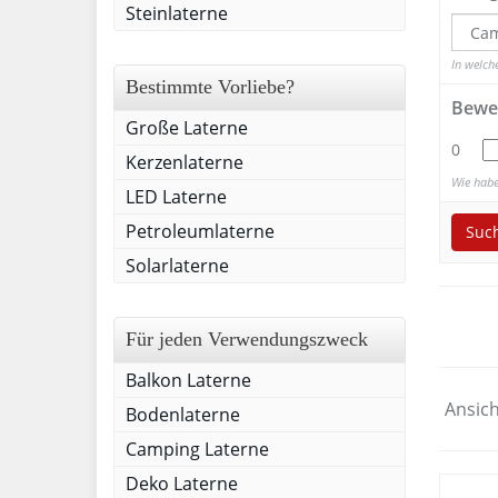
Steinlaterne
In welch
Bestimmte Vorliebe?
Bewe
Große Laterne
0
Kerzenlaterne
Wie habe
LED Laterne
Petroleumlaterne
Suc
Solarlaterne
Für jeden Verwendungszweck
Balkon Laterne
Ansich
Bodenlaterne
Camping Laterne
Deko Laterne