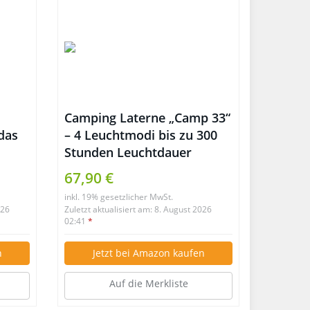
Camping Laterne „Camp 33“
das
– 4 Leuchtmodi bis zu 300
Stunden Leuchtdauer
67,90 €
inkl. 19% gesetzlicher MwSt.
026
Zuletzt aktualisiert am: 8. August 2026
02:41
*
n
Jetzt bei Amazon kaufen
Auf die Merkliste