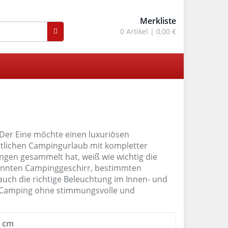
Merkliste
0
Artikel |
0,00 €
. Der Eine möchte einen luxuriösen
mütlichen Campingurlaub mit kompletter
gen gesammelt hat, weiß wie wichtig die
kannten Campinggeschirr, bestimmten
auch die richtige Beleuchtung im Innen- und
m Camping ohne stimmungsvolle und
n cm