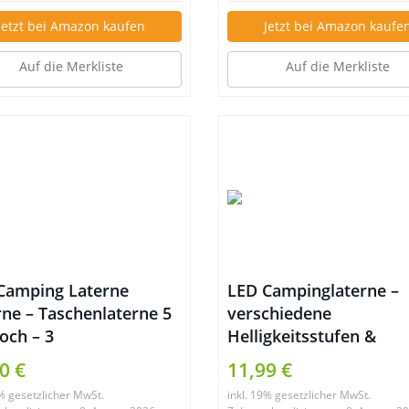
Jetzt bei Amazon kaufen
Jetzt bei Amazon kaufe
Auf die Merkliste
Auf die Merkliste
Camping Laterne
LED Campinglaterne –
rne – Taschenlaterne 5
verschiedene
och – 3
Helligkeitsstufen &
gkeitsstufen 30
Lichtmodi
0 €
11,99 €
den Licht
9% gesetzlicher MwSt.
inkl. 19% gesetzlicher MwSt.