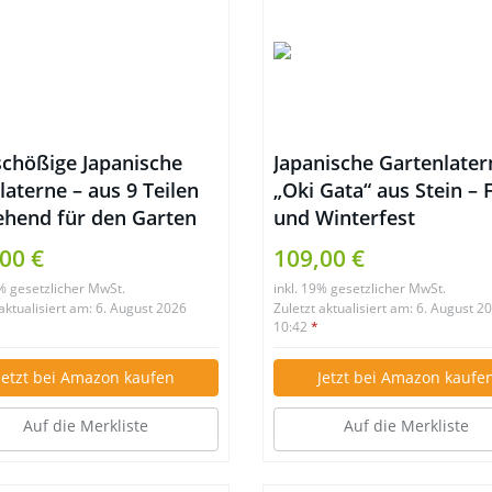
schößige Japanische
Japanische Gartenlater
laterne – aus 9 Teilen
„Oki Gata“ aus Stein – 
ehend für den Garten
und Winterfest
00 €
109,00 €
9% gesetzlicher MwSt.
inkl. 19% gesetzlicher MwSt.
 aktualisiert am: 6. August 2026
Zuletzt aktualisiert am: 6. August 2
10:42
*
Jetzt bei Amazon kaufen
Jetzt bei Amazon kaufe
Auf die Merkliste
Auf die Merkliste