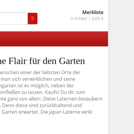
Merkliste
0
Artikel |
0,00 €
he Flair für den Garten
Menschen einer der liebsten Orte der
 man sich verwirklichen und seine
ngarten ist es möglich, neben der
infließen zu lassen. Kaufst Du dir zum
te ganz von allein. Diese Laternen bezaubern
 Denn diese sind zurückhaltend und
 Garten erwartet. Die japan Laterne wirkt