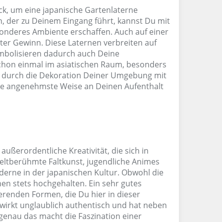
ck, um eine japanische Gartenlaterne
n, der zu Deinem Eingang führt, kannst Du mit
onderes Ambiente erschaffen. Auch auf einer
hter Gewinn. Diese Laternen verbreiten auf
ymbolisieren dadurch auch Deine
schon einmal im asiatischen Raum, besonders
un durch die Dekoration Deiner Umgebung mit
die angenehmste Weise an Deinen Aufenthalt
außerordentliche Kreativität, die sich in
 weltberühmte Faltkunst, jugendliche Animes
derne in der japanischen Kultur. Obwohl die
onen stets hochgehalten. Ein sehr gutes
ierenden Formen, die Du hier in dieser
 wirkt unglaublich authentisch und hat neben
 genau das macht die Faszination einer