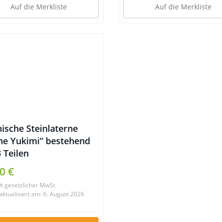
Auf die Merkliste
Auf die Merkliste
ische Steinlaterne
ine Yukimi“ bestehend
 Teilen
0 €
9% gesetzlicher MwSt.
 aktualisiert am: 6. August 2026