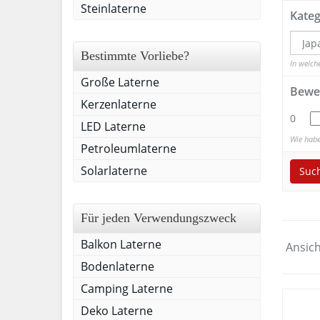
Steinlaterne
Kateg
Bestimmte Vorliebe?
In welch
Große Laterne
Bewe
Kerzenlaterne
0
LED Laterne
Wie habe
Petroleumlaterne
Solarlaterne
Suc
Für jeden Verwendungszweck
Balkon Laterne
Ansich
Bodenlaterne
Camping Laterne
Deko Laterne