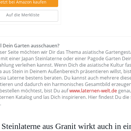
Jetzt bei Amazon kaufen
Auf die Merkliste
ll Dein Garten ausschauen?
eser Seite möchten wir Dir das Thema asiatische Gartengest
 mit einer Japan Steinlaterne oder einer Pagode Garten Dei
hlung verleihen kannst. Wenn Dich die asiatische Kultur fas
 aus Stein in Deinem Außenbereich präsentieren willst, bist
Asia Laterne bestens beraten. Du kannst auch mehrere dies
tieren und dadurch ein harmonisches Gesamtbild erzeugen
bestellen möchtest, bist Du auf
www.laternen-welt.de
genau 
ternen Katalog und las Dich inspirieren. Hier findest Du di
.
 Steinlaterne aus Granit wirkt auch in e