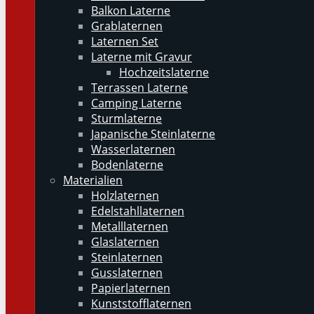
Balkon Laterne
Grablaternen
Laternen Set
Laterne mit Gravur
Hochzeitslaterne
Terrassen Laterne
Camping Laterne
Sturmlaterne
Japanische Steinlaterne
Wasserlaternen
Bodenlaterne
Materialien
Holzlaternen
Edelstahllaternen
Metalllaternen
Glaslaternen
Steinlaternen
Gusslaternen
Papierlaternen
Kunststofflaternen