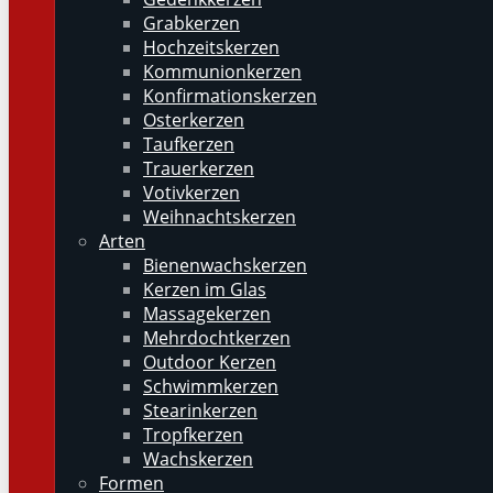
Grabkerzen
Hochzeitskerzen
Kommunionkerzen
Konfirmationskerzen
Osterkerzen
Taufkerzen
Trauerkerzen
Votivkerzen
Weihnachtskerzen
Arten
Bienenwachskerzen
Kerzen im Glas
Massagekerzen
Mehrdochtkerzen
Outdoor Kerzen
Schwimmkerzen
Stearinkerzen
Tropfkerzen
Wachskerzen
Formen