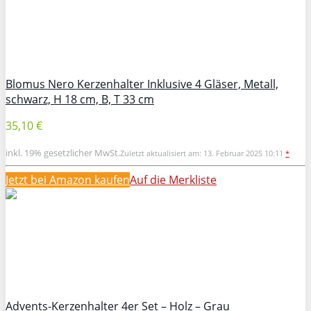
Blomus Nero Kerzenhalter Inklusive 4 Gläser, Metall,
schwarz, H 18 cm, B, T 33 cm
35,10 €
inkl. 19% gesetzlicher MwSt.
Zuletzt aktualisiert am: 13. Februar 2025 10:11
*
Jetzt bei Amazon kaufen
Auf die Merkliste
Advents-Kerzenhalter 4er Set – Holz – Grau