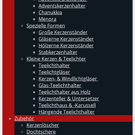
Adventskerzenhalter
Chanukkia
Menora
Spezielle Formen
Große Kerzenständer
Gläserne Kerzenständer
Hölzerne Kerzenständer
Stabkerzenhalter
Kleine Kerzen & Teelichter
Teelichthalter
Teelichtgläser
Kerzen- & Windlichtgläser
Glas-Teelichthalter
Teelichthalter aus Holz
Kerzenteller & Untersetzer
Teelichthaus & -Karussell
Hängende Teelichthalter
Zubehör
Kerzenlöscher
Dochtschere