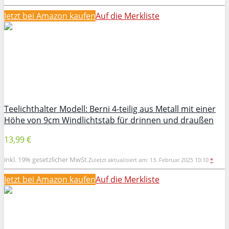
Jetzt bei Amazon kaufen
Auf die Merkliste
Teelichthalter Modell: Berni 4-teilig aus Metall mit einer
Höhe von 9cm Windlichtstab für drinnen und draußen
13,99 €
inkl. 19% gesetzlicher MwSt.
Zuletzt aktualisiert am: 13. Februar 2025 10:10
*
Jetzt bei Amazon kaufen
Auf die Merkliste