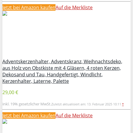
Jetzt bei Amazon kaufen
Auf die Merkliste
Adventskerzenhalter, Adventskranz, Weihnachtsdeko,
aus Holz von Obstkiste mit 4 Gläsern, 4 roten Kerzen,
Dekosand und Tau, Handgefertigt, Windlicht,
Kerzenhalter, Laterne, Palette
29,00 €
inkl. 19% gesetzlicher MwSt.
Zuletzt aktualisiert am: 13. Februar 2025 10:11
*
Jetzt bei Amazon kaufen
Auf die Merkliste