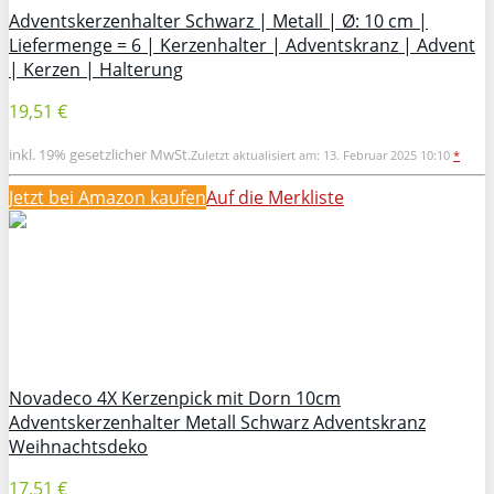
Adventskerzenhalter Schwarz | Metall | Ø: 10 cm |
Liefermenge = 6 | Kerzenhalter | Adventskranz | Advent
| Kerzen | Halterung
19,51 €
inkl. 19% gesetzlicher MwSt.
Zuletzt aktualisiert am: 13. Februar 2025 10:10
*
Jetzt bei Amazon kaufen
Auf die Merkliste
Novadeco 4X Kerzenpick mit Dorn 10cm
Adventskerzenhalter Metall Schwarz Adventskranz
Weihnachtsdeko
17,51 €