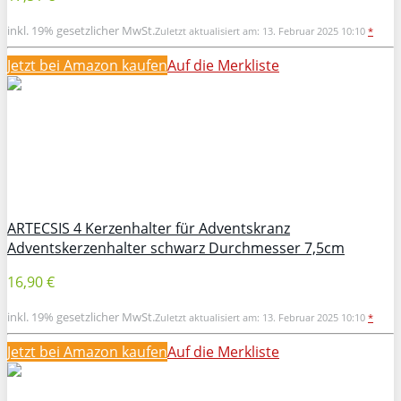
inkl. 19% gesetzlicher MwSt.
Zuletzt aktualisiert am: 13. Februar 2025 10:10
*
Jetzt bei Amazon kaufen
Auf die Merkliste
ARTECSIS 4 Kerzenhalter für Adventskranz
Adventskerzenhalter schwarz Durchmesser 7,5cm
16,90 €
inkl. 19% gesetzlicher MwSt.
Zuletzt aktualisiert am: 13. Februar 2025 10:10
*
Jetzt bei Amazon kaufen
Auf die Merkliste