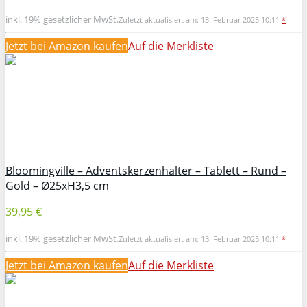
inkl. 19% gesetzlicher MwSt.
Zuletzt aktualisiert am: 13. Februar 2025 10:11
*
Jetzt bei Amazon kaufen
Auf die Merkliste
Bloomingville – Adventskerzenhalter – Tablett – Rund –
Gold – Ø25xH3,5 cm
39,95 €
inkl. 19% gesetzlicher MwSt.
Zuletzt aktualisiert am: 13. Februar 2025 10:11
*
Jetzt bei Amazon kaufen
Auf die Merkliste