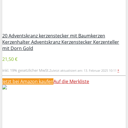
20 Adventskranz kerzenstecker mit Baumkerzen
Kerzenhalter Adventskranz Kerzenstecker Kerzenteller
mit Dorn Gold
21,50 €
inkl. 19% gesetzlicher MwSt.
Zuletzt aktualisiert am: 13. Februar 2025 10:11
*
Jetzt bei Amazon kaufen
Auf die Merkliste