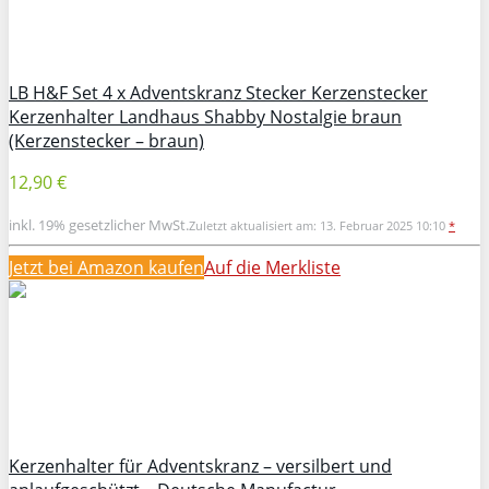
LB H&F Set 4 x Adventskranz Stecker Kerzenstecker
Kerzenhalter Landhaus Shabby Nostalgie braun
(Kerzenstecker – braun)
12,90 €
inkl. 19% gesetzlicher MwSt.
Zuletzt aktualisiert am: 13. Februar 2025 10:10
*
Jetzt bei Amazon kaufen
Auf die Merkliste
Kerzenhalter für Adventskranz – versilbert und