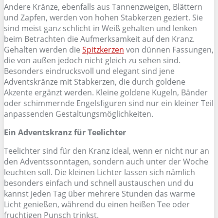
Andere Kränze, ebenfalls aus Tannenzweigen, Blättern
und Zapfen, werden von hohen Stabkerzen geziert. Sie
sind meist ganz schlicht in Weiß gehalten und lenken
beim Betrachten die Aufmerksamkeit auf den Kranz.
Gehalten werden die
Spitzkerzen
von dünnen Fassungen,
die von außen jedoch nicht gleich zu sehen sind.
Besonders eindrucksvoll und elegant sind jene
Adventskränze mit Stabkerzen, die durch goldene
Akzente ergänzt werden. Kleine goldene Kugeln, Bänder
oder schimmernde Engelsfiguren sind nur ein kleiner Teil
anpassenden Gestaltungsmöglichkeiten.
Ein Adventskranz für Teelichter
Teelichter sind für den Kranz ideal, wenn er nicht nur an
den Adventssonntagen, sondern auch unter der Woche
leuchten soll. Die kleinen Lichter lassen sich nämlich
besonders einfach und schnell austauschen und du
kannst jeden Tag über mehrere Stunden das warme
Licht genießen, während du einen heißen Tee oder
fruchtigen Punsch trinkst.