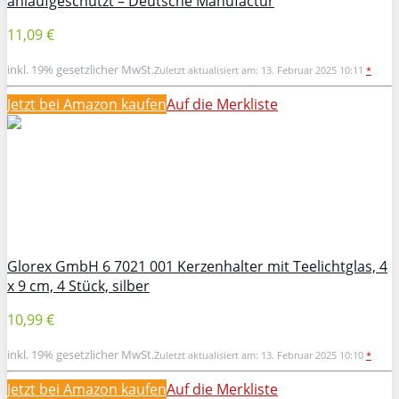
anlaufgeschützt – Deutsche Manufactur
11,09 €
inkl. 19% gesetzlicher MwSt.
Zuletzt aktualisiert am: 13. Februar 2025 10:11
*
Jetzt bei Amazon kaufen
Auf die Merkliste
Glorex GmbH 6 7021 001 Kerzenhalter mit Teelichtglas, 4
x 9 cm, 4 Stück, silber
10,99 €
inkl. 19% gesetzlicher MwSt.
Zuletzt aktualisiert am: 13. Februar 2025 10:10
*
Jetzt bei Amazon kaufen
Auf die Merkliste