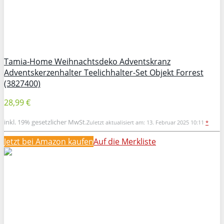
Tamia-Home Weihnachtsdeko Adventskranz
Adventskerzenhalter Teelichhalter-Set Objekt Forrest
(3827400)
28,99 €
inkl. 19% gesetzlicher MwSt.
Zuletzt aktualisiert am: 13. Februar 2025 10:11
*
Jetzt bei Amazon kaufen
Auf die Merkliste