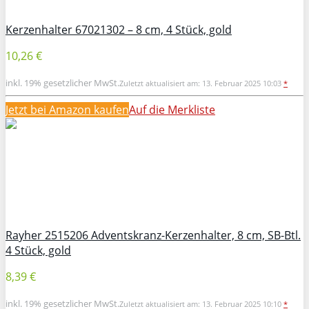
Kerzenhalter 67021302 – 8 cm, 4 Stück, gold
10,26 €
inkl. 19% gesetzlicher MwSt.
Zuletzt aktualisiert am: 13. Februar 2025 10:03
*
Jetzt bei Amazon kaufen
Auf die Merkliste
Rayher 2515206 Adventskranz-Kerzenhalter, 8 cm, SB-Btl.
4 Stück, gold
8,39 €
inkl. 19% gesetzlicher MwSt.
Zuletzt aktualisiert am: 13. Februar 2025 10:10
*