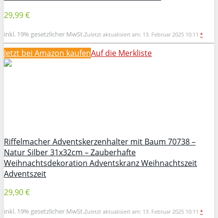
29,99 €
inkl. 19% gesetzlicher MwSt.
Zuletzt aktualisiert am: 13. Februar 2025 10:11
*
Jetzt bei Amazon kaufen
Auf die Merkliste
Riffelmacher Adventskerzenhalter mit Baum 70738 –
Natur Silber 31x32cm – Zauberhafte
Weihnachtsdekoration Adventskranz Weihnachtszeit
Adventszeit
29,90 €
inkl. 19% gesetzlicher MwSt.
Zuletzt aktualisiert am: 13. Februar 2025 10:11
*