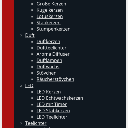
Große Kerzen
Kugelkerzen
Lotuskerzen
Stabkerzen
Stumpenkerzen
Duft
Duftkerzen
Duftteelichter
Aroma Diffuser
Duftlampen
Duftwachs
Stövchen
Räucherstövchen
LED
LED Kerzen
LED Echtwachskerzen
LED mit Timer
LED Stabkerzen
LED Teelichter
Teelichter