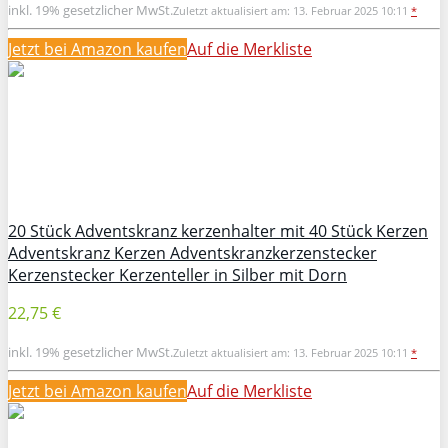
inkl. 19% gesetzlicher MwSt.
Zuletzt aktualisiert am: 13. Februar 2025 10:11
*
Jetzt bei Amazon kaufen
Auf die Merkliste
20 Stück Adventskranz kerzenhalter mit 40 Stück Kerzen
Adventskranz Kerzen Adventskranzkerzenstecker
Kerzenstecker Kerzenteller in Silber mit Dorn
22,75 €
inkl. 19% gesetzlicher MwSt.
Zuletzt aktualisiert am: 13. Februar 2025 10:11
*
Jetzt bei Amazon kaufen
Auf die Merkliste