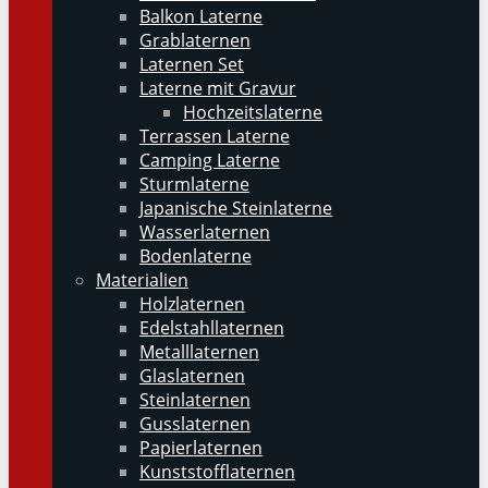
Balkon Laterne
Grablaternen
Laternen Set
Laterne mit Gravur
Hochzeitslaterne
Terrassen Laterne
Camping Laterne
Sturmlaterne
Japanische Steinlaterne
Wasserlaternen
Bodenlaterne
Materialien
Holzlaternen
Edelstahllaternen
Metalllaternen
Glaslaternen
Steinlaternen
Gusslaternen
Papierlaternen
Kunststofflaternen