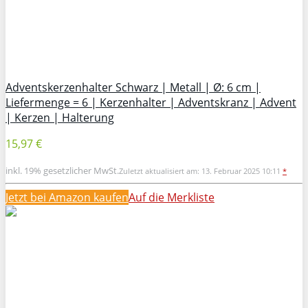
Adventskerzenhalter Schwarz | Metall | Ø: 6 cm |
Liefermenge = 6 | Kerzenhalter | Adventskranz | Advent
| Kerzen | Halterung
15,97 €
inkl. 19% gesetzlicher MwSt.
Zuletzt aktualisiert am: 13. Februar 2025 10:11
*
Jetzt bei Amazon kaufen
Auf die Merkliste