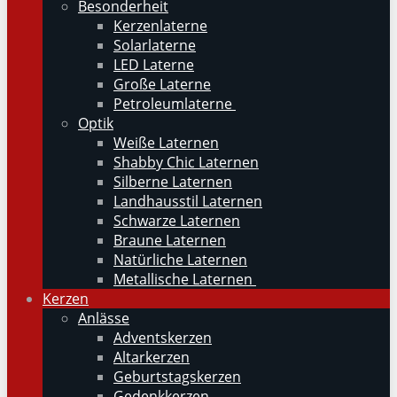
Besonderheit
Kerzenlaterne
Solarlaterne
LED Laterne
Große Laterne
Petroleumlaterne
Optik
Weiße Laternen
Shabby Chic Laternen
Silberne Laternen
Landhausstil Laternen
Schwarze Laternen
Braune Laternen
Natürliche Laternen
Metallische Laternen
Kerzen
Anlässe
Adventskerzen
Altarkerzen
Geburtstagskerzen
Gedenkkerzen