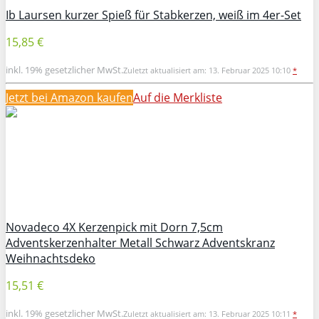
Ib Laursen kurzer Spieß für Stabkerzen, weiß im 4er-Set
15,85 €
inkl. 19% gesetzlicher MwSt.
Zuletzt aktualisiert am: 13. Februar 2025 10:10
*
Jetzt bei Amazon kaufen
Auf die Merkliste
Novadeco 4X Kerzenpick mit Dorn 7,5cm
Adventskerzenhalter Metall Schwarz Adventskranz
Weihnachtsdeko
15,51 €
inkl. 19% gesetzlicher MwSt.
Zuletzt aktualisiert am: 13. Februar 2025 10:11
*