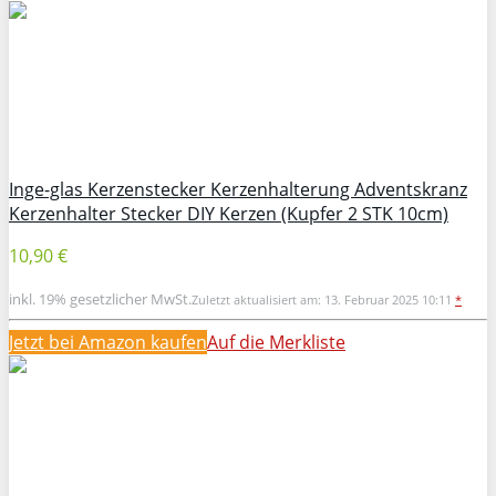
Inge-glas Kerzenstecker Kerzenhalterung Adventskranz
Kerzenhalter Stecker DIY Kerzen (Kupfer 2 STK 10cm)
10,90 €
inkl. 19% gesetzlicher MwSt.
Zuletzt aktualisiert am: 13. Februar 2025 10:11
*
Jetzt bei Amazon kaufen
Auf die Merkliste