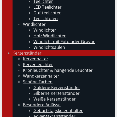
Teelichter
LED Teelichter
Duftteelichter
Teelichtofen
Windlichter
Windlichter
Holz Windlichter
Windlicht mit Foto oder Gravur
Windlichtsäulen
Kerzenständer
Kerzenhalter
Kerzenleuchter
Kronleuchter & hängende Leuchter
Wandkerzenhalter
Schöne Farben
Goldene Kerzenständer
Silberne Kerzenständer
Weiße Kerzenständer
Besondere Anlässe
Geburtstagskerzenhalter
Adventskranzständer