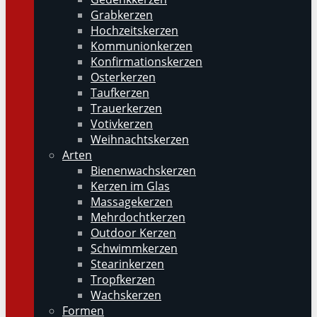
Grabkerzen
Hochzeitskerzen
Kommunionkerzen
Konfirmationskerzen
Osterkerzen
Taufkerzen
Trauerkerzen
Votivkerzen
Weihnachtskerzen
Arten
Bienenwachskerzen
Kerzen im Glas
Massagekerzen
Mehrdochtkerzen
Outdoor Kerzen
Schwimmkerzen
Stearinkerzen
Tropfkerzen
Wachskerzen
Formen