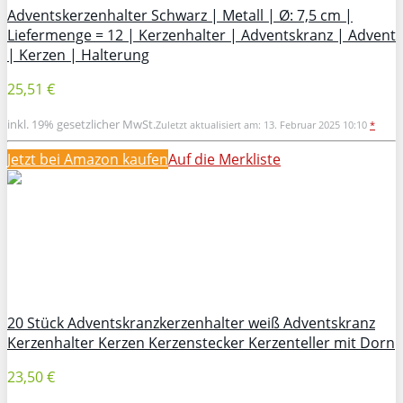
Adventskerzenhalter Schwarz | Metall | Ø: 7,5 cm |
Liefermenge = 12 | Kerzenhalter | Adventskranz | Advent
| Kerzen | Halterung
25,51 €
inkl. 19% gesetzlicher MwSt.
Zuletzt aktualisiert am: 13. Februar 2025 10:10
*
Jetzt bei Amazon kaufen
Auf die Merkliste
20 Stück Adventskranzkerzenhalter weiß Adventskranz
Kerzenhalter Kerzen Kerzenstecker Kerzenteller mit Dorn
23,50 €