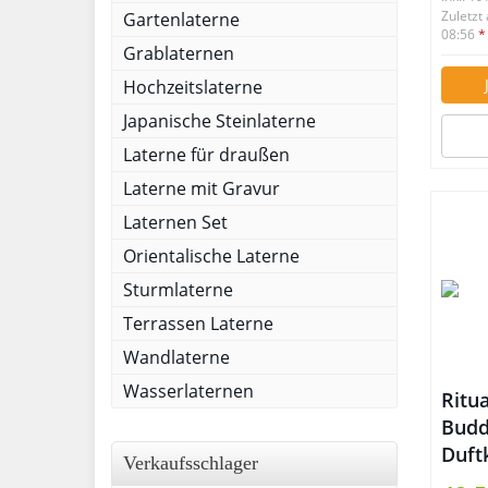
Zuletzt
Gartenlaterne
08:56
*
Grablaternen
Hochzeitslaterne
Japanische Steinlaterne
Laterne für draußen
Laterne mit Gravur
Laternen Set
Orientalische Laterne
Sturmlaterne
Terrassen Laterne
Wandlaterne
Wasserlaternen
Ritua
Budd
Duft
Verkaufsschlager