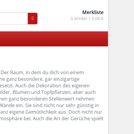
Merkliste
0
Artikel |
0,00 €
. Der Raum, in dem du dich von einem
e ganz besondere, gar einzigartige
esetzt. Auch die Dekoration des eigenen
Bilder, Blumen und Topfpflanzen, aber auch
 Einen ganz besonderen Stellenwert nehmen
Wände ein. Sie sind nicht nur sehr günstig in
ganz eigene Gemütlichkeit aus. Doch nicht nur
mosphäre bei. Auch die Art der Gerüche spielt