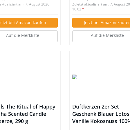
 aktualisiert am: 7. August 2026
Zuletzt aktualisiert am: 7. August 2
10:02
*
Jetzt bei Amazon kaufen
Jetzt bei Amazon kaufe
Auf die Merkliste
Auf die Merkliste
ls The Ritual of Happy
Duftkerzen 2er Set
ha Scented Candle
Geschenk Blauer Lotos
kerze, 290 g
Vanille Kokosnuss 100
Sojawachs, je 185g 45S