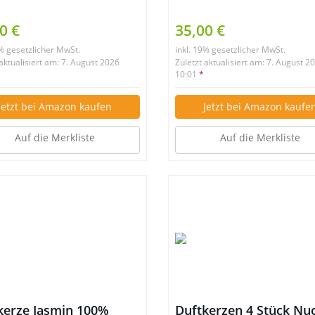
0 €
35,00 €
9% gesetzlicher MwSt.
inkl. 19% gesetzlicher MwSt.
 aktualisiert am: 7. August 2026
Zuletzt aktualisiert am: 7. August 2
10:01
*
Jetzt bei Amazon kaufen
Jetzt bei Amazon kaufe
Auf die Merkliste
Auf die Merkliste
kerze Jasmin 100%
Duftkerzen 4 Stück Nu