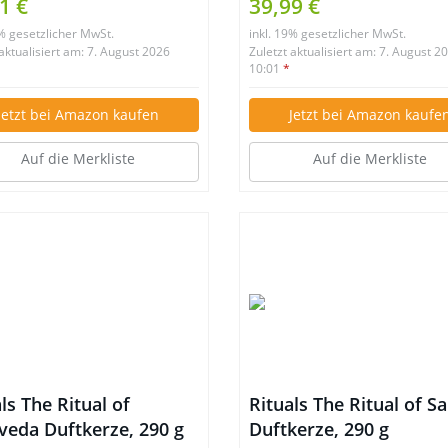
1 €
39,99 €
9% gesetzlicher MwSt.
inkl. 19% gesetzlicher MwSt.
 aktualisiert am: 7. August 2026
Zuletzt aktualisiert am: 7. August 2
10:01
*
Jetzt bei Amazon kaufen
Jetzt bei Amazon kaufe
Auf die Merkliste
Auf die Merkliste
ls The Ritual of
Rituals The Ritual of S
veda Duftkerze, 290 g
Duftkerze, 290 g