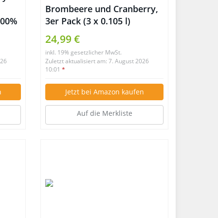
Brombeere und Cranberry,
100%
3er Pack (3 x 0.105 l)
ehmen
24,99 €
inkl. 19% gesetzlicher MwSt.
026
Zuletzt aktualisiert am: 7. August 2026
10:01
*
n
Jetzt bei Amazon kaufen
Auf die Merkliste