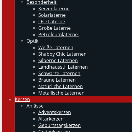
Besonderheit
Kerzenlaterne
Solarlaterne
LED Laterne
Große Laterne
Petroleumlaterne
Optik
Weiße Laternen
Shabby Chic Laternen
Silberne Laternen
Landhausstil Laternen
Schwarze Laternen
Braune Laternen
Natürliche Laternen
Metallische Laternen
Kerzen
Anlässe
Adventskerzen
Altarkerzen
Geburtstagskerzen
Gedenkkerzen