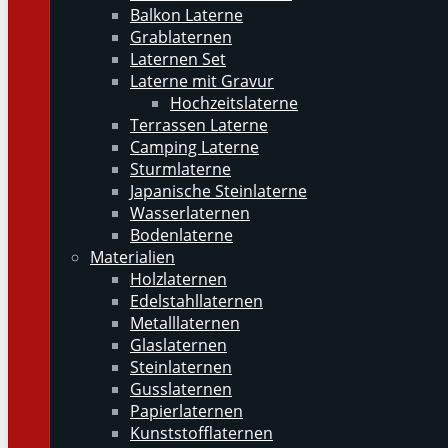
Balkon Laterne
Grablaternen
Laternen Set
Laterne mit Gravur
Hochzeitslaterne
Terrassen Laterne
Camping Laterne
Sturmlaterne
Japanische Steinlaterne
Wasserlaternen
Bodenlaterne
Materialien
Holzlaternen
Edelstahllaternen
Metalllaternen
Glaslaternen
Steinlaternen
Gusslaternen
Papierlaternen
Kunststofflaternen