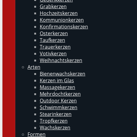
Grabkerzen
Hochzeitskerzen
Kommunionkerzen
Konfirmationskerzen
Osterkerzen
Taufkerzen
Trauerkerzen
Votivkerzen
Weihnachtskerzen
Arten
Bienenwachskerzen
Kerzen im Glas
Massagekerzen
Mehrdochtkerzen
Outdoor Kerzen
Schwimmkerzen
Stearinkerzen
Tropfkerzen
Wachskerzen
Formen