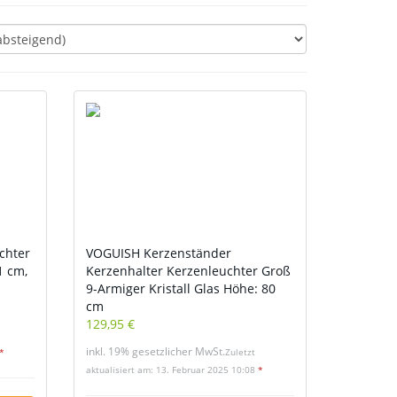
chter
VOGUISH Kerzenständer
1 cm,
Kerzenhalter Kerzenleuchter Groß
9-Armiger Kristall Glas Höhe: 80
cm
129,95 €
inkl. 19% gesetzlicher MwSt.
*
Zuletzt
aktualisiert am: 13. Februar 2025 10:08
*