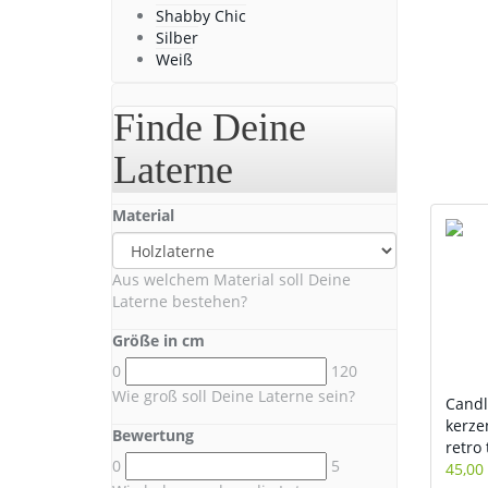
Shabby Chic
Silber
Weiß
Finde Deine
Laterne
Material
Aus welchem Material soll Deine
Laterne bestehen?
Größe in cm
0
120
Wie groß soll Deine Laterne sein?
Candl
kerze
Bewertung
retro
0
5
45,00