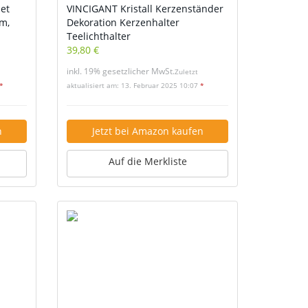
et
VINCIGANT Kristall Kerzenständer
cm,
Dekoration Kerzenhalter
Teelichthalter
39,80 €
inkl. 19% gesetzlicher MwSt.
Zuletzt
*
aktualisiert am: 13. Februar 2025 10:07
*
n
Jetzt bei Amazon kaufen
Auf die Merkliste