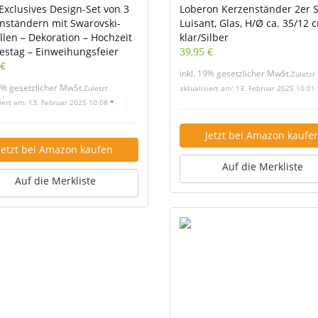
 Exclusives Design-Set von 3
Loberon Kerzenständer 2er S
nständern mit Swarovski-
Luisant, Glas, H/Ø ca. 35/12 
allen – Dekoration – Hochzeit
klar/Silber
restag – Einweihungsfeier
39,95 €
 €
inkl. 19% gesetzlicher MwSt.
Zuletzt
9% gesetzlicher MwSt.
Zuletzt
aktualisiert am: 13. Februar 2025 10:01
siert am: 13. Februar 2025 10:08
*
Jetzt bei Amazon kaufe
Jetzt bei Amazon kaufen
Auf die Merkliste
Auf die Merkliste