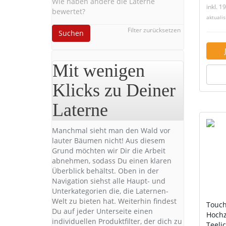
Wie haben andere die Laterne
inkl. 1
bewertet?
aktuali
Filter zurücksetzen
Suchen
Mit wenigen
Klicks zu Deiner
Laterne
Manchmal sieht man den Wald vor
lauter Bäumen nicht! Aus diesem
Grund möchten wir Dir die Arbeit
abnehmen, sodass Du einen klaren
Überblick behältst. Oben in der
Navigation siehst alle Haupt- und
Unterkategorien die, die Laternen-
Welt zu bieten hat. Weiterhin findest
Touch
Du auf jeder Unterseite einen
Hochz
individuellen Produktfilter, der dich zu
Teeli