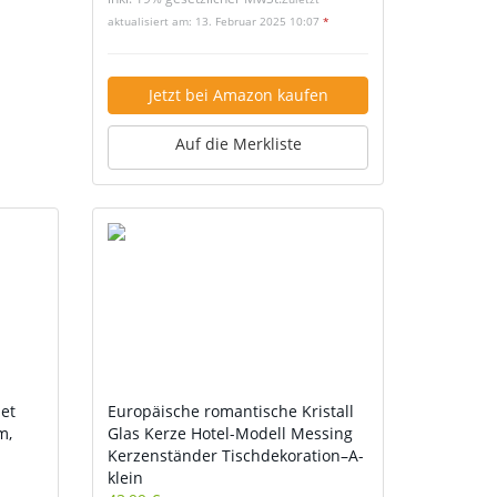
aktualisiert am: 13. Februar 2025 10:07
*
Jetzt bei Amazon kaufen
Auf die Merkliste
et
Europäische romantische Kristall
m,
Glas Kerze Hotel-Modell Messing
Kerzenständer Tischdekoration–A-
klein