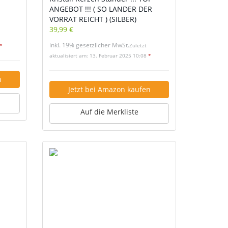
ANGEBOT !!! ( SO LANDER DER
VORRAT REICHT ) (SILBER)
39,99 €
inkl. 19% gesetzlicher MwSt.
*
Zuletzt
aktualisiert am: 13. Februar 2025 10:08
*
n
Jetzt bei Amazon kaufen
Auf die Merkliste