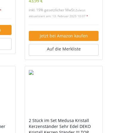
43,99 €
inkl. 19% gesetzlicher MwSt.
*
Zuletzt
aktualisiert am: 13. Februar 2025 10:07
*
n
Jetzt bei Amazon kaufen
Auf die Merkliste
2 Stück im Set Medusa Kristall
mer
Kerzenständer Sehr Edel DEKO
Kristall Kerzen Ständer !!! TOP