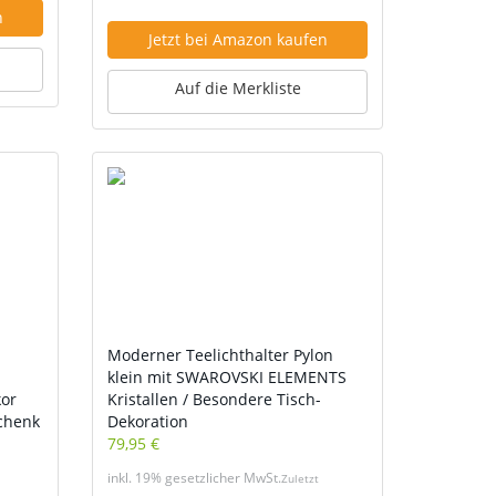
n
Jetzt bei Amazon kaufen
Auf die Merkliste
Moderner Teelichthalter Pylon
klein mit SWAROVSKI ELEMENTS
or
Kristallen / Besondere Tisch-
chenk
Dekoration
79,95 €
inkl. 19% gesetzlicher MwSt.
Zuletzt