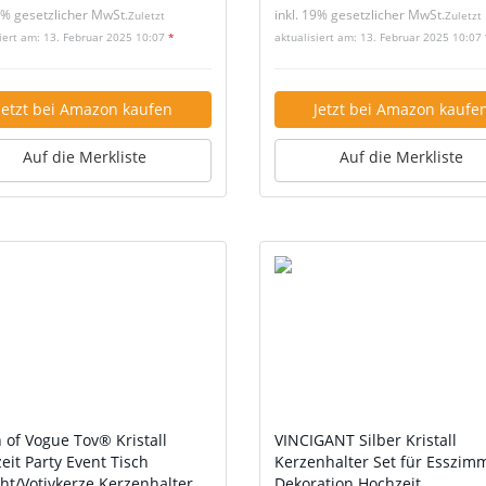
9% gesetzlicher MwSt.
inkl. 19% gesetzlicher MwSt.
Zuletzt
Zuletzt
siert am: 13. Februar 2025 10:07
*
aktualisiert am: 13. Februar 2025 10:07
Jetzt bei Amazon kaufen
Jetzt bei Amazon kaufe
Auf die Merkliste
Auf die Merkliste
 of Vogue Tov® Kristall
VINCIGANT Silber Kristall
eit Party Event Tisch
Kerzenhalter Set für Esszim
cht/Votivkerze Kerzenhalter
Dekoration Hochzeit