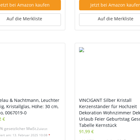
Jetzt bei Amazon kaufen
Jetzt bei Amazon kaufe
Auf die Merkliste
Auf die Merkliste
elau & Nachtmann, Leuchter
VINCIGANT Silber Kristall
g, Kristallglas, Höhe: 30 cm,
Kerzenständer für Hochzeit
lo, 0067019-0
Dekoration Wohnzimmer Dek
2 €
Urlaub Feier Geburtstag Ges
Tabelle Kernstück
9% gesetzlicher MwSt.
Zuletzt
91,99 €
siert am: 13. Februar 2025 10:08
*