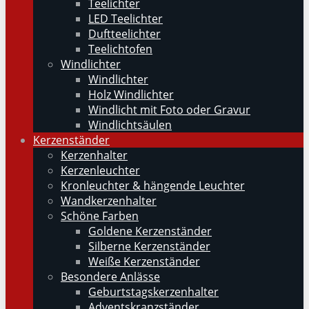
Teelichter
LED Teelichter
Duftteelichter
Teelichtofen
Windlichter
Windlichter
Holz Windlichter
Windlicht mit Foto oder Gravur
Windlichtsäulen
Kerzenständer
Kerzenhalter
Kerzenleuchter
Kronleuchter & hängende Leuchter
Wandkerzenhalter
Schöne Farben
Goldene Kerzenständer
Silberne Kerzenständer
Weiße Kerzenständer
Besondere Anlässe
Geburtstagskerzenhalter
Adventskranzständer