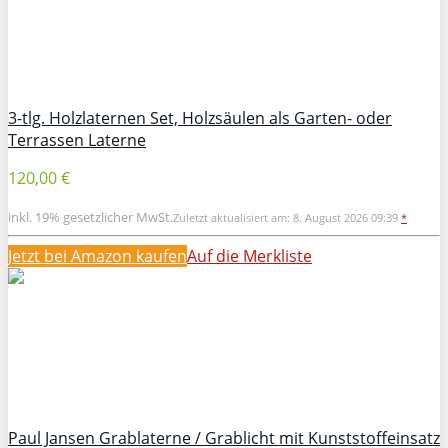
3-tlg. Holzlaternen Set, Holzsäulen als Garten- oder
Terrassen Laterne
120,00 €
inkl. 19% gesetzlicher MwSt.
Zuletzt aktualisiert am: 8. August 2026 09:39
*
Jetzt bei Amazon kaufen
Auf die Merkliste
Paul Jansen Grablaterne / Grablicht mit Kunststoffeinsatz