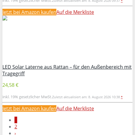
inkl. 19% gesetzlicher MwSt.
Zuletzt aktualisiert am: 8. August 2026 09:37
*
Jetzt bei Amazon kaufen
Auf die Merkliste
LED Solar Laterne aus Rattan – für den Außenbereich mit
Tragegriff
24,58 €
inkl. 19% gesetzlicher MwSt.
Zuletzt aktualisiert am: 8. August 2026 10:38
*
Jetzt bei Amazon kaufen
Auf die Merkliste
1
2
›