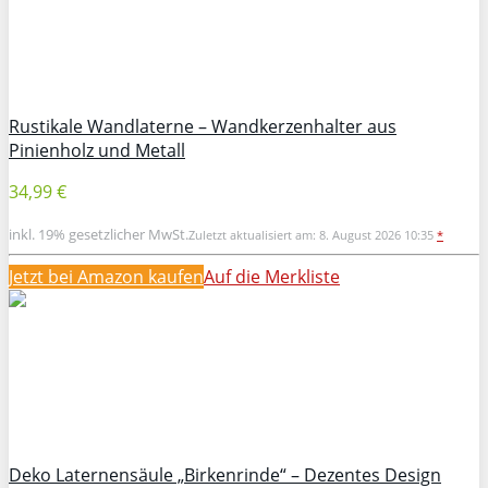
Rustikale Wandlaterne – Wandkerzenhalter aus
Pinienholz und Metall
34,99 €
inkl. 19% gesetzlicher MwSt.
Zuletzt aktualisiert am: 8. August 2026 10:35
*
Jetzt bei Amazon kaufen
Auf die Merkliste
Deko Laternensäule „Birkenrinde“ – Dezentes Design