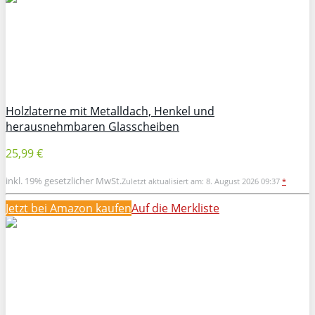
Holzlaterne mit Metalldach, Henkel und
herausnehmbaren Glasscheiben
25,99 €
inkl. 19% gesetzlicher MwSt.
Zuletzt aktualisiert am: 8. August 2026 09:37
*
Jetzt bei Amazon kaufen
Auf die Merkliste