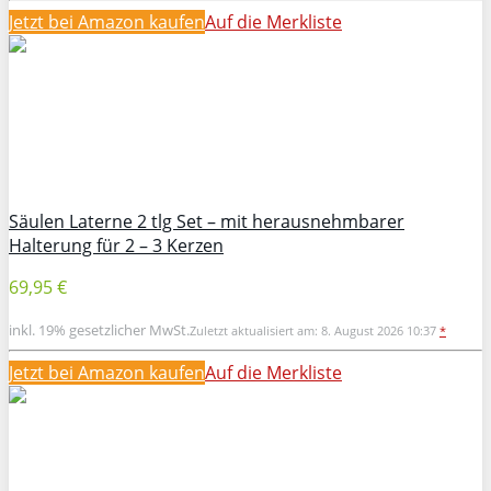
Jetzt bei Amazon kaufen
Auf die Merkliste
Säulen Laterne 2 tlg Set – mit herausnehmbarer
Halterung für 2 – 3 Kerzen
69,95 €
inkl. 19% gesetzlicher MwSt.
Zuletzt aktualisiert am: 8. August 2026 10:37
*
Jetzt bei Amazon kaufen
Auf die Merkliste