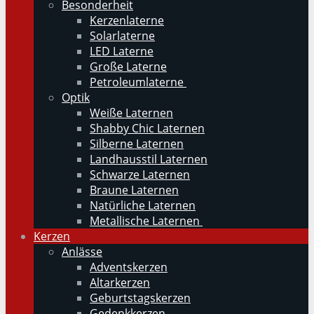
Besonderheit
Kerzenlaterne
Solarlaterne
LED Laterne
Große Laterne
Petroleumlaterne
Optik
Weiße Laternen
Shabby Chic Laternen
Silberne Laternen
Landhausstil Laternen
Schwarze Laternen
Braune Laternen
Natürliche Laternen
Metallische Laternen
Kerzen
Anlässe
Adventskerzen
Altarkerzen
Geburtstagskerzen
Gedenkkerzen