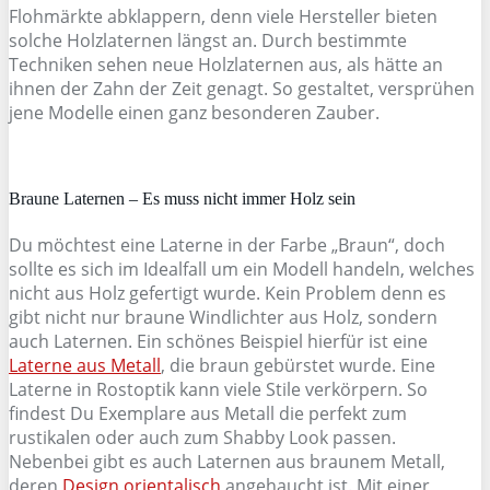
Flohmärkte abklappern, denn viele Hersteller bieten
solche Holzlaternen längst an. Durch bestimmte
Techniken sehen neue Holzlaternen aus, als hätte an
ihnen der Zahn der Zeit genagt. So gestaltet, versprühen
jene Modelle einen ganz besonderen Zauber.
Braune Laternen – Es muss nicht immer Holz sein
Du möchtest eine Laterne in der Farbe „Braun“, doch
sollte es sich im Idealfall um ein Modell handeln, welches
nicht aus Holz gefertigt wurde. Kein Problem denn es
gibt nicht nur braune Windlichter aus Holz, sondern
auch Laternen. Ein schönes Beispiel hierfür ist eine
Laterne aus Metall
, die braun gebürstet wurde. Eine
Laterne in Rostoptik kann viele Stile verkörpern. So
findest Du Exemplare aus Metall die perfekt zum
rustikalen oder auch zum Shabby Look passen.
Nebenbei gibt es auch Laternen aus braunem Metall,
deren
Design orientalisch
angehaucht ist. Mit einer