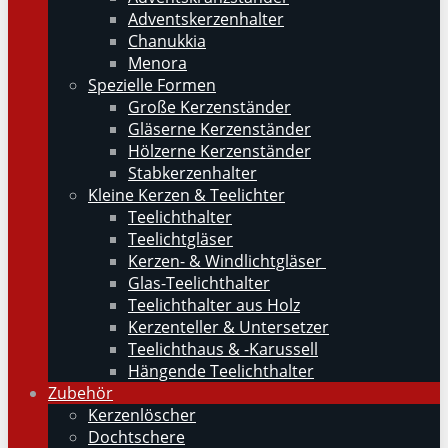
Adventskerzenhalter
Chanukkia
Menora
Spezielle Formen
Große Kerzenständer
Gläserne Kerzenständer
Hölzerne Kerzenständer
Stabkerzenhalter
Kleine Kerzen & Teelichter
Teelichthalter
Teelichtgläser
Kerzen- & Windlichtgläser
Glas-Teelichthalter
Teelichthalter aus Holz
Kerzenteller & Untersetzer
Teelichthaus & -Karussell
Hängende Teelichthalter
Zubehör
Kerzenlöscher
Dochtschere