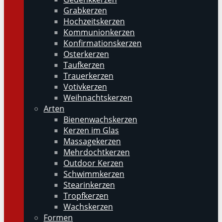
Grabkerzen
Hochzeitskerzen
Kommunionkerzen
Konfirmationskerzen
Osterkerzen
Taufkerzen
Trauerkerzen
Votivkerzen
Weihnachtskerzen
Arten
Bienenwachskerzen
Kerzen im Glas
Massagekerzen
Mehrdochtkerzen
Outdoor Kerzen
Schwimmkerzen
Stearinkerzen
Tropfkerzen
Wachskerzen
Formen