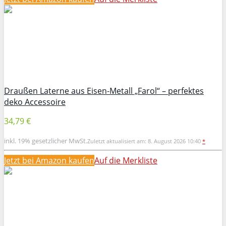
Draußen Laterne aus Eisen-Metall „Farol“ – perfektes
deko Accessoire
34,79 €
inkl. 19% gesetzlicher MwSt.
Zuletzt aktualisiert am: 8. August 2026 10:40
*
Jetzt bei Amazon kaufen
Auf die Merkliste