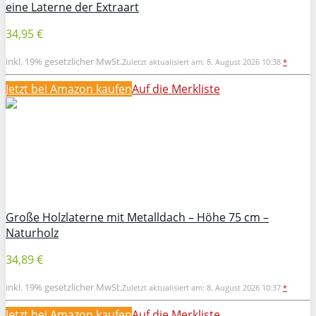
eine Laterne der Extraart
34,95 €
inkl. 19% gesetzlicher MwSt.
Zuletzt aktualisiert am: 8. August 2026 10:38
*
Jetzt bei Amazon kaufen
Auf die Merkliste
Große Holzlaterne mit Metalldach – Höhe 75 cm –
Naturholz
34,89 €
inkl. 19% gesetzlicher MwSt.
Zuletzt aktualisiert am: 8. August 2026 10:37
*
Jetzt bei Amazon kaufen
Auf die Merkliste