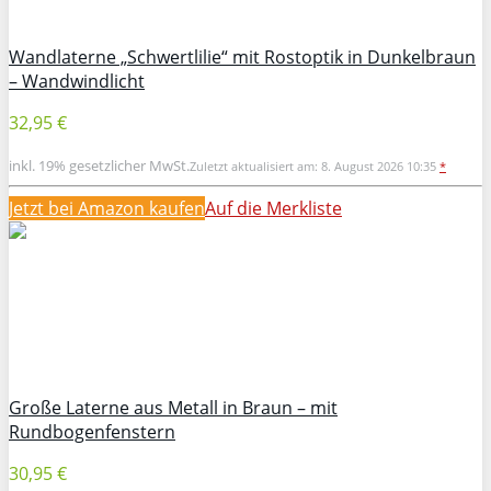
Wandlaterne „Schwertlilie“ mit Rostoptik in Dunkelbraun
– Wandwindlicht
32,95 €
inkl. 19% gesetzlicher MwSt.
Zuletzt aktualisiert am: 8. August 2026 10:35
*
Jetzt bei Amazon kaufen
Auf die Merkliste
Große Laterne aus Metall in Braun – mit
Rundbogenfenstern
30,95 €