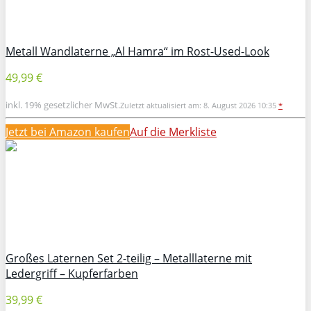
Metall Wandlaterne „Al Hamra“ im Rost-Used-Look
49,99 €
inkl. 19% gesetzlicher MwSt.
Zuletzt aktualisiert am: 8. August 2026 10:35
*
Jetzt bei Amazon kaufen
Auf die Merkliste
Großes Laternen Set 2-teilig – Metalllaterne mit
Ledergriff – Kupferfarben
39,99 €