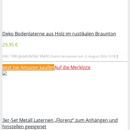
Deko Bodenlaterne aus Holz im rustikalen Braunton
29,95 €
inkl. 19% gesetzlicher MwSt.
Zuletzt aktualisiert am: 8. August 2026 10:38
*
Jetzt bei Amazon kaufen
Auf die Merkliste
3er-Set Metall Laternen „Florenz“ zum Anhängen und
hinstellen geeigenet