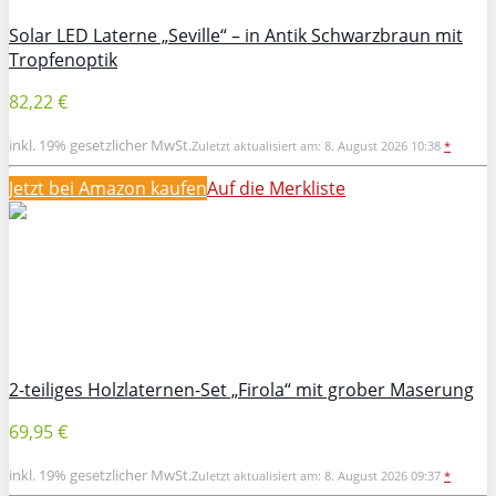
Solar LED Laterne „Seville“ – in Antik Schwarzbraun mit
Tropfenoptik
82,22 €
inkl. 19% gesetzlicher MwSt.
Zuletzt aktualisiert am: 8. August 2026 10:38
*
Jetzt bei Amazon kaufen
Auf die Merkliste
2-teiliges Holzlaternen-Set „Firola“ mit grober Maserung
69,95 €
inkl. 19% gesetzlicher MwSt.
Zuletzt aktualisiert am: 8. August 2026 09:37
*