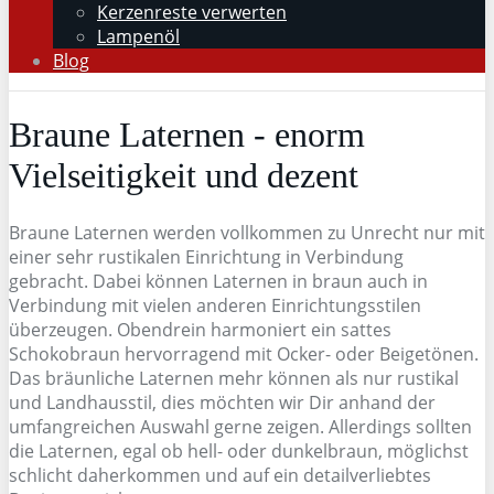
Kerzenreste verwerten
Lampenöl
Blog
Braune Laternen - enorm
Vielseitigkeit und dezent
Braune Laternen werden vollkommen zu Unrecht nur mit
einer sehr rustikalen Einrichtung in Verbindung
gebracht. Dabei können Laternen in braun auch in
Verbindung mit vielen anderen Einrichtungsstilen
überzeugen. Obendrein harmoniert ein sattes
Schokobraun hervorragend mit Ocker- oder Beigetönen.
Das bräunliche Laternen mehr können als nur rustikal
und Landhausstil, dies möchten wir Dir anhand der
umfangreichen Auswahl gerne zeigen. Allerdings sollten
die Laternen, egal ob hell- oder dunkelbraun, möglichst
schlicht daherkommen und auf ein detailverliebtes