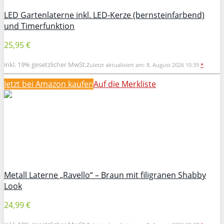
LED Gartenlaterne inkl. LED-Kerze (bernsteinfarbend)
und Timerfunktion
25,95 €
inkl. 19% gesetzlicher MwSt.
Zuletzt aktualisiert am: 8. August 2026 10:39
*
Jetzt bei Amazon kaufen
Auf die Merkliste
Metall Laterne „Ravello“ – Braun mit filigranen Shabby
Look
24,99 €