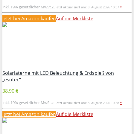
inkl. 19% gesetzlicher MwSt.
Zuletzt aktualisiert am: 8. August 2026 10:37
*
Jetzt bei Amazon kaufen
Auf die Merkliste
Solarlaterne mit LED Beleuchtung & Erdspieß von
„esotec“
38,90 €
inkl. 19% gesetzlicher MwSt.
Zuletzt aktualisiert am: 8. August 2026 10:38
*
Jetzt bei Amazon kaufen
Auf die Merkliste