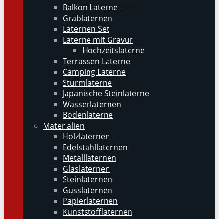
Balkon Laterne
Grablaternen
Laternen Set
Laterne mit Gravur
Hochzeitslaterne
Terrassen Laterne
Camping Laterne
Sturmlaterne
Japanische Steinlaterne
Wasserlaternen
Bodenlaterne
Materialien
Holzlaternen
Edelstahllaternen
Metalllaternen
Glaslaternen
Steinlaternen
Gusslaternen
Papierlaternen
Kunststofflaternen