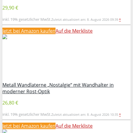
29,90 €
inkl. 19% gesetzlicher MwSt.
Zuletzt aktualisiert am: 8. August 2026 09:39
*
Jetzt bei Amazon kaufen
Auf die Merkliste
Metall Wandlaterne „Nostalgie“ mit Wandhalter in
moderner Rost-Optik
26,80 €
inkl. 19% gesetzlicher MwSt.
Zuletzt aktualisiert am: 8. August 2026 10:35
*
Jetzt bei Amazon kaufen
Auf die Merkliste