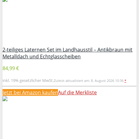
2-teiliges Laternen Set im Landhausstil – Antikbraun mit
Metalldach und Echtglasscheiben
84,99 €
inkl. 19% gesetzlicher MwSt.
Zuletzt aktualisiert am: 8. August 2026 10:36
*
Jetzt bei Amazon kaufen
Auf die Merkliste