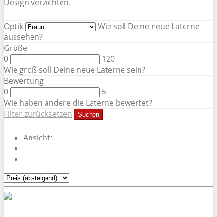
Design verzichten.
Optik
Wie soll Deine neue Laterne
aussehen?
Größe
0
120
Wie groß soll Deine neue Laterne sein?
Bewertung
0
5
Wie haben andere die Laterne bewertet?
Filter zurücksetzen
Suchen
Ansicht: