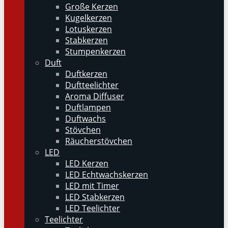
Große Kerzen
Kugelkerzen
Lotuskerzen
Stabkerzen
Stumpenkerzen
Duft
Duftkerzen
Duftteelichter
Aroma Diffuser
Duftlampen
Duftwachs
Stövchen
Räucherstövchen
LED
LED Kerzen
LED Echtwachskerzen
LED mit Timer
LED Stabkerzen
LED Teelichter
Teelichter