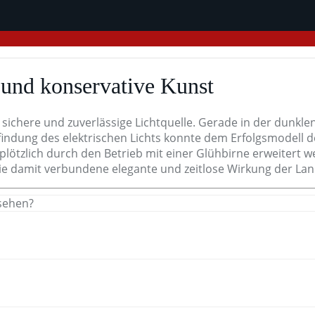
 und konservative Kunst
ne sichere und zuverlässige Lichtquelle. Gerade in der dun
Erfindung des elektrischen Lichts konnte dem Erfolgsmodell 
lötzlich durch den Betrieb mit einer Glühbirne erweitert w
die damit verbundene elegante und zeitlose Wirkung der La
ssehen?