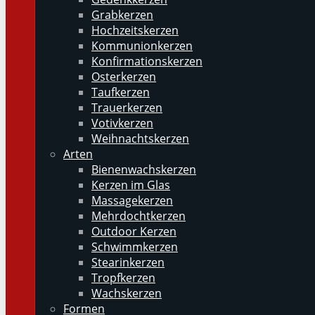
Grabkerzen
Hochzeitskerzen
Kommunionkerzen
Konfirmationskerzen
Osterkerzen
Taufkerzen
Trauerkerzen
Votivkerzen
Weihnachtskerzen
Arten
Bienenwachskerzen
Kerzen im Glas
Massagekerzen
Mehrdochtkerzen
Outdoor Kerzen
Schwimmkerzen
Stearinkerzen
Tropfkerzen
Wachskerzen
Formen