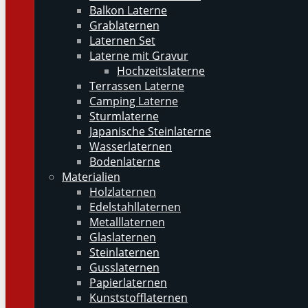
Balkon Laterne
Grablaternen
Laternen Set
Laterne mit Gravur
Hochzeitslaterne
Terrassen Laterne
Camping Laterne
Sturmlaterne
Japanische Steinlaterne
Wasserlaternen
Bodenlaterne
Materialien
Holzlaternen
Edelstahllaternen
Metalllaternen
Glaslaternen
Steinlaternen
Gusslaternen
Papierlaternen
Kunststofflaternen