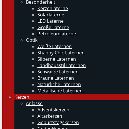
Besonderheit
Kerzenlaterne
Solarlaterne
LED Laterne
Große Laterne
Petroleumlaterne
Optik
Weiße Laternen
Shabby Chic Laternen
Silberne Laternen
Landhausstil Laternen
Schwarze Laternen
Braune Laternen
Natürliche Laternen
Metallische Laternen
Kerzen
Anlässe
Adventskerzen
Altarkerzen
Geburtstagskerzen
Gedenkkerzen