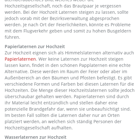
Hochzeitsgesellschaft, noch das Brautpaar je vergessen
werden. Bei der Hochzeit Laternen steigen zu lassen, sollte
jedoch vorab mit der Bezirksverwaltung abgesprochen
werden. Je nach Ort der Feierlichkeiten, könnte es Probleme
mit dem Flugverkehr geben und somit zu hohen Busgeldern
führen.
Papierlaternen zur Hochzeit
Zur Hochzeit eignen sich als Himmelslaternen alternativ auch
Papierlaternen
. Wer keine Laternen zur Hochzeit steigen
lassen kann, findet in den schönen Papplaternen eine echte
Alternative. Diese werden im Raum der Feier oder aber im
Außenbereich an den Bäumen und Pfosten befestigt. Es gibt
verschiedene Formen und Farben bei diesen Laternen für die
Hochzeiten. Die Menge dieser Hochzeitslaternen sollte jedoch
überschaubar gehalten werden. Papierlaternen sind durch
ihr Material leicht entzündlich und stellen daher eine
potenzielle Brandgefahr dar, wenn sie unbeaufsichtigt sind.
Im besten Fall sollten die Laternen daher nur an Orten
platziert werden, an welchen sich ständig Personen der
Hochzeitsgesellschaft aufhalten.
Wasserlaternen zur Hochzeit