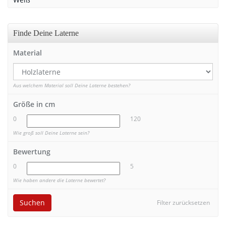
Finde Deine Laterne
Material
Aus welchem Material soll Deine Laterne bestehen?
Größe in cm
0
120
Wie groß soll Deine Laterne sein?
Bewertung
0
5
Wie haben andere die Laterne bewertet?
Suchen
Filter zurücksetzen