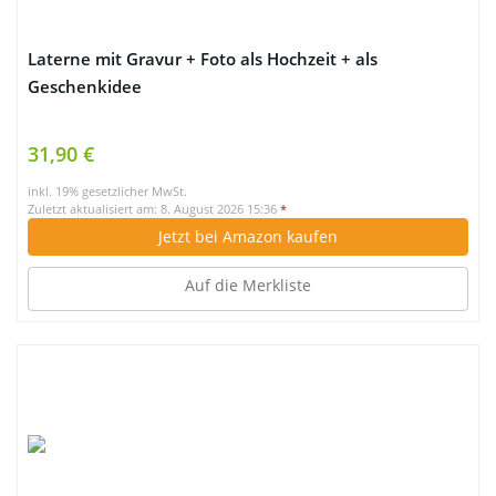
Laterne mit Gravur + Foto als Hochzeit + als
Geschenkidee
31,90 €
inkl. 19% gesetzlicher MwSt.
Zuletzt aktualisiert am: 8. August 2026 15:36
*
Jetzt bei Amazon kaufen
Auf die Merkliste