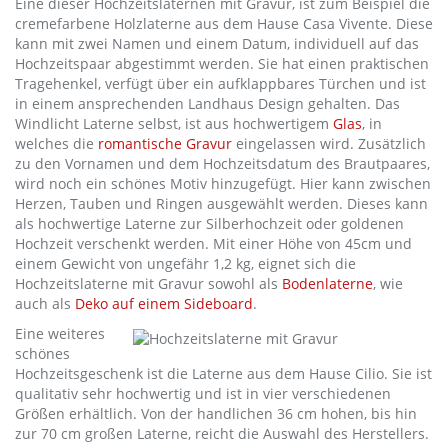
Eine dieser Hochzeitslaternen mit Gravur, ist zum Beispiel die
cremefarbene Holzlaterne aus dem Hause Casa Vivente. Diese
kann mit zwei Namen und einem Datum, individuell auf das
Hochzeitspaar abgestimmt werden. Sie hat einen praktischen
Tragehenkel, verfügt über ein aufklappbares Türchen und ist
in einem ansprechenden Landhaus Design gehalten. Das
Windlicht Laterne selbst, ist aus hochwertigem
Glas
, in
welches die
romantische Gravur
eingelassen wird. Zusätzlich
zu den Vornamen und dem Hochzeitsdatum des Brautpaares,
wird noch ein schönes Motiv hinzugefügt. Hier kann zwischen
Herzen, Tauben und Ringen ausgewählt werden. Dieses kann
als hochwertige Laterne zur Silberhochzeit oder goldenen
Hochzeit verschenkt werden. Mit einer Höhe von 45cm und
einem Gewicht von ungefähr 1,2 kg, eignet sich die
Hochzeitslaterne mit Gravur sowohl als
Bodenlaterne
, wie
auch als
Deko auf einem Sideboard
.
Eine weiteres
schönes
Hochzeitsgeschenk ist die Laterne aus dem Hause Cilio. Sie ist
qualitativ sehr hochwertig und ist in vier verschiedenen
Größen erhältlich. Von der handlichen 36 cm hohen, bis hin
zur 70 cm großen Laterne, reicht die Auswahl des Herstellers.