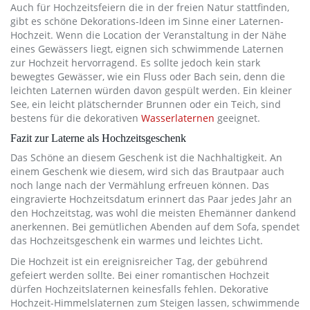
Auch für Hochzeitsfeiern die in der freien Natur stattfinden,
gibt es schöne Dekorations-Ideen im Sinne einer Laternen-
Hochzeit. Wenn die Location der Veranstaltung in der Nähe
eines Gewässers liegt, eignen sich schwimmende Laternen
zur Hochzeit hervorragend. Es sollte jedoch kein stark
bewegtes Gewässer, wie ein Fluss oder Bach sein, denn die
leichten Laternen würden davon gespült werden. Ein kleiner
See, ein leicht plätschernder Brunnen oder ein Teich, sind
bestens für die dekorativen
Wasserlaternen
geeignet.
Fazit zur Laterne als Hochzeitsgeschenk
Das Schöne an diesem Geschenk ist die Nachhaltigkeit. An
einem Geschenk wie diesem, wird sich das Brautpaar auch
noch lange nach der Vermählung erfreuen können. Das
eingravierte Hochzeitsdatum erinnert das Paar jedes Jahr an
den Hochzeitstag, was wohl die meisten Ehemänner dankend
anerkennen. Bei gemütlichen Abenden auf dem Sofa, spendet
das Hochzeitsgeschenk ein warmes und leichtes Licht.
Die Hochzeit ist ein ereignisreicher Tag, der gebührend
gefeiert werden sollte. Bei einer romantischen Hochzeit
dürfen Hochzeitslaternen keinesfalls fehlen. Dekorative
Hochzeit-Himmelslaternen zum Steigen lassen, schwimmende