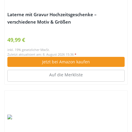
Laterne mit Gravur Hochzeitsgeschenke –
verschiedene Motiv & Größen
49,99 €
inkl. 19% gesetzlicher MwSt.
Zuletzt aktualisiert am: 8. August 2026 15:36
*
Jetzt bei Amazon kaufen
Auf die Merkliste