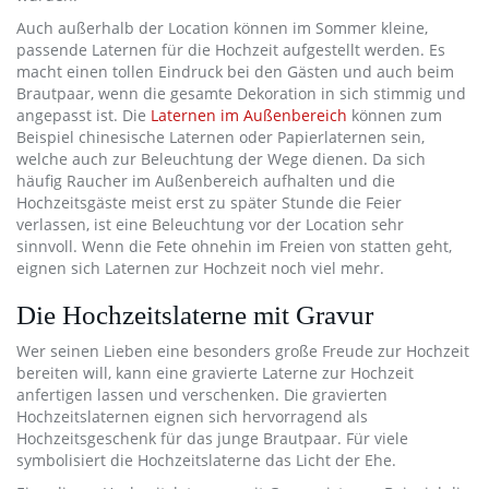
Auch außerhalb der Location können im Sommer kleine,
passende Laternen für die Hochzeit aufgestellt werden. Es
macht einen tollen Eindruck bei den Gästen und auch beim
Brautpaar, wenn die gesamte Dekoration in sich stimmig und
angepasst ist. Die
Laternen im Außenbereich
können zum
Beispiel chinesische Laternen oder Papierlaternen sein,
welche auch zur Beleuchtung der Wege dienen. Da sich
häufig Raucher im Außenbereich aufhalten und die
Hochzeitsgäste meist erst zu später Stunde die Feier
verlassen, ist eine Beleuchtung vor der Location sehr
sinnvoll. Wenn die Fete ohnehin im Freien von statten geht,
eignen sich Laternen zur Hochzeit noch viel mehr.
Die Hochzeitslaterne mit Gravur
Wer seinen Lieben eine besonders große Freude zur Hochzeit
bereiten will, kann eine gravierte Laterne zur Hochzeit
anfertigen lassen und verschenken. Die gravierten
Hochzeitslaternen eignen sich hervorragend als
Hochzeitsgeschenk für das junge Brautpaar. Für viele
symbolisiert die Hochzeitslaterne das Licht der Ehe.