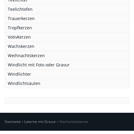
Teelichtofen
Trauerkerzen
Tropfkerzen
Votivkerzen
Wachskerzen
Weihnachtskerzen
Windlicht mit Foto oder Gravur
Windlichter
Windlichtsäulen
Startseite
»
Laterne mit Gravur
»
Hochzeitslaterne