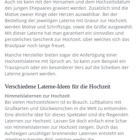
Auch sie kann mit den Vornamen und dem Hochzeitsdatum
des jungen Ehepaares graviert werden. Zusätzlich sind die
Motive zweier Ringe oder Herzen auswählbar. Bei der
Bestellung der jeweiligen Laterne mit Gravur zur Hochzeit,
werden Motive und Schriftzüge, sowie die Größe ausgewählt.
Mit dieser Laterne hat man garantiert ein sinnvolles und
persönliches Geschenk zur Hochzeit, über welches sich das
Brautpaar noch lange freuet.
Manche Hersteller bieten sogar die Anfertigung einer
Hochzeitslaterne mit Spruch an. So kann zum Beispiel ein
Trauspruch oder ein besonderer Vers auf die Scheiben der
Laterne graviert werden.
Verschiedene Laterne-Ideen für die Hochzeit
Himmelslaternen zur Hochzeit
Bei vielen Hochzeitsfeiern ist es Brauch, Luftballons mit
Grußkarten und Glückwünschen in die Welt zu entsenden.
Eine ähnliche Idee für dieses Spektakel sind die fliegenden
Laternen zur Hochzeit. Lassen Sie doch einfach eine Schar
von Himmelslaternen zur Hochzeit steigen. Durch das
Aufsteigen unzähliger brennender Laternen entsteht ein
atemberaubendes Bild, welches weder die