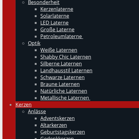
Besonderheit
Kerzenlaterne
Solarlaterne
LED Laterne
Große Laterne
Petroleumlaterne
Optik
Weiße Laternen
Shabby Chic Laternen
Silberne Laternen
Landhausstil Laternen
Schwarze Laternen
Braune Laternen
Natürliche Laternen
Metallische Laternen
Kerzen
Anlässe
Adventskerzen
Altarkerzen
Geburtstagskerzen
Gedenkkerzen