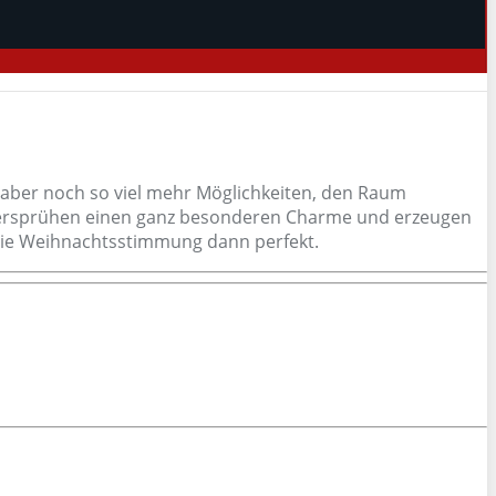
 aber noch so viel mehr Möglichkeiten, den Raum
en versprühen einen ganz besonderen Charme und erzeugen
die Weihnachtsstimmung dann perfekt.