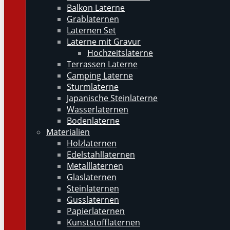
Balkon Laterne
Grablaternen
Laternen Set
Laterne mit Gravur
Hochzeitslaterne
Terrassen Laterne
Camping Laterne
Sturmlaterne
Japanische Steinlaterne
Wasserlaternen
Bodenlaterne
Materialien
Holzlaternen
Edelstahllaternen
Metalllaternen
Glaslaternen
Steinlaternen
Gusslaternen
Papierlaternen
Kunststofflaternen