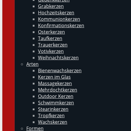
Grabkerzen
Hochzeitskerzen
Kommunionkerzen
Konfirmationskerzen
Osterkerzen
Taufkerzen
Trauerkerzen
Votivkerzen
Weihnachtskerzen
Arten
Bienenwachskerzen
Kerzen im Glas
Massagekerzen
Mehrdochtkerzen
Outdoor Kerzen
Schwimmkerzen
Stearinkerzen
Tropfkerzen
Wachskerzen
Formen