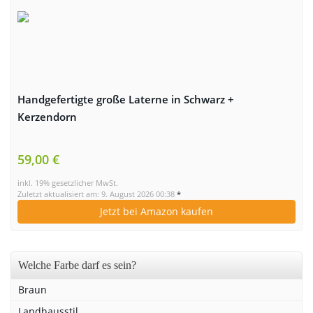
Handgefertigte große Laterne in Schwarz +
Kerzendorn
59,00 €
inkl. 19% gesetzlicher MwSt.
Zuletzt aktualisiert am: 9. August 2026 00:38
*
Jetzt bei Amazon kaufen
Welche Farbe darf es sein?
Braun
Landhausstil