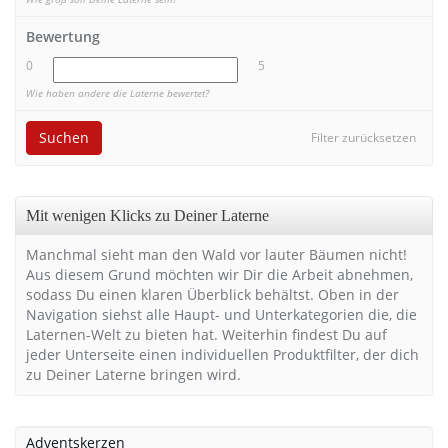
Bewertung
0
5
Wie haben andere die Laterne bewertet?
Suchen
Filter zurücksetzen
Mit wenigen Klicks zu Deiner Laterne
Manchmal sieht man den Wald vor lauter Bäumen nicht!
Aus diesem Grund möchten wir Dir die Arbeit abnehmen,
sodass Du einen klaren Überblick behältst. Oben in der
Navigation siehst alle Haupt- und Unterkategorien die, die
Laternen-Welt zu bieten hat. Weiterhin findest Du auf
jeder Unterseite einen individuellen Produktfilter, der dich
zu Deiner Laterne bringen wird.
Adventskerzen