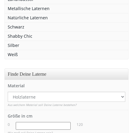
Metallische Laternen
Natürliche Laternen
Schwarz
Shabby Chic
Silber
Weiß
Finde Deine Laterne
Material
Aus welchem Material soll Deine Laterne bestehen?
Größe in cm
0
120
Wie groß soll Deine Laterne sein?