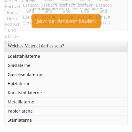
inkl. 19% gesetzlicher MwSt.
Zuletzt aktualisiert am: 13. Februar 2025 10:06
*
Jetzt bei Amazon kaufen
Welches Material darf es sein?
Edelstahllaterne
Glaslaterne
Gusseisenlaterne
Holzlaterne
Kunststofflaterne
Metalllaterne
Papierlatene
Steinlaterne