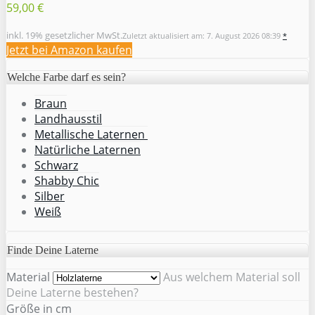
59,00 €
inkl. 19% gesetzlicher MwSt.
Zuletzt aktualisiert am: 7. August 2026 08:39
*
Jetzt bei Amazon kaufen
Welche Farbe darf es sein?
Braun
Landhausstil
Metallische Laternen
Natürliche Laternen
Schwarz
Shabby Chic
Silber
Weiß
Finde Deine Laterne
Material
Aus welchem Material soll
Deine Laterne bestehen?
Größe in cm