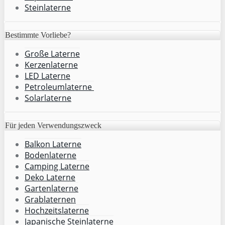
Steinlaterne
Bestimmte Vorliebe?
Große Laterne
Kerzenlaterne
LED Laterne
Petroleumlaterne
Solarlaterne
Für jeden Verwendungszweck
Balkon Laterne
Bodenlaterne
Camping Laterne
Deko Laterne
Gartenlaterne
Grablaternen
Hochzeitslaterne
Japanische Steinlaterne