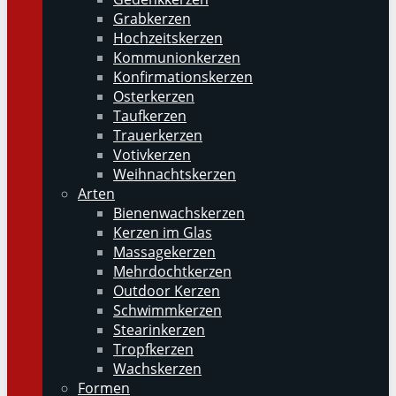
Grabkerzen
Hochzeitskerzen
Kommunionkerzen
Konfirmationskerzen
Osterkerzen
Taufkerzen
Trauerkerzen
Votivkerzen
Weihnachtskerzen
Arten
Bienenwachskerzen
Kerzen im Glas
Massagekerzen
Mehrdochtkerzen
Outdoor Kerzen
Schwimmkerzen
Stearinkerzen
Tropfkerzen
Wachskerzen
Formen