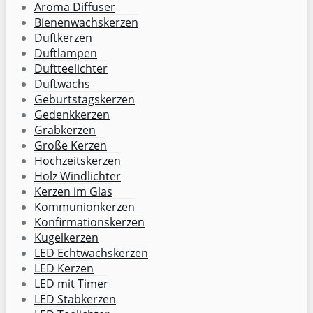
Aroma Diffuser
Bienenwachskerzen
Duftkerzen
Duftlampen
Duftteelichter
Duftwachs
Geburtstagskerzen
Gedenkkerzen
Grabkerzen
Große Kerzen
Hochzeitskerzen
Holz Windlichter
Kerzen im Glas
Kommunionkerzen
Konfirmationskerzen
Kugelkerzen
LED Echtwachskerzen
LED Kerzen
LED mit Timer
LED Stabkerzen