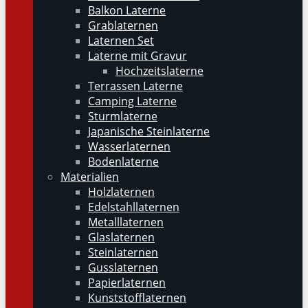
Balkon Laterne
Grablaternen
Laternen Set
Laterne mit Gravur
Hochzeitslaterne
Terrassen Laterne
Camping Laterne
Sturmlaterne
Japanische Steinlaterne
Wasserlaternen
Bodenlaterne
Materialien
Holzlaternen
Edelstahllaternen
Metalllaternen
Glaslaternen
Steinlaternen
Gusslaternen
Papierlaternen
Kunststofflaternen