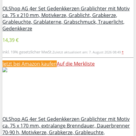
OLShop AG 4er Set Gedenkkerzen Grablichter mit Motiv
ca. 75 x 210 mm, Motivkerze, Grablicht, Grabkerze,
Grableuchte, Grablaterne, Grabschmuck, Trauerlicht,
Gedenkkerze
14,39 €
inkl. 19% gesetzlicher MwSt.
Zuletzt aktualisiert am: 7. August 2026 08:49
*
Jetzt bei Amazon kaufen
Auf die Merkliste
OLShop AG 4er Set Gedenkkerzen Grablichter mit Motiv
ca. 75 x 170 mm, extralange Brenndauer, Dauerbrenner
70-90 h, Motivkerze, Grabkerze, Grableuchte,