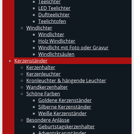
Teelichter
LED Teelichter
Duftteelichter
Teelichtofen
Windlichter
Windlichter
Holz Windlichter
Windlicht mit Foto oder Gravur
Windlichtsäulen
Kerzenständer
Kerzenhalter
Kerzenleuchter
Kronleuchter & hängende Leuchter
Wandkerzenhalter
Schöne Farben
Goldene Kerzenständer
Silberne Kerzenständer
Weiße Kerzenständer
Besondere Anlässe
Geburtstagskerzenhalter
Adventskranzständer