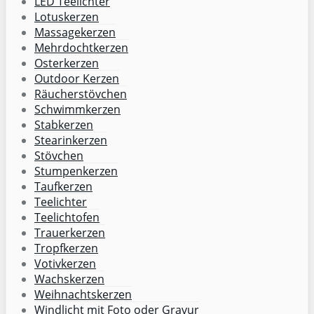
LED Teelichter
Lotuskerzen
Massagekerzen
Mehrdochtkerzen
Osterkerzen
Outdoor Kerzen
Räucherstövchen
Schwimmkerzen
Stabkerzen
Stearinkerzen
Stövchen
Stumpenkerzen
Taufkerzen
Teelichter
Teelichtofen
Trauerkerzen
Tropfkerzen
Votivkerzen
Wachskerzen
Weihnachtskerzen
Windlicht mit Foto oder Gravur