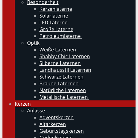
Besonderheit
Kerzenlaterne
Solarlaterne
LED Laterne
Große Laterne
Petroleumlaterne
Optik
Weiße Laternen
Shabby Chic Laternen
Silberne Laternen
Landhausstil Laternen
Schwarze Laternen
Braune Laternen
Natürliche Laternen
Metallische Laternen
Kerzen
Anlässe
Adventskerzen
Altarkerzen
Geburtstagskerzen
Gedenkkerzen