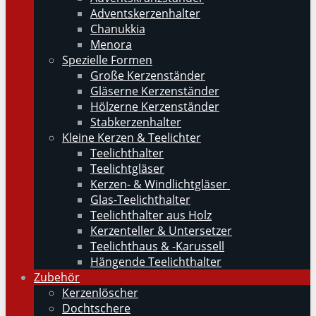
Adventskerzenhalter
Chanukkia
Menora
Spezielle Formen
Große Kerzenständer
Gläserne Kerzenständer
Hölzerne Kerzenständer
Stabkerzenhalter
Kleine Kerzen & Teelichter
Teelichthalter
Teelichtgläser
Kerzen- & Windlichtgläser
Glas-Teelichthalter
Teelichthalter aus Holz
Kerzenteller & Untersetzer
Teelichthaus & -Karussell
Hängende Teelichthalter
Zubehör
Kerzenlöscher
Dochtschere