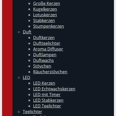
Große Kerzen
Kugelkerzen
Lotuskerzen
Stabkerzen
Stumpenkerzen
Duft
Duftkerzen
Duftteelichter
Aroma Diffuser
Duftlampen
Duftwachs
Stövchen
Räucherstövchen
LED
LED Kerzen
LED Echtwachskerzen
LED mit Timer
LED Stabkerzen
LED Teelichter
Teelichter