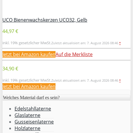
UCO Bienenwachskerzen UCO32, Gelb
44,97 €
inkl. 19% gesetzlicher MwSt.
Zuletzt aktualisiert am: 7. August 2026 08:46
*
Jetzt bei Amazon kaufen
Auf die Merkliste
34,90 €
inkl. 19% gesetzlicher MwSt.
Zuletzt aktualisiert am: 7. August 2026 08:46
*
Jetzt bei Amazon kaufen
Welches Material darf es sein?
Edelstahllaterne
Glaslaterne
Gusseisenlaterne
Holzlaterne