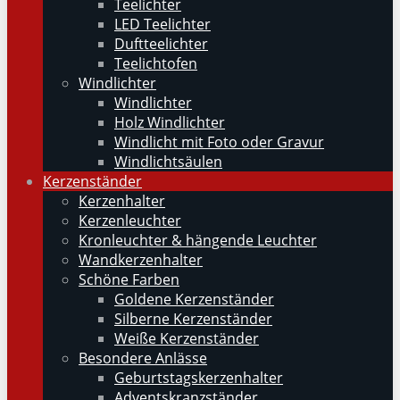
Teelichter
LED Teelichter
Duftteelichter
Teelichtofen
Windlichter
Windlichter
Holz Windlichter
Windlicht mit Foto oder Gravur
Windlichtsäulen
Kerzenständer
Kerzenhalter
Kerzenleuchter
Kronleuchter & hängende Leuchter
Wandkerzenhalter
Schöne Farben
Goldene Kerzenständer
Silberne Kerzenständer
Weiße Kerzenständer
Besondere Anlässe
Geburtstagskerzenhalter
Adventskranzständer