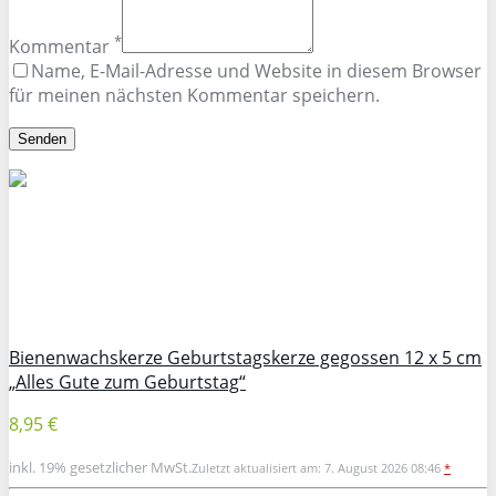
*
Kommentar
Name, E-Mail-Adresse und Website in diesem Browser
für meinen nächsten Kommentar speichern.
Bienenwachskerze Geburtstagskerze gegossen 12 x 5 cm
„Alles Gute zum Geburtstag“
8,95 €
inkl. 19% gesetzlicher MwSt.
Zuletzt aktualisiert am: 7. August 2026 08:46
*