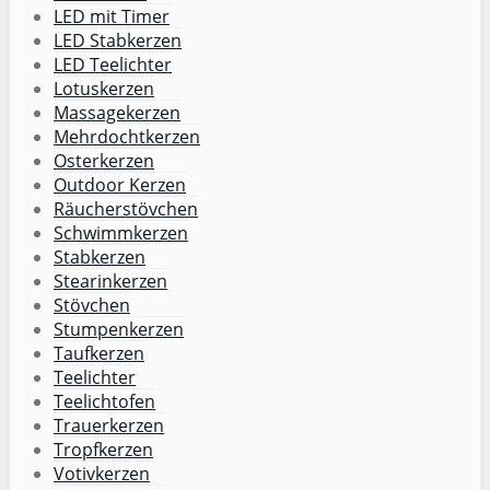
LED mit Timer
LED Stabkerzen
LED Teelichter
Lotuskerzen
Massagekerzen
Mehrdochtkerzen
Osterkerzen
Outdoor Kerzen
Räucherstövchen
Schwimmkerzen
Stabkerzen
Stearinkerzen
Stövchen
Stumpenkerzen
Taufkerzen
Teelichter
Teelichtofen
Trauerkerzen
Tropfkerzen
Votivkerzen