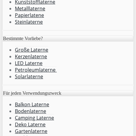
Kunststofflaterne
Metalllaterne
Papierlatene
Steinlaterne
Bestimmte Vorliebe?
Große Laterne
Kerzenlaterne
LED Laterne
Petroleumlaterne
Solarlaterne
Für jeden Verwendungszweck
Balkon Laterne
Bodenlaterne
Camping Laterne
Deko Laterne
Gartenlaterne