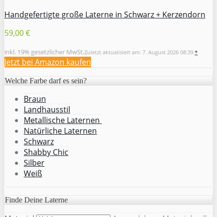
Handgefertigte große Laterne in Schwarz + Kerzendorn
59,00 €
inkl. 19% gesetzlicher MwSt.
Zuletzt aktualisiert am: 7. August 2026 08:39
*
Jetzt bei Amazon kaufen
Welche Farbe darf es sein?
Braun
Landhausstil
Metallische Laternen
Natürliche Laternen
Schwarz
Shabby Chic
Silber
Weiß
Finde Deine Laterne