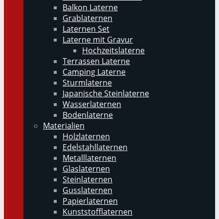
Balkon Laterne
Grablaternen
Laternen Set
Laterne mit Gravur
Hochzeitslaterne
Terrassen Laterne
Camping Laterne
Sturmlaterne
Japanische Steinlaterne
Wasserlaternen
Bodenlaterne
Materialien
Holzlaternen
Edelstahllaternen
Metalllaternen
Glaslaternen
Steinlaternen
Gusslaternen
Papierlaternen
Kunststofflaternen