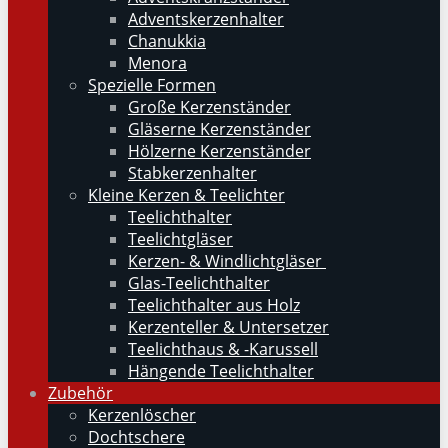
Adventskerzenhalter
Chanukkia
Menora
Spezielle Formen
Große Kerzenständer
Gläserne Kerzenständer
Hölzerne Kerzenständer
Stabkerzenhalter
Kleine Kerzen & Teelichter
Teelichthalter
Teelichtgläser
Kerzen- & Windlichtgläser
Glas-Teelichthalter
Teelichthalter aus Holz
Kerzenteller & Untersetzer
Teelichthaus & -Karussell
Hängende Teelichthalter
Zubehör
Kerzenlöscher
Dochtschere