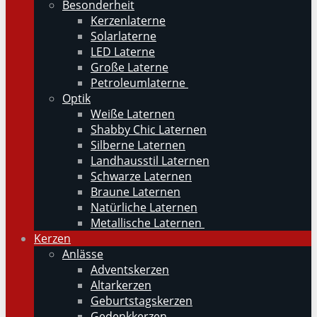
Besonderheit
Kerzenlaterne
Solarlaterne
LED Laterne
Große Laterne
Petroleumlaterne
Optik
Weiße Laternen
Shabby Chic Laternen
Silberne Laternen
Landhausstil Laternen
Schwarze Laternen
Braune Laternen
Natürliche Laternen
Metallische Laternen
Kerzen
Anlässe
Adventskerzen
Altarkerzen
Geburtstagskerzen
Gedenkkerzen