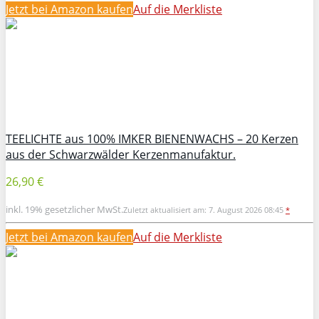
Jetzt bei Amazon kaufen
Auf die Merkliste
TEELICHTE aus 100% IMKER BIENENWACHS – 20 Kerzen
aus der Schwarzwälder Kerzenmanufaktur.
26,90 €
inkl. 19% gesetzlicher MwSt.
Zuletzt aktualisiert am: 7. August 2026 08:45
*
Jetzt bei Amazon kaufen
Auf die Merkliste