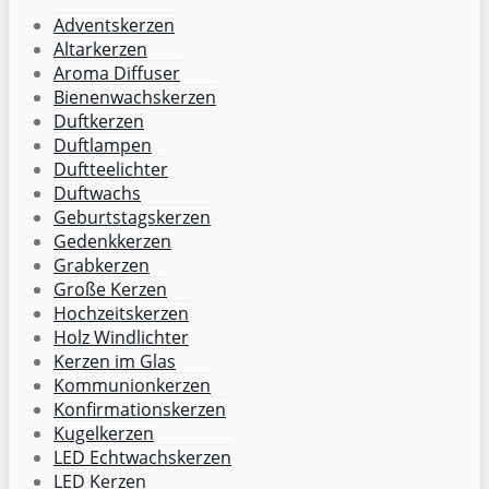
Adventskerzen
Altarkerzen
Aroma Diffuser
Bienenwachskerzen
Duftkerzen
Duftlampen
Duftteelichter
Duftwachs
Geburtstagskerzen
Gedenkkerzen
Grabkerzen
Große Kerzen
Hochzeitskerzen
Holz Windlichter
Kerzen im Glas
Kommunionkerzen
Konfirmationskerzen
Kugelkerzen
LED Echtwachskerzen
LED Kerzen