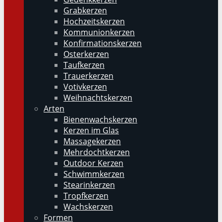
Grabkerzen
Hochzeitskerzen
Kommunionkerzen
Konfirmationskerzen
Osterkerzen
Taufkerzen
Trauerkerzen
Votivkerzen
Weihnachtskerzen
Arten
Bienenwachskerzen
Kerzen im Glas
Massagekerzen
Mehrdochtkerzen
Outdoor Kerzen
Schwimmkerzen
Stearinkerzen
Tropfkerzen
Wachskerzen
Formen