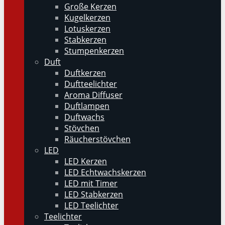
Große Kerzen
Kugelkerzen
Lotuskerzen
Stabkerzen
Stumpenkerzen
Duft
Duftkerzen
Duftteelichter
Aroma Diffuser
Duftlampen
Duftwachs
Stövchen
Räucherstövchen
LED
LED Kerzen
LED Echtwachskerzen
LED mit Timer
LED Stabkerzen
LED Teelichter
Teelichter