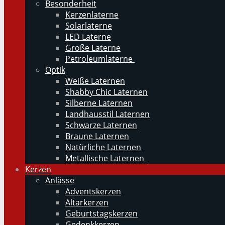
Besonderheit
Kerzenlaterne
Solarlaterne
LED Laterne
Große Laterne
Petroleumlaterne
Optik
Weiße Laternen
Shabby Chic Laternen
Silberne Laternen
Landhausstil Laternen
Schwarze Laternen
Braune Laternen
Natürliche Laternen
Metallische Laternen
Kerzen
Anlässe
Adventskerzen
Altarkerzen
Geburtstagskerzen
Gedenkkerzen