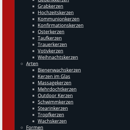
Grabkerzen
Hochzeitskerzen
Kommunionkerzen
Konfirmationskerzen
Osterkerzen
Taufkerzen
Trauerkerzen
Votivkerzen
Weihnachtskerzen
Arten
Bienenwachskerzen
Kerzen im Glas
Massagekerzen
Mehrdochtkerzen
Outdoor Kerzen
Schwimmkerzen
Stearinkerzen
Tropfkerzen
Wachskerzen
Formen