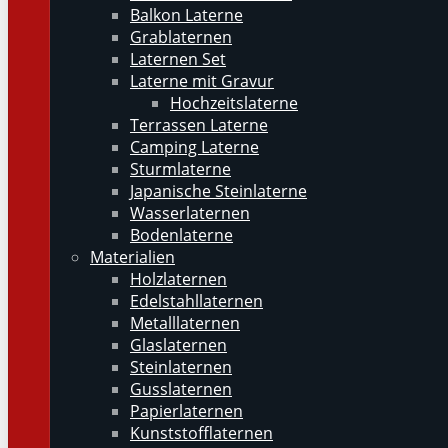
Balkon Laterne
Grablaternen
Laternen Set
Laterne mit Gravur
Hochzeitslaterne
Terrassen Laterne
Camping Laterne
Sturmlaterne
Japanische Steinlaterne
Wasserlaternen
Bodenlaterne
Materialien
Holzlaternen
Edelstahllaternen
Metalllaternen
Glaslaternen
Steinlaternen
Gusslaternen
Papierlaternen
Kunststofflaternen