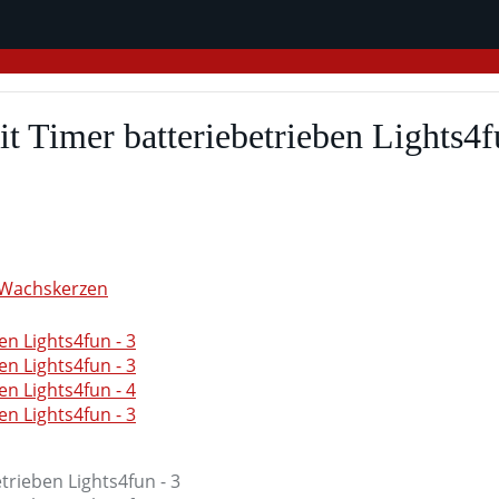
 Timer batteriebetrieben Lights4f
Wachskerzen