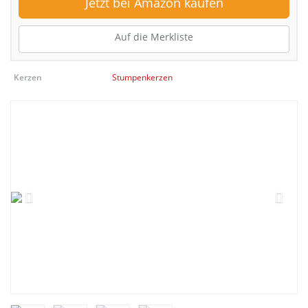
Jetzt bei Amazon kaufen
Auf die Merkliste
Kerzen
Stumpenkerzen