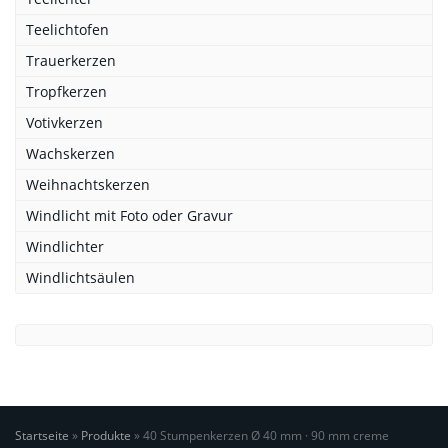
Teelichtofen
Trauerkerzen
Tropfkerzen
Votivkerzen
Wachskerzen
Weihnachtskerzen
Windlicht mit Foto oder Gravur
Windlichter
Windlichtsäulen
Startseite
»
Produkte
»
40 Stumpenkerzen Ø 40 mm · 90 mm creme