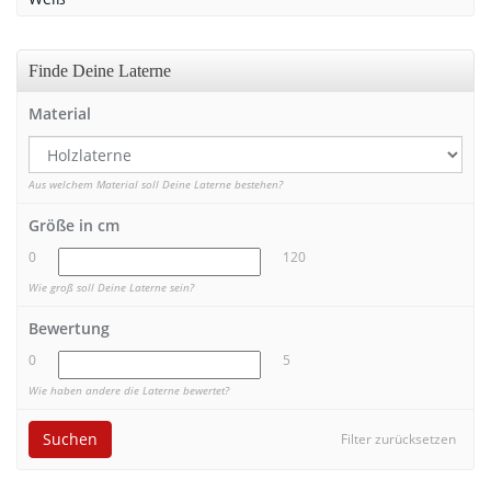
Finde Deine Laterne
Material
Aus welchem Material soll Deine Laterne bestehen?
Größe in cm
0
120
Wie groß soll Deine Laterne sein?
Bewertung
0
5
Wie haben andere die Laterne bewertet?
Suchen
Filter zurücksetzen