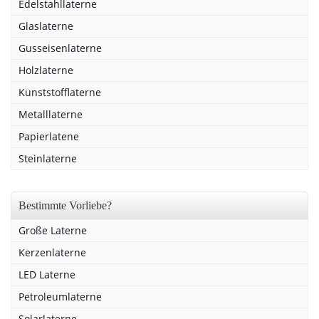
Edelstahllaterne
Glaslaterne
Gusseisenlaterne
Holzlaterne
Kunststofflaterne
Metalllaterne
Papierlatene
Steinlaterne
Bestimmte Vorliebe?
Große Laterne
Kerzenlaterne
LED Laterne
Petroleumlaterne
Solarlaterne