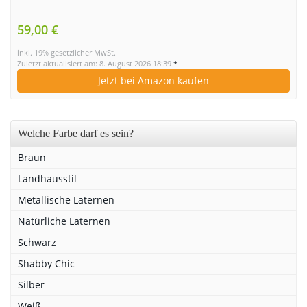
59,00 €
inkl. 19% gesetzlicher MwSt.
Zuletzt aktualisiert am: 8. August 2026 18:39
*
Jetzt bei Amazon kaufen
Welche Farbe darf es sein?
Braun
Landhausstil
Metallische Laternen
Natürliche Laternen
Schwarz
Shabby Chic
Silber
Weiß