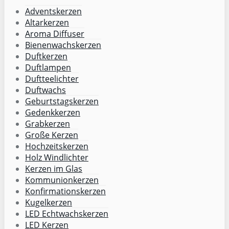
Adventskerzen
Altarkerzen
Aroma Diffuser
Bienenwachskerzen
Duftkerzen
Duftlampen
Duftteelichter
Duftwachs
Geburtstagskerzen
Gedenkkerzen
Grabkerzen
Große Kerzen
Hochzeitskerzen
Holz Windlichter
Kerzen im Glas
Kommunionkerzen
Konfirmationskerzen
Kugelkerzen
LED Echtwachskerzen
LED Kerzen