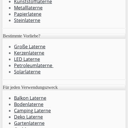
Kunststofflaterne
Metalllaterne
Papierlatene
Steinlaterne
Bestimmte Vorliebe?
Große Laterne
Kerzenlaterne
LED Laterne
Petroleumlaterne
Solarlaterne
Für jeden Verwendungszweck
Balkon Laterne
Bodenlaterne
Camping Laterne
Deko Laterne
Gartenlaterne