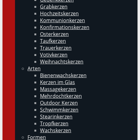
Grabkerzen
Hochzeitskerzen
Kommunionkerzen
Konfirmationskerzen
Osterkerzen
Taufkerzen
Trauerkerzen
Votivkerzen
Weihnachtskerzen
Arten
Bienenwachskerzen
Kerzen im Glas
Massagekerzen
Mehrdochtkerzen
Outdoor Kerzen
Schwimmkerzen
Stearinkerzen
Tropfkerzen
Wachskerzen
Formen