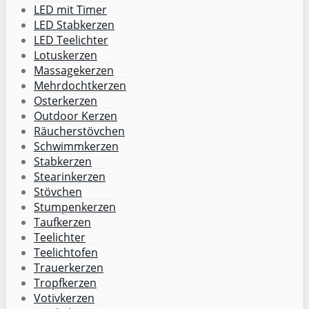
LED mit Timer
LED Stabkerzen
LED Teelichter
Lotuskerzen
Massagekerzen
Mehrdochtkerzen
Osterkerzen
Outdoor Kerzen
Räucherstövchen
Schwimmkerzen
Stabkerzen
Stearinkerzen
Stövchen
Stumpenkerzen
Taufkerzen
Teelichter
Teelichtofen
Trauerkerzen
Tropfkerzen
Votivkerzen