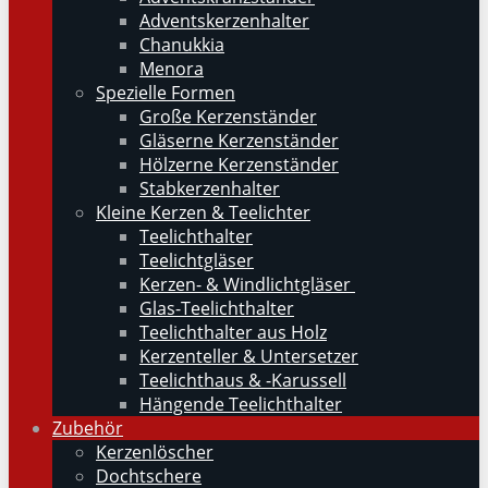
Adventskerzenhalter
Chanukkia
Menora
Spezielle Formen
Große Kerzenständer
Gläserne Kerzenständer
Hölzerne Kerzenständer
Stabkerzenhalter
Kleine Kerzen & Teelichter
Teelichthalter
Teelichtgläser
Kerzen- & Windlichtgläser
Glas-Teelichthalter
Teelichthalter aus Holz
Kerzenteller & Untersetzer
Teelichthaus & -Karussell
Hängende Teelichthalter
Zubehör
Kerzenlöscher
Dochtschere