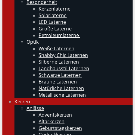
Besonderheit
Kerzenlaterne
Solarlaterne
LED Laterne
Große Laterne
Petroleumlaterne
Optik
Weiße Laternen
Shabby Chic Laternen
Silberne Laternen
Landhausstil Laternen
Schwarze Laternen
Braune Laternen
Natürliche Laternen
Metallische Laternen
Kerzen
Anlässe
Adventskerzen
Altarkerzen
Geburtstagskerzen
Gedenkkerzen