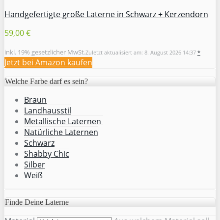
Handgefertigte große Laterne in Schwarz + Kerzendorn
59,00 €
inkl. 19% gesetzlicher MwSt.
Zuletzt aktualisiert am: 8. August 2026 14:37
*
Jetzt bei Amazon kaufen
Welche Farbe darf es sein?
Braun
Landhausstil
Metallische Laternen
Natürliche Laternen
Schwarz
Shabby Chic
Silber
Weiß
Finde Deine Laterne