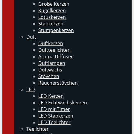
Große Kerzen
Kugelkerzen
Lotuskerzen
Stabkerzen
Stumpenkerzen
Duft
Duftkerzen
Duftteelichter
Aroma Diffuser
Duftlampen
Duftwachs
Stövchen
Räucherstövchen
LED
LED Kerzen
LED Echtwachskerzen
LED mit Timer
LED Stabkerzen
LED Teelichter
Teelichter