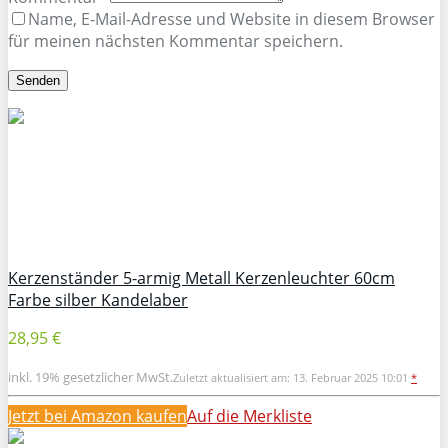
Name, E-Mail-Adresse und Website in diesem Browser
für meinen nächsten Kommentar speichern.
Kerzenständer 5-armig Metall Kerzenleuchter 60cm
Farbe silber Kandelaber
28,95 €
inkl. 19% gesetzlicher MwSt.
Zuletzt aktualisiert am: 13. Februar 2025 10:01
*
Jetzt bei Amazon kaufen
Auf die Merkliste