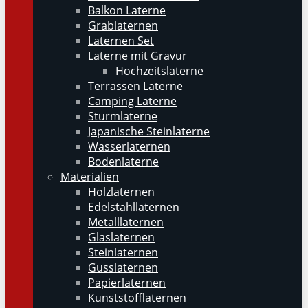
Balkon Laterne
Grablaternen
Laternen Set
Laterne mit Gravur
Hochzeitslaterne
Terrassen Laterne
Camping Laterne
Sturmlaterne
Japanische Steinlaterne
Wasserlaternen
Bodenlaterne
Materialien
Holzlaternen
Edelstahllaternen
Metalllaternen
Glaslaternen
Steinlaternen
Gusslaternen
Papierlaternen
Kunststofflaternen