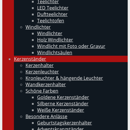
Teelichter
LED Teelichter
Duftteelichter
Teelichtofen
Windlichter
Windlichter
Holz Windlichter
Windlicht mit Foto oder Gravur
Windlichtsäulen
Kerzenständer
Kerzenhalter
Kerzenleuchter
Kronleuchter & hängende Leuchter
Wandkerzenhalter
Schöne Farben
Goldene Kerzenständer
Silberne Kerzenständer
Weiße Kerzenständer
Besondere Anlässe
Geburtstagskerzenhalter
Adventskranzständer