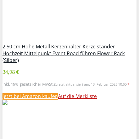
2 50 cm Höhe Metall Kerzenhalter Kerze ständer
Hochzeit Mittelpunkt Event Road führen Flower Rack
(Silber)
34,98 €
inkl. 19% gesetzlicher MwSt.
Zuletzt aktualisiert am: 13. Februar 2025 10:00
*
Jetzt bei Amazon kaufen
Auf die Merkliste