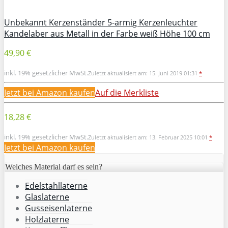
Unbekannt Kerzenständer 5-armig Kerzenleuchter
Kandelaber aus Metall in der Farbe weiß Höhe 100 cm
49,90 €
inkl. 19% gesetzlicher MwSt.
Zuletzt aktualisiert am: 15. Juni 2019 01:31
*
Jetzt bei Amazon kaufen
Auf die Merkliste
18,28 €
inkl. 19% gesetzlicher MwSt.
Zuletzt aktualisiert am: 13. Februar 2025 10:01
*
Jetzt bei Amazon kaufen
Welches Material darf es sein?
Edelstahllaterne
Glaslaterne
Gusseisenlaterne
Holzlaterne