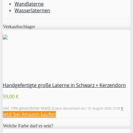
Wandlaterne
Wasserlaternen
Verkaufsschlager
Handgefertigte große Laterne in Schwarz + Kerzendorn
59,00 €
inkl. 19% gesetzlicher MwSt.
Zuletzt aktualisiert am: 10. August 2026 12:36
*
Jetzt bei Amazon kaufen
Welche Farbe darf es sein?