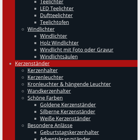
Teelichter
LED Teelichter
Duftteelichter
Teelichtofen
Windlichter
Windlichter
Holz Windlichter
Windlicht mit Foto oder Gravur
Windlichtsäulen
Kerzenständer
Kerzenhalter
Kerzenleuchter
Kronleuchter & hängende Leuchter
Wandkerzenhalter
Schöne Farben
Goldene Kerzenständer
Silberne Kerzenständer
Weiße Kerzenständer
Besondere Anlässe
Geburtstagskerzenhalter
Adventskranzständer