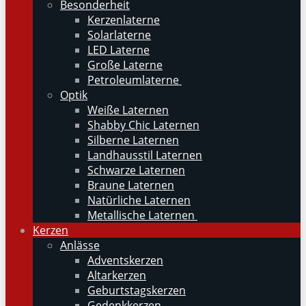
Besonderheit
Kerzenlaterne
Solarlaterne
LED Laterne
Große Laterne
Petroleumlaterne
Optik
Weiße Laternen
Shabby Chic Laternen
Silberne Laternen
Landhausstil Laternen
Schwarze Laternen
Braune Laternen
Natürliche Laternen
Metallische Laternen
Kerzen
Anlässe
Adventskerzen
Altarkerzen
Geburtstagskerzen
Gedenkkerzen