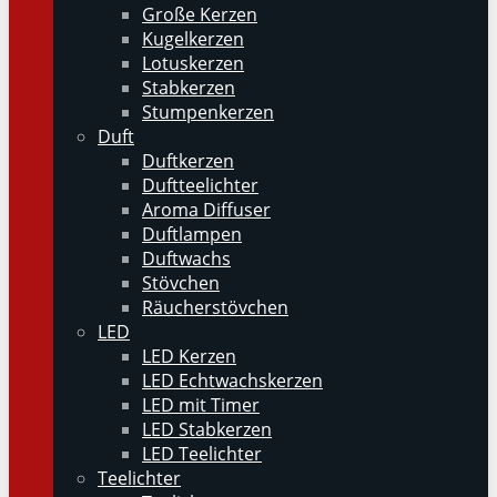
Große Kerzen
Kugelkerzen
Lotuskerzen
Stabkerzen
Stumpenkerzen
Duft
Duftkerzen
Duftteelichter
Aroma Diffuser
Duftlampen
Duftwachs
Stövchen
Räucherstövchen
LED
LED Kerzen
LED Echtwachskerzen
LED mit Timer
LED Stabkerzen
LED Teelichter
Teelichter