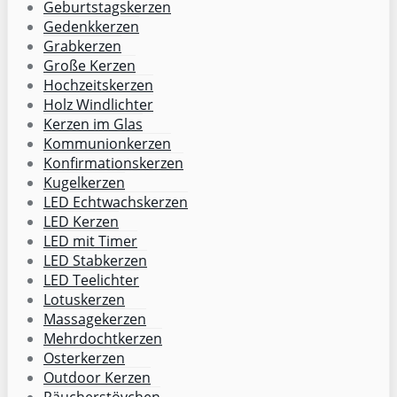
Geburtstagskerzen
Gedenkkerzen
Grabkerzen
Große Kerzen
Hochzeitskerzen
Holz Windlichter
Kerzen im Glas
Kommunionkerzen
Konfirmationskerzen
Kugelkerzen
LED Echtwachskerzen
LED Kerzen
LED mit Timer
LED Stabkerzen
LED Teelichter
Lotuskerzen
Massagekerzen
Mehrdochtkerzen
Osterkerzen
Outdoor Kerzen
Räucherstövchen