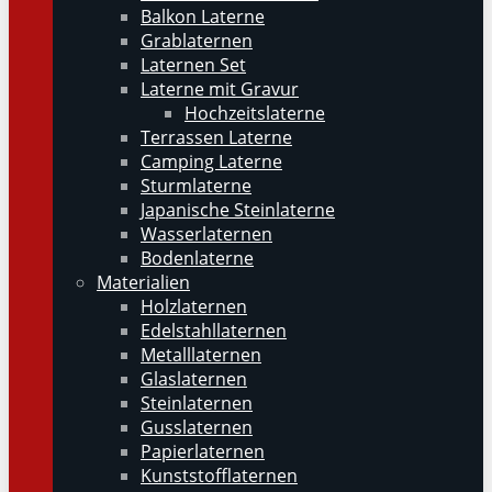
Balkon Laterne
Grablaternen
Laternen Set
Laterne mit Gravur
Hochzeitslaterne
Terrassen Laterne
Camping Laterne
Sturmlaterne
Japanische Steinlaterne
Wasserlaternen
Bodenlaterne
Materialien
Holzlaternen
Edelstahllaternen
Metalllaternen
Glaslaternen
Steinlaternen
Gusslaternen
Papierlaternen
Kunststofflaternen