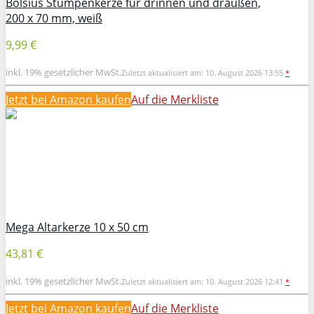
Bolsius Stumpenkerze für drinnen und draußen,
200 x 70 mm, weiß
9,99 €
inkl. 19% gesetzlicher MwSt.
Zuletzt aktualisiert am: 10. August 2026 13:55
*
Jetzt bei Amazon kaufen
Auf die Merkliste
Mega Altarkerze 10 x 50 cm
43,81 €
inkl. 19% gesetzlicher MwSt.
Zuletzt aktualisiert am: 10. August 2026 12:41
*
Jetzt bei Amazon kaufen
Auf die Merkliste