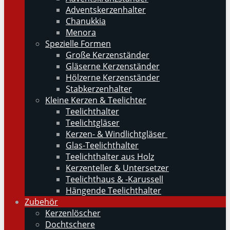
Adventskerzenhalter
Chanukkia
Menora
Spezielle Formen
Große Kerzenständer
Gläserne Kerzenständer
Hölzerne Kerzenständer
Stabkerzenhalter
Kleine Kerzen & Teelichter
Teelichthalter
Teelichtgläser
Kerzen- & Windlichtgläser
Glas-Teelichthalter
Teelichthalter aus Holz
Kerzenteller & Untersetzer
Teelichthaus & -Karussell
Hängende Teelichthalter
Zubehör
Kerzenlöscher
Dochtschere