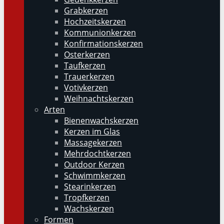
Grabkerzen
Hochzeitskerzen
Kommunionkerzen
Konfirmationskerzen
Osterkerzen
Taufkerzen
Trauerkerzen
Votivkerzen
Weihnachtskerzen
Arten
Bienenwachskerzen
Kerzen im Glas
Massagekerzen
Mehrdochtkerzen
Outdoor Kerzen
Schwimmkerzen
Stearinkerzen
Tropfkerzen
Wachskerzen
Formen