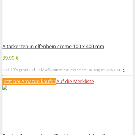
Altarkerzen in elfenbein creme 100 x 400 mm
39,90 €
inkl. 19% gesetzlicher MwSt.
Zuletzt aktualisiert am: 10. August 2026 12:41
*
Jetzt bei Amazon kaufen
Auf die Merkliste