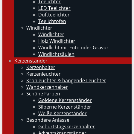
Teelichter
LED Teelichter
Duftteelichter
Teelichtofen
Windlichter
Windlichter
Holz Windlichter
Windlicht mit Foto oder Gravur
Windlichtsäulen
Kerzenständer
Kerzenhalter
Kerzenleuchter
Kronleuchter & hängende Leuchter
Wandkerzenhalter
Schöne Farben
Goldene Kerzenständer
Silberne Kerzenständer
Weiße Kerzenständer
Besondere Anlässe
Geburtstagskerzenhalter
Adventskranzständer