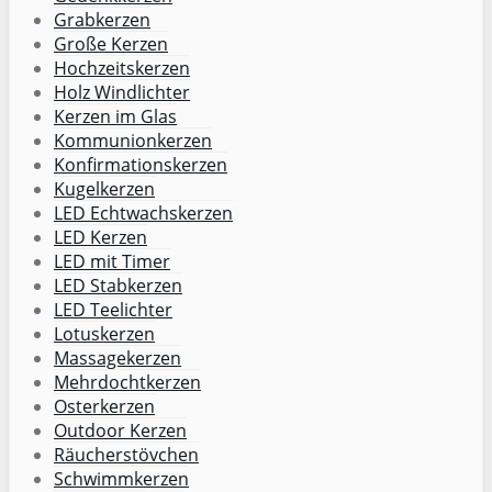
Grabkerzen
Große Kerzen
Hochzeitskerzen
Holz Windlichter
Kerzen im Glas
Kommunionkerzen
Konfirmationskerzen
Kugelkerzen
LED Echtwachskerzen
LED Kerzen
LED mit Timer
LED Stabkerzen
LED Teelichter
Lotuskerzen
Massagekerzen
Mehrdochtkerzen
Osterkerzen
Outdoor Kerzen
Räucherstövchen
Schwimmkerzen