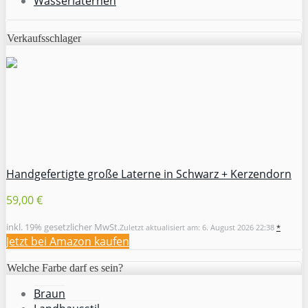
Wasserlaternen
Verkaufsschlager
Handgefertigte große Laterne in Schwarz + Kerzendorn
59,00 €
inkl. 19% gesetzlicher MwSt.
Zuletzt aktualisiert am: 6. August 2026 22:38
*
Jetzt bei Amazon kaufen
Welche Farbe darf es sein?
Braun