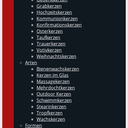
Grabkerzen
Hochzeitskerzen
Kommunionkerzen
Konfirmationskerzen
Osterkerzen
Taufkerzen
Trauerkerzen
Votivkerzen
Weihnachtskerzen
Arten
Bienenwachskerzen
Kerzen im Glas
Massagekerzen
Mehrdochtkerzen
Outdoor Kerzen
Schwimmkerzen
Stearinkerzen
Tropfkerzen
Wachskerzen
Formen