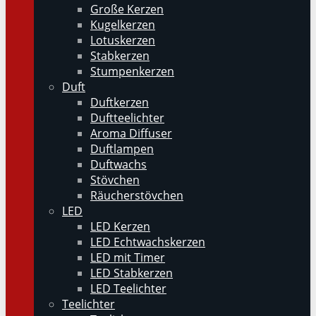
Große Kerzen
Kugelkerzen
Lotuskerzen
Stabkerzen
Stumpenkerzen
Duft
Duftkerzen
Duftteelichter
Aroma Diffuser
Duftlampen
Duftwachs
Stövchen
Räucherstövchen
LED
LED Kerzen
LED Echtwachskerzen
LED mit Timer
LED Stabkerzen
LED Teelichter
Teelichter