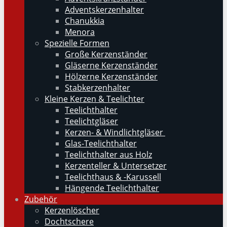
Adventskerzenhalter
Chanukkia
Menora
Spezielle Formen
Große Kerzenständer
Gläserne Kerzenständer
Hölzerne Kerzenständer
Stabkerzenhalter
Kleine Kerzen & Teelichter
Teelichthalter
Teelichtgläser
Kerzen- & Windlichtgläser
Glas-Teelichthalter
Teelichthalter aus Holz
Kerzenteller & Untersetzer
Teelichthaus & -Karussell
Hängende Teelichthalter
Zubehör
Kerzenlöscher
Dochtschere