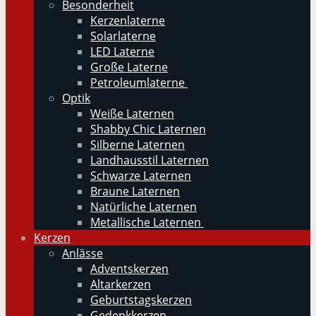
Besonderheit
Kerzenlaterne
Solarlaterne
LED Laterne
Große Laterne
Petroleumlaterne
Optik
Weiße Laternen
Shabby Chic Laternen
Silberne Laternen
Landhausstil Laternen
Schwarze Laternen
Braune Laternen
Natürliche Laternen
Metallische Laternen
Kerzen
Anlässe
Adventskerzen
Altarkerzen
Geburtstagskerzen
Gedenkkerzen