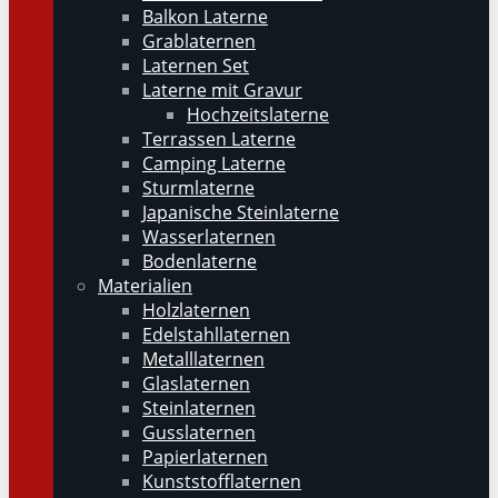
Balkon Laterne
Grablaternen
Laternen Set
Laterne mit Gravur
Hochzeitslaterne
Terrassen Laterne
Camping Laterne
Sturmlaterne
Japanische Steinlaterne
Wasserlaternen
Bodenlaterne
Materialien
Holzlaternen
Edelstahllaternen
Metalllaternen
Glaslaternen
Steinlaternen
Gusslaternen
Papierlaternen
Kunststofflaternen