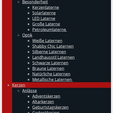
Besonderheit
Kerzenlaterne
Solarlaterne
LED Laterne
Große Laterne
Petroleumlaterne
Optik
Weiße Laternen
Shabby Chic Laternen
Silberne Laternen
Landhausstil Laternen
Schwarze Laternen
Braune Laternen
Natürliche Laternen
Metallische Laternen
Kerzen
Anlässe
Adventskerzen
Altarkerzen
Geburtstagskerzen
Gedenkkerzen