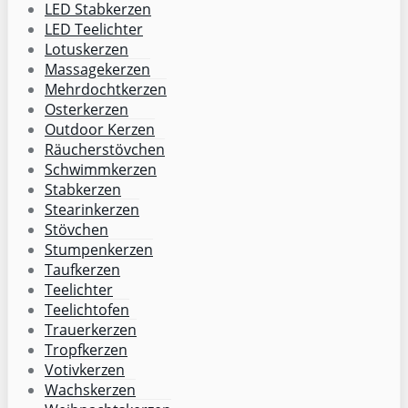
LED Stabkerzen
LED Teelichter
Lotuskerzen
Massagekerzen
Mehrdochtkerzen
Osterkerzen
Outdoor Kerzen
Räucherstövchen
Schwimmkerzen
Stabkerzen
Stearinkerzen
Stövchen
Stumpenkerzen
Taufkerzen
Teelichter
Teelichtofen
Trauerkerzen
Tropfkerzen
Votivkerzen
Wachskerzen