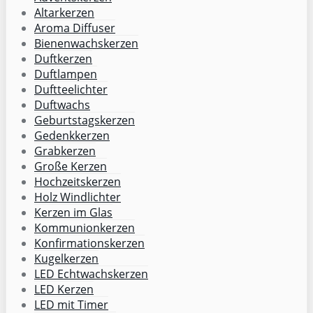
Altarkerzen
Aroma Diffuser
Bienenwachskerzen
Duftkerzen
Duftlampen
Duftteelichter
Duftwachs
Geburtstagskerzen
Gedenkkerzen
Grabkerzen
Große Kerzen
Hochzeitskerzen
Holz Windlichter
Kerzen im Glas
Kommunionkerzen
Konfirmationskerzen
Kugelkerzen
LED Echtwachskerzen
LED Kerzen
LED mit Timer