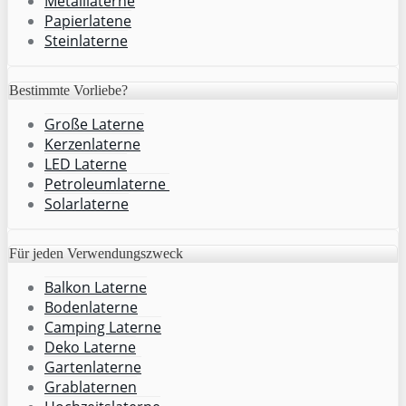
Metalllaterne
Papierlatene
Steinlaterne
Bestimmte Vorliebe?
Große Laterne
Kerzenlaterne
LED Laterne
Petroleumlaterne
Solarlaterne
Für jeden Verwendungszweck
Balkon Laterne
Bodenlaterne
Camping Laterne
Deko Laterne
Gartenlaterne
Grablaternen