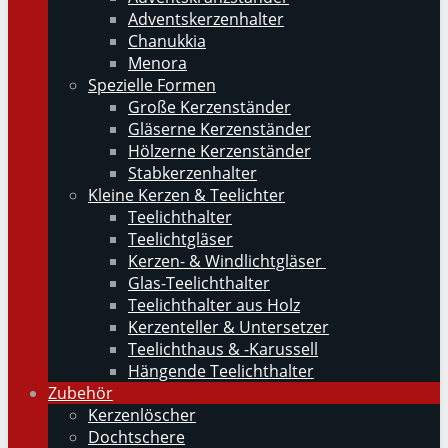
Adventskerzenhalter
Chanukkia
Menora
Spezielle Formen
Große Kerzenständer
Gläserne Kerzenständer
Hölzerne Kerzenständer
Stabkerzenhalter
Kleine Kerzen & Teelichter
Teelichthalter
Teelichtgläser
Kerzen- & Windlichtgläser
Glas-Teelichthalter
Teelichthalter aus Holz
Kerzenteller & Untersetzer
Teelichthaus & -Karussell
Hängende Teelichthalter
Zubehör
Kerzenlöscher
Dochtschere