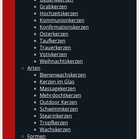
Grabkerzen
Hochzeitskerzen
Kommunionkerzen
Konfirmationskerzen
Osterkerzen
Taufkerzen
Trauerkerzen
Votivkerzen
Weihnachtskerzen
Arten
Bienenwachskerzen
Kerzen im Glas
Massagekerzen
Mehrdochtkerzen
Outdoor Kerzen
Schwimmkerzen
Stearinkerzen
Tropfkerzen
Wachskerzen
Formen