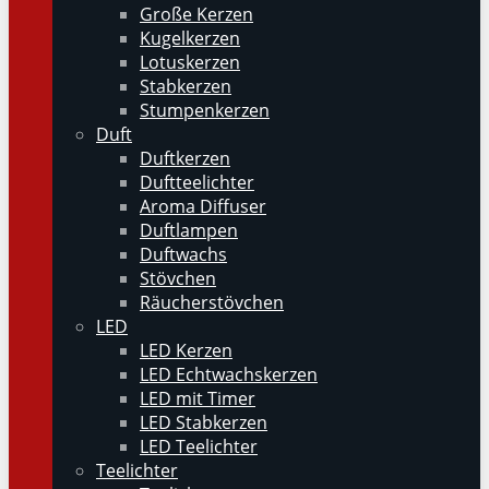
Große Kerzen
Kugelkerzen
Lotuskerzen
Stabkerzen
Stumpenkerzen
Duft
Duftkerzen
Duftteelichter
Aroma Diffuser
Duftlampen
Duftwachs
Stövchen
Räucherstövchen
LED
LED Kerzen
LED Echtwachskerzen
LED mit Timer
LED Stabkerzen
LED Teelichter
Teelichter