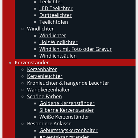
Teelichter
LED Teelichter
Duftteelichter
Teelichtofen
Windlichter
Windlichter
Holz Windlichter
Windlicht mit Foto oder Gravur
Windlichtsäulen
Kerzenständer
Kerzenhalter
Kerzenleuchter
Kronleuchter & hängende Leuchter
Wandkerzenhalter
Schöne Farben
Goldene Kerzenständer
Silberne Kerzenständer
Weiße Kerzenständer
Besondere Anlässe
Geburtstagskerzenhalter
Adventskranzständer