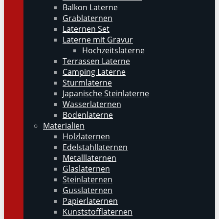
Balkon Laterne
Grablaternen
Laternen Set
Laterne mit Gravur
Hochzeitslaterne
Terrassen Laterne
Camping Laterne
Sturmlaterne
Japanische Steinlaterne
Wasserlaternen
Bodenlaterne
Materialien
Holzlaternen
Edelstahllaternen
Metalllaternen
Glaslaternen
Steinlaternen
Gusslaternen
Papierlaternen
Kunststofflaternen