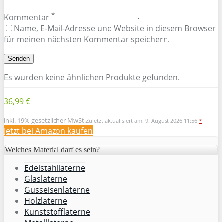
*
Kommentar
Name, E-Mail-Adresse und Website in diesem Browser
für meinen nächsten Kommentar speichern.
Es wurden keine ähnlichen Produkte gefunden.
36,99 €
inkl. 19% gesetzlicher MwSt.
Zuletzt aktualisiert am: 9. August 2026 11:56
*
Jetzt bei Amazon kaufen
Welches Material darf es sein?
Edelstahllaterne
Glaslaterne
Gusseisenlaterne
Holzlaterne
Kunststofflaterne