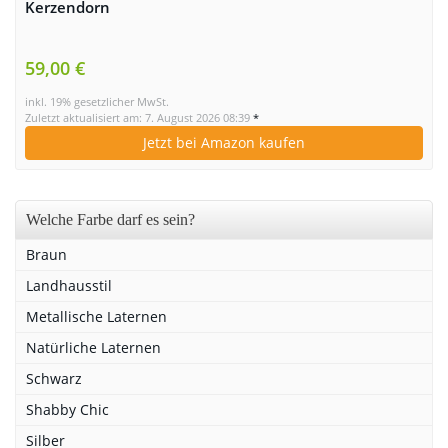
Kerzendorn
59,00 €
inkl. 19% gesetzlicher MwSt.
Zuletzt aktualisiert am: 7. August 2026 08:39
*
Jetzt bei Amazon kaufen
Welche Farbe darf es sein?
Braun
Landhausstil
Metallische Laternen
Natürliche Laternen
Schwarz
Shabby Chic
Silber