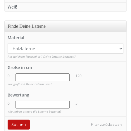
Weiß
Finde Deine Laterne
Material
Aus welchem Material soll Deine Laterne bestehen?
Größe in cm
0
120
Wie groß soll Deine Laterne sein?
Bewertung
0
5
Wie haben andere die Laterne bewertet?
Suchen
Filter zurücksetzen