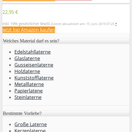
22,95 €
inkl. 19% gesetzlicher MwSt.
Zuletzt aktualisiert am: 15. Juni 2019 07:25
*
Jetzt bei Amazon kaufen
Welches Material darf es sein?
Edelstahllaterne
Glaslaterne
Gusseisenlaterne
Holzlaterne
Kunststofflaterne
Metalllaterne
Papierlatene
Steinlaterne
Bestimmte Vorliebe?
Große Laterne
Kerzenlaterne