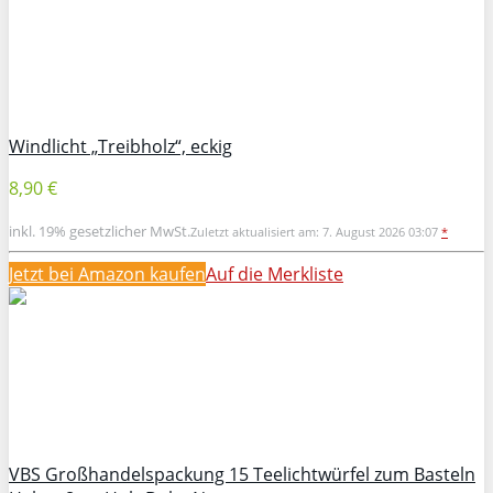
Windlicht „Treibholz“, eckig
8,90 €
inkl. 19% gesetzlicher MwSt.
Zuletzt aktualisiert am: 7. August 2026 03:07
*
Jetzt bei Amazon kaufen
Auf die Merkliste
VBS Großhandelspackung 15 Teelichtwürfel zum Basteln