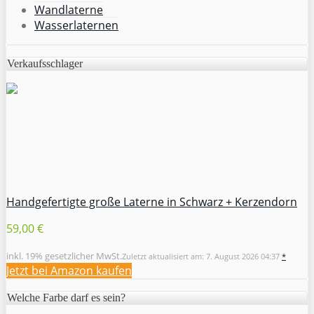
Wandlaterne
Wasserlaternen
Verkaufsschlager
Handgefertigte große Laterne in Schwarz + Kerzendorn
59,00 €
inkl. 19% gesetzlicher MwSt.
Zuletzt aktualisiert am: 7. August 2026 04:37
*
Jetzt bei Amazon kaufen
Welche Farbe darf es sein?