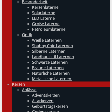
Besonderheit
Kerzenlaterne
Solarlaterne
LED Laterne
Große Laterne
Petroleumlaterne
Optik
Weiße Laternen
Shabby Chic Laternen
Silberne Laternen
Landhausstil Laternen
Schwarze Laternen
Braune Laternen
Natürliche Laternen
Metallische Laternen
Kerzen
Anlässe
Adventskerzen
Altarkerzen
Geburtstagskerzen
Gedenkkerzen