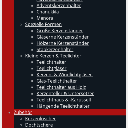
Adventskerzenhalter
Chanukkia
Menora
Spezielle Formen
Große Kerzenständer
Gläserne Kerzenständer
Hölzerne Kerzenständer
Stabkerzenhalter
Kleine Kerzen & Teelichter
Teelichthalter
Teelichtgläser
Kerzen- & Windlichtgläser
Glas-Teelichthalter
Teelichthalter aus Holz
Kerzenteller & Untersetzer
Teelichthaus & -Karussell
Hängende Teelichthalter
Zubehör
Kerzenlöscher
Dochtschere