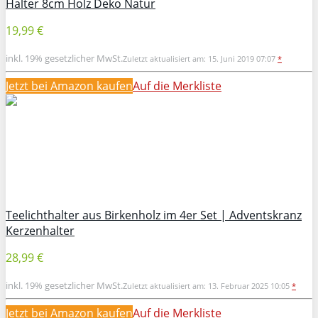
Halter 8cm Holz Deko Natur
19,99 €
inkl. 19% gesetzlicher MwSt.
Zuletzt aktualisiert am: 15. Juni 2019 07:07
*
Jetzt bei Amazon kaufen
Auf die Merkliste
Teelichthalter aus Birkenholz im 4er Set | Adventskranz
Kerzenhalter
28,99 €
inkl. 19% gesetzlicher MwSt.
Zuletzt aktualisiert am: 13. Februar 2025 10:05
*
Jetzt bei Amazon kaufen
Auf die Merkliste