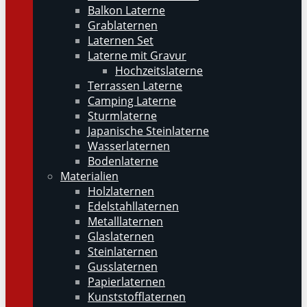
Balkon Laterne
Grablaternen
Laternen Set
Laterne mit Gravur
Hochzeitslaterne
Terrassen Laterne
Camping Laterne
Sturmlaterne
Japanische Steinlaterne
Wasserlaternen
Bodenlaterne
Materialien
Holzlaternen
Edelstahllaternen
Metalllaternen
Glaslaternen
Steinlaternen
Gusslaternen
Papierlaternen
Kunststofflaternen