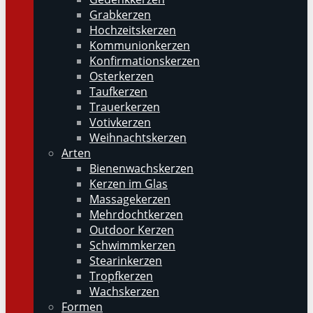
Grabkerzen
Hochzeitskerzen
Kommunionkerzen
Konfirmationskerzen
Osterkerzen
Taufkerzen
Trauerkerzen
Votivkerzen
Weihnachtskerzen
Arten
Bienenwachskerzen
Kerzen im Glas
Massagekerzen
Mehrdochtkerzen
Outdoor Kerzen
Schwimmkerzen
Stearinkerzen
Tropfkerzen
Wachskerzen
Formen