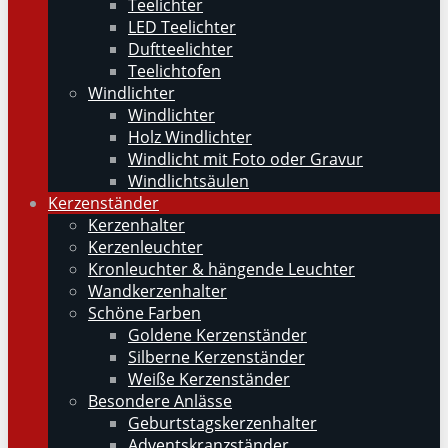
Teelichter
LED Teelichter
Duftteelichter
Teelichtofen
Windlichter
Windlichter
Holz Windlichter
Windlicht mit Foto oder Gravur
Windlichtsäulen
Kerzenständer
Kerzenhalter
Kerzenleuchter
Kronleuchter & hängende Leuchter
Wandkerzenhalter
Schöne Farben
Goldene Kerzenständer
Silberne Kerzenständer
Weiße Kerzenständer
Besondere Anlässe
Geburtstagskerzenhalter
Adventskranzständer