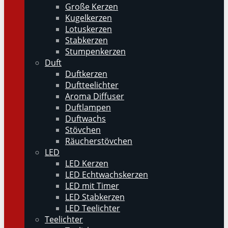
Große Kerzen
Kugelkerzen
Lotuskerzen
Stabkerzen
Stumpenkerzen
Duft
Duftkerzen
Duftteelichter
Aroma Diffuser
Duftlampen
Duftwachs
Stövchen
Räucherstövchen
LED
LED Kerzen
LED Echtwachskerzen
LED mit Timer
LED Stabkerzen
LED Teelichter
Teelichter