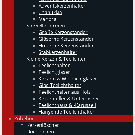
Adventskerzenhalter
Chanukkia
Menora
Spezielle Formen
Große Kerzenständer
Gläserne Kerzenständer
Hölzerne Kerzenständer
Stabkerzenhalter
Kleine Kerzen & Teelichter
Teelichthalter
Teelichtgläser
Kerzen- & Windlichtgläser
Glas-Teelichthalter
Teelichthalter aus Holz
Kerzenteller & Untersetzer
Teelichthaus & -Karussell
Hängende Teelichthalter
Zubehör
Kerzenlöscher
Dochtschere