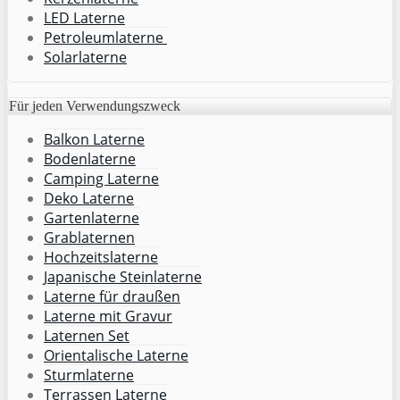
LED Laterne
Petroleumlaterne
Solarlaterne
Für jeden Verwendungszweck
Balkon Laterne
Bodenlaterne
Camping Laterne
Deko Laterne
Gartenlaterne
Grablaternen
Hochzeitslaterne
Japanische Steinlaterne
Laterne für draußen
Laterne mit Gravur
Laternen Set
Orientalische Laterne
Sturmlaterne
Terrassen Laterne