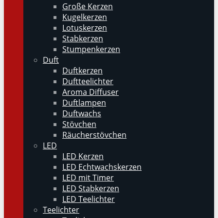
Große Kerzen
Kugelkerzen
Lotuskerzen
Stabkerzen
Stumpenkerzen
Duft
Duftkerzen
Duftteelichter
Aroma Diffuser
Duftlampen
Duftwachs
Stövchen
Räucherstövchen
LED
LED Kerzen
LED Echtwachskerzen
LED mit Timer
LED Stabkerzen
LED Teelichter
Teelichter