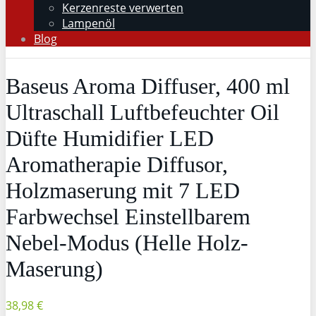
Kerzenreste verwerten
Lampenöl
Blog
Baseus Aroma Diffuser, 400 ml
Ultraschall Luftbefeuchter Oil
Düfte Humidifier LED
Aromatherapie Diffusor,
Holzmaserung mit 7 LED
Farbwechsel Einstellbarem
Nebel-Modus (Helle Holz-
Maserung)
38,98 €