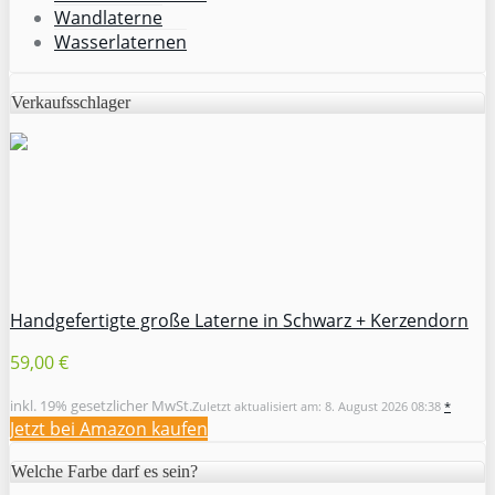
Wandlaterne
Wasserlaternen
Verkaufsschlager
Handgefertigte große Laterne in Schwarz + Kerzendorn
59,00 €
inkl. 19% gesetzlicher MwSt.
Zuletzt aktualisiert am: 8. August 2026 08:38
*
Jetzt bei Amazon kaufen
Welche Farbe darf es sein?