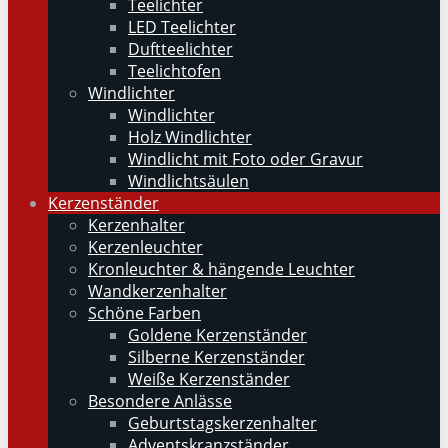
Teelichter
LED Teelichter
Duftteelichter
Teelichtofen
Windlichter
Windlichter
Holz Windlichter
Windlicht mit Foto oder Gravur
Windlichtsäulen
Kerzenständer
Kerzenhalter
Kerzenleuchter
Kronleuchter & hängende Leuchter
Wandkerzenhalter
Schöne Farben
Goldene Kerzenständer
Silberne Kerzenständer
Weiße Kerzenständer
Besondere Anlässe
Geburtstagskerzenhalter
Adventskranzständer