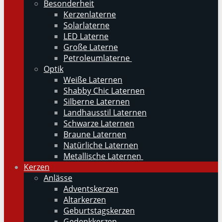
Besonderheit
Kerzenlaterne
Solarlaterne
LED Laterne
Große Laterne
Petroleumlaterne
Optik
Weiße Laternen
Shabby Chic Laternen
Silberne Laternen
Landhausstil Laternen
Schwarze Laternen
Braune Laternen
Natürliche Laternen
Metallische Laternen
Kerzen
Anlässe
Adventskerzen
Altarkerzen
Geburtstagskerzen
Gedenkkerzen