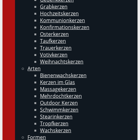
Grabkerzen
Hochzeitskerzen
Kommunionkerzen
Konfirmationskerzen
Osterkerzen
Taufkerzen
Trauerkerzen
Votivkerzen
Weihnachtskerzen
Arten
Bienenwachskerzen
Kerzen im Glas
Massagekerzen
Mehrdochtkerzen
Outdoor Kerzen
Schwimmkerzen
Stearinkerzen
Tropfkerzen
Wachskerzen
Formen