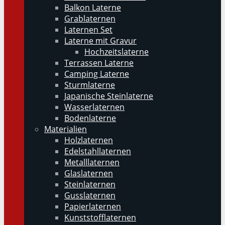
Balkon Laterne
Grablaternen
Laternen Set
Laterne mit Gravur
Hochzeitslaterne
Terrassen Laterne
Camping Laterne
Sturmlaterne
Japanische Steinlaterne
Wasserlaternen
Bodenlaterne
Materialien
Holzlaternen
Edelstahllaternen
Metalllaternen
Glaslaternen
Steinlaternen
Gusslaternen
Papierlaternen
Kunststofflaternen