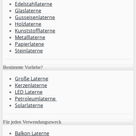
Edelstahllaterne
Glaslaterne
Gusseisenlaterne
Holzlaterne
Kunststofflaterne
Metalllaterne
Papierlatene
Steinlaterne
Bestimmte Vorliebe?
Große Laterne
Kerzenlaterne
LED Laterne
Petroleumlaterne
Solarlaterne
Für jeden Verwendungszweck
Balkon Laterne