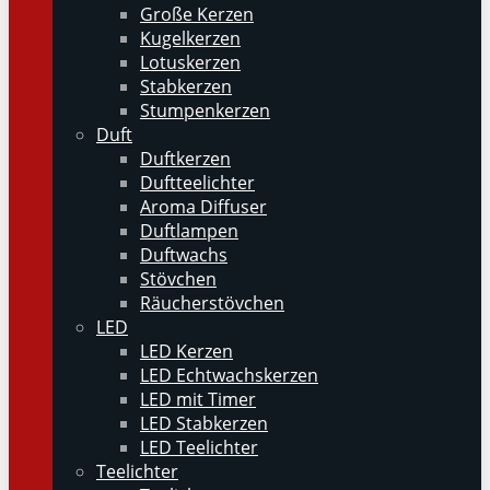
Große Kerzen
Kugelkerzen
Lotuskerzen
Stabkerzen
Stumpenkerzen
Duft
Duftkerzen
Duftteelichter
Aroma Diffuser
Duftlampen
Duftwachs
Stövchen
Räucherstövchen
LED
LED Kerzen
LED Echtwachskerzen
LED mit Timer
LED Stabkerzen
LED Teelichter
Teelichter