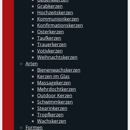
Grabkerzen
Hochzeitskerzen
Kommunionkerzen
Konfirmationskerzen
Osterkerzen
Taufkerzen
Trauerkerzen
Votivkerzen
Weihnachtskerzen
Arten
Bienenwachskerzen
Kerzen im Glas
Massagekerzen
Mehrdochtkerzen
Outdoor Kerzen
Schwimmkerzen
Stearinkerzen
Tropfkerzen
Wachskerzen
Formen