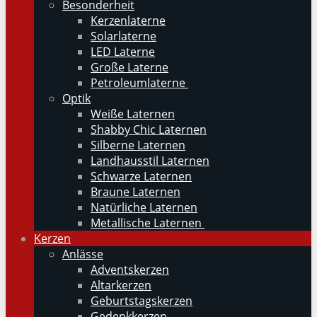
Besonderheit
Kerzenlaterne
Solarlaterne
LED Laterne
Große Laterne
Petroleumlaterne
Optik
Weiße Laternen
Shabby Chic Laternen
Silberne Laternen
Landhausstil Laternen
Schwarze Laternen
Braune Laternen
Natürliche Laternen
Metallische Laternen
Kerzen
Anlässe
Adventskerzen
Altarkerzen
Geburtstagskerzen
Gedenkkerzen