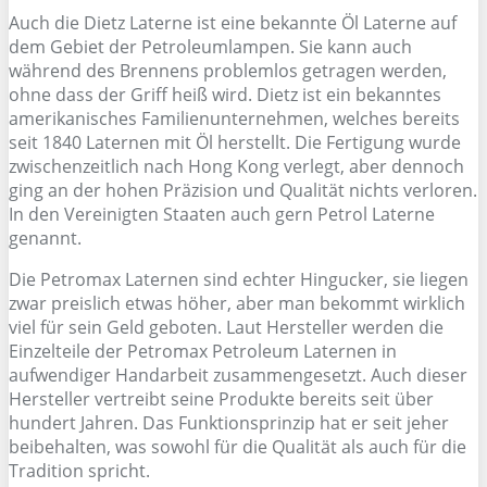
Auch die Dietz Laterne ist eine bekannte Öl Laterne auf
dem Gebiet der Petroleumlampen. Sie kann auch
während des Brennens problemlos getragen werden,
ohne dass der Griff heiß wird. Dietz ist ein bekanntes
amerikanisches Familienunternehmen, welches bereits
seit 1840 Laternen mit Öl herstellt. Die Fertigung wurde
zwischenzeitlich nach Hong Kong verlegt, aber dennoch
ging an der hohen Präzision und Qualität nichts verloren.
In den Vereinigten Staaten auch gern Petrol Laterne
genannt.
Die Petromax Laternen sind echter Hingucker, sie liegen
zwar preislich etwas höher, aber man bekommt wirklich
viel für sein Geld geboten. Laut Hersteller werden die
Einzelteile der Petromax Petroleum Laternen in
aufwendiger Handarbeit zusammengesetzt. Auch dieser
Hersteller vertreibt seine Produkte bereits seit über
hundert Jahren. Das Funktionsprinzip hat er seit jeher
beibehalten, was sowohl für die Qualität als auch für die
Tradition spricht.