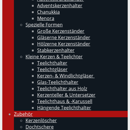
Adventskerzenhalter
Chanukkia
Menora
Spezielle Formen
Große Kerzenständer
Gläserne Kerzenständer
Hölzerne Kerzenständer
Stabkerzenhalter
Kleine Kerzen & Teelichter
Teelichthalter
Teelichtgläser
Kerzen- & Windlichtgläser
Glas-Teelichthalter
Teelichthalter aus Holz
Kerzenteller & Untersetzer
Teelichthaus & -Karussell
Hängende Teelichthalter
Zubehör
Kerzenlöscher
Dochtschere