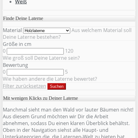
Weiß
Finde Deine Laterne
Material
Aus welchem Material soll
Deine Laterne bestehen?
Größe in cm
0
120
Wie groß soll Deine Laterne sein?
Bewertung
0
5
Wie haben andere die Laterne bewertet?
Filter zurücksetzen
Suchen
Mit wenigen Klicks zu Deiner Laterne
Manchmal sieht man den Wald vor lauter Bäumen nicht!
Aus diesem Grund möchten wir Dir die Arbeit
abnehmen, sodass Du einen klaren Überblick behältst.
Oben in der Navigation siehst alle Haupt- und
Unterkategorien die, die Laternen-Welt zu bieten hat.