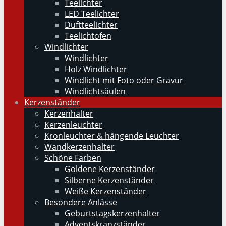
Teelichter
LED Teelichter
Duftteelichter
Teelichtofen
Windlichter
Windlichter
Holz Windlichter
Windlicht mit Foto oder Gravur
Windlichtsäulen
Kerzenständer
Kerzenhalter
Kerzenleuchter
Kronleuchter & hängende Leuchter
Wandkerzenhalter
Schöne Farben
Goldene Kerzenständer
Silberne Kerzenständer
Weiße Kerzenständer
Besondere Anlässe
Geburtstagskerzenhalter
Adventskranzständer