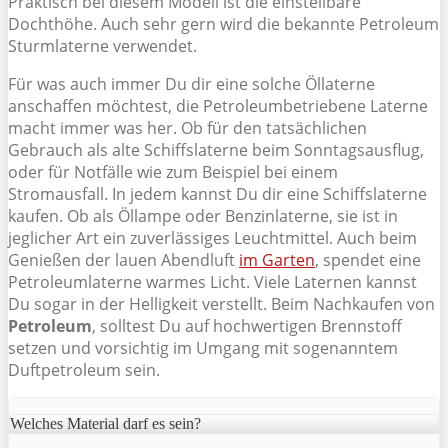
Praktisch bei diesem Modell ist die einstellbare
Dochthöhe. Auch sehr gern wird die bekannte Petroleum
Sturmlaterne verwendet.
Für was auch immer Du dir eine solche Öllaterne
anschaffen möchtest, die Petroleumbetriebene Laterne
macht immer was her. Ob für den tatsächlichen
Gebrauch als alte Schiffslaterne beim Sonntagsausflug,
oder für Notfälle wie zum Beispiel bei einem
Stromausfall. In jedem kannst Du dir eine Schiffslaterne
kaufen. Ob als Öllampe oder Benzinlaterne, sie ist in
jeglicher Art ein zuverlässiges Leuchtmittel. Auch beim
Genießen der lauen Abendluft
im Garten
, spendet eine
Petroleumlaterne warmes Licht. Viele Laternen kannst
Du sogar in der Helligkeit verstellt. Beim Nachkaufen von
Petroleum
, solltest Du auf hochwertigen Brennstoff
setzen und vorsichtig im Umgang mit sogenanntem
Duftpetroleum sein.
Welches Material darf es sein?