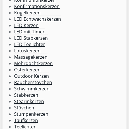
Kommunionkerzen
Konfirmationskerzen
Kugelkerzen
LED Echtwachskerzen
LED Kerzen
LED mit Timer
LED Stabkerzen
LED Teelichter
Lotuskerzen
Massagekerzen
Mehrdochtkerzen
Osterkerzen
Outdoor Kerzen
Räucherstövchen
Schwimmkerzen
Stabkerzen
Stearinkerzen
Stövchen
Stumpenkerzen
Taufkerzen
Teelichter