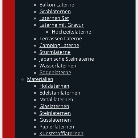
Balkon Laterne
Grablaternen
Laternen Set
Laterne mit Gravur
Hochzeitslaterne
Terrassen Laterne
Camping Laterne
Sturmlaterne
Japanische Steinlaterne
Wasserlaternen
Bodenlaterne
Materialien
Holzlaternen
Edelstahllaternen
Metalllaternen
Glaslaternen
Steinlaternen
Gusslaternen
Papierlaternen
Kunststofflaternen