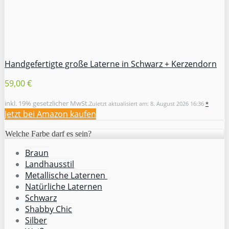
Handgefertigte große Laterne in Schwarz + Kerzendorn
59,00 €
inkl. 19% gesetzlicher MwSt.
Zuletzt aktualisiert am: 8. August 2026 16:36
*
Jetzt bei Amazon kaufen
Welche Farbe darf es sein?
Braun
Landhausstil
Metallische Laternen
Natürliche Laternen
Schwarz
Shabby Chic
Silber