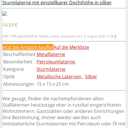
Sturmlaterne mit einstellbarer Dochthöhe in silber
14,53 €
inkl. 19% gesetzlicher MwSt.
Zuletzt aktualisiert am: 8. August 2026 17:38
*
Jetzt bei Amazon kaufen
Auf die Merkliste
Beschaffenheit
Metalllaterne
Besonderheit
Petroleumlaterne
Kategorie
Sturmlaterne
Optik
Metallische Laternen
,
Silber
Abmessungen
15 x 15 x 25 cm
Wie gesagt, finden die nachempfundenen alten
Stalllaternen heutzutage eher in rustikal eingerichteten
Wohnzimmern, Gaststätten oder anderen Einrichtungen
ihre Bestimmung. Immer wieder werden auch
mittelalterliche Sturmlaternen mit Petroleum oder Öl mit