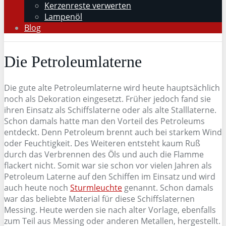
Kerzenreste verwerten
Lampenöl
Blog
Die Petroleumlaterne
Die gute alte Petroleumlaterne wird heute hauptsächlich
noch als Dekoration eingesetzt. Früher jedoch fand sie
ihren Einsatz als Schiffslaterne oder als alte Stalllaterne.
Schon damals hatte man den Vorteil des Petroleums
entdeckt. Denn Petroleum brennt auch bei starkem Wind
oder Feuchtigkeit. Des Weiteren entsteht kaum Ruß
durch das Verbrennen des Öls und auch die Flamme
flackert nicht. Somit war sie schon vor vielen Jahren als
Petroleum Laterne auf den Schiffen im Einsatz und wird
auch heute noch
Sturmleuchte
genannt. Schon damals
war das beliebte Material für diese Schiffslaternen
Messing. Heute werden sie nach alter Vorlage, ebenfalls
zum Teil aus Messing oder anderen Metallen, hergestellt.