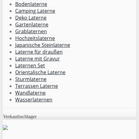
Bodenlaterne
Camping Laterne
Deko Laterne
Gartenlaterne
Grablaternen
Hochzeitslaterne
Japanische Steinlaterne
Laterne für draußen
Laterne mit Gravur
Laternen Set
Orientalische Laterne
Sturmlaterne
Terrassen Laterne
Wandlaterne
Wasserlaternen
Verkaufsschlager