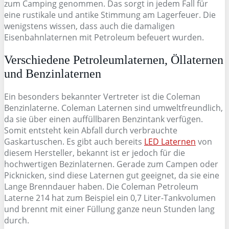
zum Camping genommen. Das sorgt in jedem Fall für
eine rustikale und antike Stimmung am Lagerfeuer. Die
wenigstens wissen, dass auch die damaligen
Eisenbahnlaternen mit Petroleum befeuert wurden.
Verschiedene Petroleumlaternen, Öllaternen
und Benzinlaternen
Ein besonders bekannter Vertreter ist die Coleman
Benzinlaterne. Coleman Laternen sind umweltfreundlich,
da sie über einen auffüllbaren Benzintank verfügen.
Somit entsteht kein Abfall durch verbrauchte
Gaskartuschen. Es gibt auch bereits
LED Laternen
von
diesem Hersteller, bekannt ist er jedoch für die
hochwertigen Bezinlaternen. Gerade zum Campen oder
Picknicken, sind diese Laternen gut geeignet, da sie eine
Lange Brenndauer haben. Die Coleman Petroleum
Laterne 214 hat zum Beispiel ein 0,7 Liter-Tankvolumen
und brennt mit einer Füllung ganze neun Stunden lang
durch.