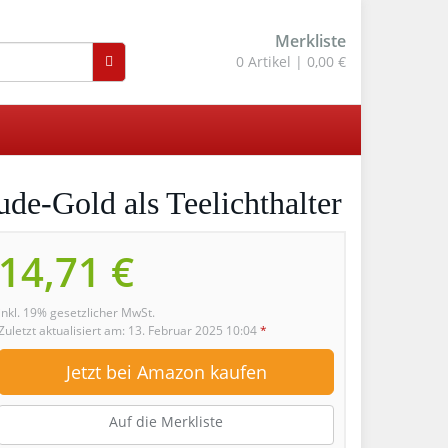
Merkliste
0
Artikel |
0,00 €
de-Gold als Teelichthalter
14,71 €
inkl. 19% gesetzlicher MwSt.
Zuletzt aktualisiert am: 13. Februar 2025 10:04
*
Jetzt bei Amazon kaufen
Auf die Merkliste