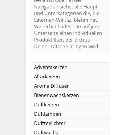
behältst. Oben in der
Navigation siehst alle Haupt-
und Unterkategorien die, die
Laternen-Welt zu bieten hat.
Weiterhin findest Du auf jeder
Unterseite einen individuellen
Produktfilter, der dich zu
Deiner Laterne bringen wird.
Adventskerzen
Altarkerzen
Aroma Diffuser
Bienenwachskerzen
Duftkerzen
Duftlampen
Duftteelichter
Duftwachs