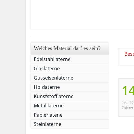
Welches Material darf es sein?
Bes
Edelstahllaterne
Glaslaterne
Gusseisenlaterne
14
Holzlaterne
Kunststofflaterne
inkl. 1
Metalllaterne
Zuletzt
Papierlatene
Steinlaterne