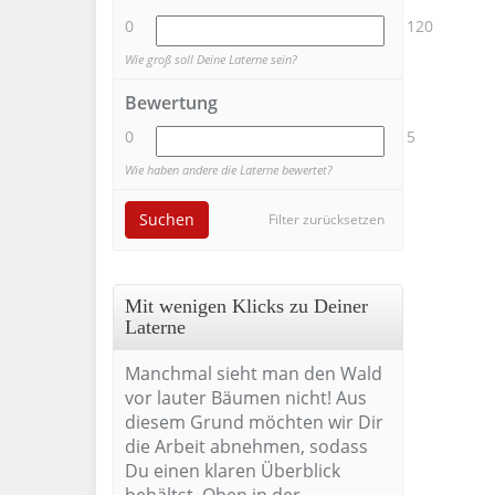
0
120
Wie groß soll Deine Laterne sein?
Bewertung
0
5
Wie haben andere die Laterne bewertet?
Suchen
Filter zurücksetzen
Mit wenigen Klicks zu Deiner
Laterne
Manchmal sieht man den Wald
vor lauter Bäumen nicht! Aus
diesem Grund möchten wir Dir
die Arbeit abnehmen, sodass
Du einen klaren Überblick