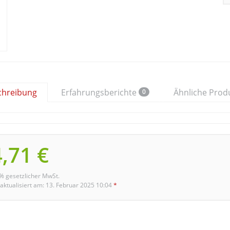
chreibung
Erfahrungsberichte
Ähnliche Prod
0
,71 €
9% gesetzlicher MwSt.
 aktualisiert am: 13. Februar 2025 10:04
*