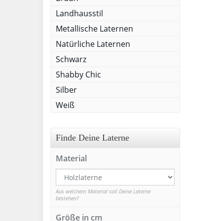
Landhausstil
Metallische Laternen
Natürliche Laternen
Schwarz
Shabby Chic
Silber
Weiß
Finde Deine Laterne
Material
Aus welchem Material soll Deine Laterne
bestehen?
Größe in cm