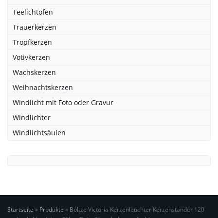
Teelichtofen
Trauerkerzen
Tropfkerzen
Votivkerzen
Wachskerzen
Weihnachtskerzen
Windlicht mit Foto oder Gravur
Windlichter
Windlichtsäulen
Startseite
»
Produkte
»
Boltze Victoria Kerzenleuchter Kerzenständer 120