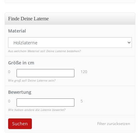
Finde Deine Laterne
Material
Aus welchem Material soll Deine Laterne bestehen?
Größe in cm
0
120
Wie groß soll Deine Laterne sein?
Bewertung
0
5
Wie haben andere die Laterne bewertet?
Suchen
Filter zurücksetzen