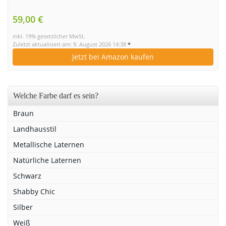
59,00 €
inkl. 19% gesetzlicher MwSt.
Zuletzt aktualisiert am: 9. August 2026 14:38
*
Jetzt bei Amazon kaufen
Welche Farbe darf es sein?
Braun
Landhausstil
Metallische Laternen
Natürliche Laternen
Schwarz
Shabby Chic
Silber
Weiß