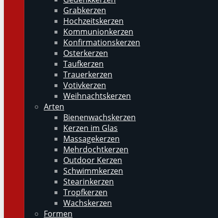
Grabkerzen
Hochzeitskerzen
Kommunionkerzen
Konfirmationskerzen
Osterkerzen
Taufkerzen
Trauerkerzen
Votivkerzen
Weihnachtskerzen
Arten
Bienenwachskerzen
Kerzen im Glas
Massagekerzen
Mehrdochtkerzen
Outdoor Kerzen
Schwimmkerzen
Stearinkerzen
Tropfkerzen
Wachskerzen
Formen