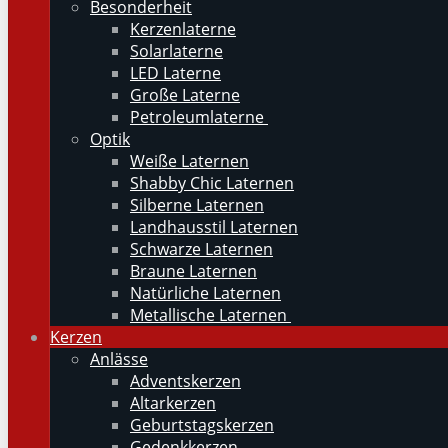
Besonderheit
Kerzenlaterne
Solarlaterne
LED Laterne
Große Laterne
Petroleumlaterne
Optik
Weiße Laternen
Shabby Chic Laternen
Silberne Laternen
Landhausstil Laternen
Schwarze Laternen
Braune Laternen
Natürliche Laternen
Metallische Laternen
Kerzen
Anlässe
Adventskerzen
Altarkerzen
Geburtstagskerzen
Gedenkkerzen