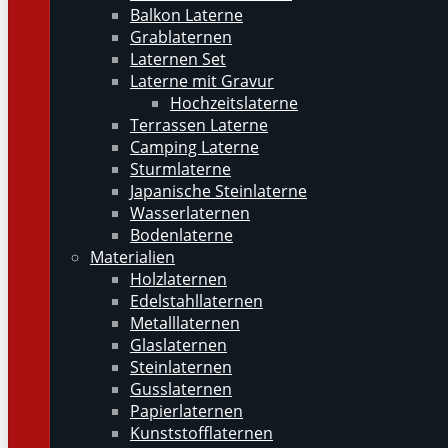
Balkon Laterne
Grablaternen
Laternen Set
Laterne mit Gravur
Hochzeitslaterne
Terrassen Laterne
Camping Laterne
Sturmlaterne
Japanische Steinlaterne
Wasserlaternen
Bodenlaterne
Materialien
Holzlaternen
Edelstahllaternen
Metalllaternen
Glaslaternen
Steinlaternen
Gusslaternen
Papierlaternen
Kunststofflaternen