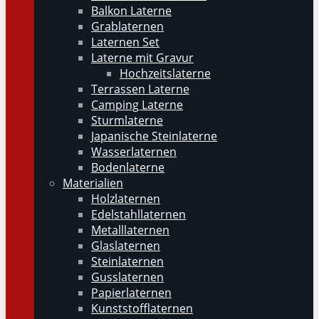
Balkon Laterne
Grablaternen
Laternen Set
Laterne mit Gravur
Hochzeitslaterne
Terrassen Laterne
Camping Laterne
Sturmlaterne
Japanische Steinlaterne
Wasserlaternen
Bodenlaterne
Materialien
Holzlaternen
Edelstahllaternen
Metalllaternen
Glaslaternen
Steinlaternen
Gusslaternen
Papierlaternen
Kunststofflaternen