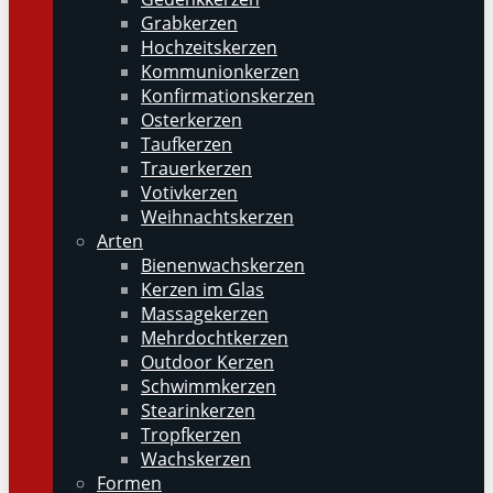
Grabkerzen
Hochzeitskerzen
Kommunionkerzen
Konfirmationskerzen
Osterkerzen
Taufkerzen
Trauerkerzen
Votivkerzen
Weihnachtskerzen
Arten
Bienenwachskerzen
Kerzen im Glas
Massagekerzen
Mehrdochtkerzen
Outdoor Kerzen
Schwimmkerzen
Stearinkerzen
Tropfkerzen
Wachskerzen
Formen