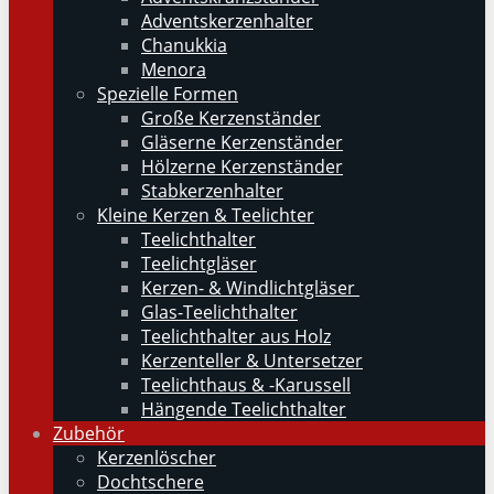
Adventskerzenhalter
Chanukkia
Menora
Spezielle Formen
Große Kerzenständer
Gläserne Kerzenständer
Hölzerne Kerzenständer
Stabkerzenhalter
Kleine Kerzen & Teelichter
Teelichthalter
Teelichtgläser
Kerzen- & Windlichtgläser
Glas-Teelichthalter
Teelichthalter aus Holz
Kerzenteller & Untersetzer
Teelichthaus & -Karussell
Hängende Teelichthalter
Zubehör
Kerzenlöscher
Dochtschere