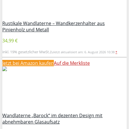
Rustikale Wandlaterne – Wandkerzenhalter aus
Pinienholz und Metall
34,99 €
inkl. 19% gesetzlicher MwSt.
Zuletzt aktualisiert am: 6. August 2026 10:38
*
Jetzt bei Amazon kaufen
Auf die Merkliste
Wandlaterne „Barock“ im dezenten Design mit
abnehmbaren Glasaufsatz