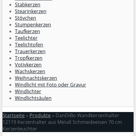
Stabkerzen
Stearinkerzen
Stövchen
Stumpenkerzen
Taufkerzen
Teelichter
Teelichtofen
Trauerkerzen
Tropfkerzen
Votivkerzen
Wachskerzen
Weihnachtskerzen
Windlicht mit Foto oder Gravur
Windlichter
Windlichtsäulen
Startseite
»
Produkte
»
DanDiBo Wandkerzenhalter
12119 Kerzenhalter aus Metall Schmiedeeisen 70 cm
Kerzenleuchter