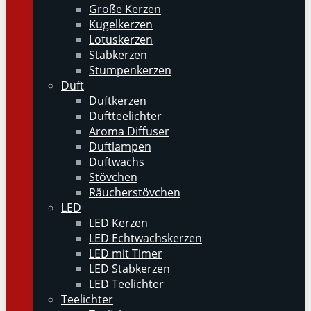
Große Kerzen
Kugelkerzen
Lotuskerzen
Stabkerzen
Stumpenkerzen
Duft
Duftkerzen
Duftteelichter
Aroma Diffuser
Duftlampen
Duftwachs
Stövchen
Räucherstövchen
LED
LED Kerzen
LED Echtwachskerzen
LED mit Timer
LED Stabkerzen
LED Teelichter
Teelichter