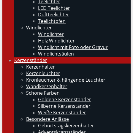
Teelichter
LED Teelichter
Duftteelichter
Teelichtofen
Windlichter
Windlichter
Holz Windlichter
Windlicht mit Foto oder Gravur
Windlichtsäulen
Kerzenständer
Kerzenhalter
Kerzenleuchter
Kronleuchter & hängende Leuchter
Wandkerzenhalter
Schöne Farben
Goldene Kerzenständer
Silberne Kerzenständer
Weiße Kerzenständer
Besondere Anlässe
Geburtstagskerzenhalter
Adventskranzständer