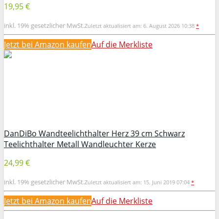
19,95 €
inkl. 19% gesetzlicher MwSt.
Zuletzt aktualisiert am: 6. August 2026 10:38
*
Jetzt bei Amazon kaufen
Auf die Merkliste
DanDiBo Wandteelichthalter Herz 39 cm Schwarz
Teelichthalter Metall Wandleuchter Kerze
24,99 €
inkl. 19% gesetzlicher MwSt.
Zuletzt aktualisiert am: 15. Juni 2019 07:04
*
Jetzt bei Amazon kaufen
Auf die Merkliste