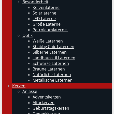
Besonderheit
Kerzenlaterne
Solarlaterne
LED Laterne
Große Laterne
Petroleumlaterne
Optik
Weiße Laternen
Shabby Chic Laternen
Silberne Laternen
Landhausstil Laternen
Schwarze Laternen
Braune Laternen
Natürliche Laternen
Metallische Laternen
Kerzen
Anlässe
Adventskerzen
Altarkerzen
Geburtstagskerzen
Gedenkkerzen