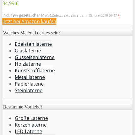
34,99 €
inkl. 19% gesetzlicher MwSt.
Zuletzt aktualisiert am: 15. Juni 2019 07:47
*
Jetzt bei Amazon kaufen
Welches Material darf es sein?
Edelstahllaterne
Glaslaterne
Gusseisenlaterne
Holzlaterne
Kunststofflaterne
Metalllaterne
Papierlatene
Steinlaterne
Bestimmte Vorliebe?
Große Laterne
Kerzenlaterne
LED Laterne