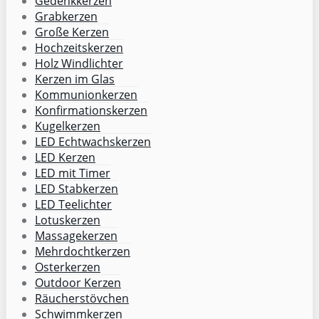
Gedenkkerzen
Grabkerzen
Große Kerzen
Hochzeitskerzen
Holz Windlichter
Kerzen im Glas
Kommunionkerzen
Konfirmationskerzen
Kugelkerzen
LED Echtwachskerzen
LED Kerzen
LED mit Timer
LED Stabkerzen
LED Teelichter
Lotuskerzen
Massagekerzen
Mehrdochtkerzen
Osterkerzen
Outdoor Kerzen
Räucherstövchen
Schwimmkerzen