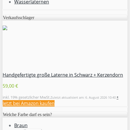
Wasserlaternen
Verkaufsschlager
Handgefertigte große Laterne in Schwarz + Kerzendorn
59,00 €
inkl. 19% gesetzlicher MwSt.
Zuletzt aktualisiert am: 6. August 2026 10:40
*
Jetzt bei Amazon kaufen
Welche Farbe darf es sein?
Braun