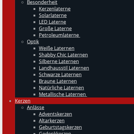
Besonderheit
Kerzenlaterne
Solarlaterne
LED Laterne
Große Laterne
Petroleumlaterne
Optik
Weiße Laternen
Shabby Chic Laternen
Silberne Laternen
Landhausstil Laternen
Schwarze Laternen
Braune Laternen
Natürliche Laternen
Metallische Laternen
Kerzen
Anlässe
Adventskerzen
Altarkerzen
Geburtstagskerzen
Gedenkkerzen