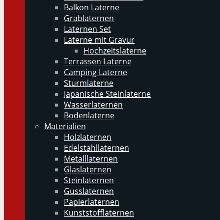
Balkon Laterne
Grablaternen
Laternen Set
Laterne mit Gravur
Hochzeitslaterne
Terrassen Laterne
Camping Laterne
Sturmlaterne
Japanische Steinlaterne
Wasserlaternen
Bodenlaterne
Materialien
Holzlaternen
Edelstahllaternen
Metalllaternen
Glaslaternen
Steinlaternen
Gusslaternen
Papierlaternen
Kunststofflaternen