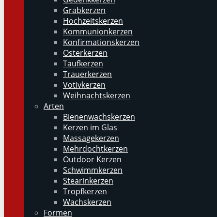
Grabkerzen
Hochzeitskerzen
Kommunionkerzen
Konfirmationskerzen
Osterkerzen
Taufkerzen
Trauerkerzen
Votivkerzen
Weihnachtskerzen
Arten
Bienenwachskerzen
Kerzen im Glas
Massagekerzen
Mehrdochtkerzen
Outdoor Kerzen
Schwimmkerzen
Stearinkerzen
Tropfkerzen
Wachskerzen
Formen