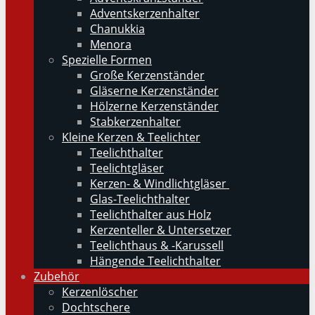
Adventskerzenhalter
Chanukkia
Menora
Spezielle Formen
Große Kerzenständer
Gläserne Kerzenständer
Hölzerne Kerzenständer
Stabkerzenhalter
Kleine Kerzen & Teelichter
Teelichthalter
Teelichtgläser
Kerzen- & Windlichtgläser
Glas-Teelichthalter
Teelichthalter aus Holz
Kerzenteller & Untersetzer
Teelichthaus & -Karussell
Hängende Teelichthalter
Zubehör
Kerzenlöscher
Dochtschere