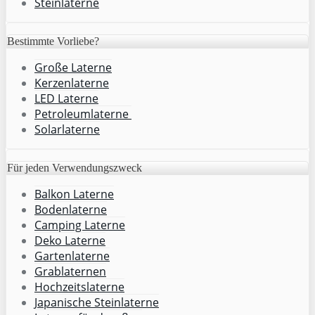
Steinlaterne
Bestimmte Vorliebe?
Große Laterne
Kerzenlaterne
LED Laterne
Petroleumlaterne
Solarlaterne
Für jeden Verwendungszweck
Balkon Laterne
Bodenlaterne
Camping Laterne
Deko Laterne
Gartenlaterne
Grablaternen
Hochzeitslaterne
Japanische Steinlaterne