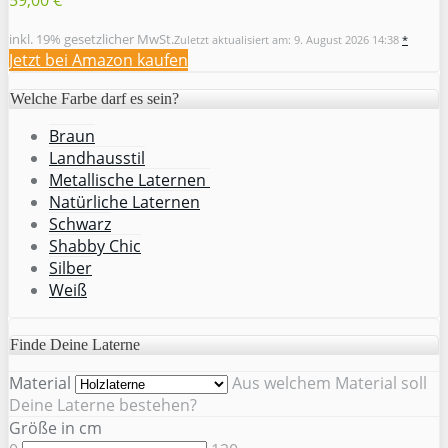
inkl. 19% gesetzlicher MwSt.
Zuletzt aktualisiert am: 9. August 2026 14:38
*
Jetzt bei Amazon kaufen
Welche Farbe darf es sein?
Braun
Landhausstil
Metallische Laternen
Natürliche Laternen
Schwarz
Shabby Chic
Silber
Weiß
Finde Deine Laterne
Material
Aus welchem Material soll
Deine Laterne bestehen?
Größe in cm