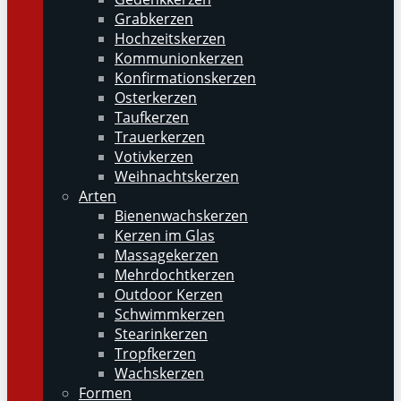
Grabkerzen
Hochzeitskerzen
Kommunionkerzen
Konfirmationskerzen
Osterkerzen
Taufkerzen
Trauerkerzen
Votivkerzen
Weihnachtskerzen
Arten
Bienenwachskerzen
Kerzen im Glas
Massagekerzen
Mehrdochtkerzen
Outdoor Kerzen
Schwimmkerzen
Stearinkerzen
Tropfkerzen
Wachskerzen
Formen