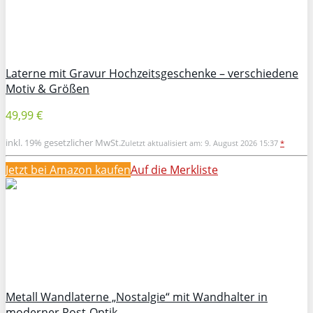
Laterne mit Gravur Hochzeitsgeschenke – verschiedene
Motiv & Größen
49,99 €
inkl. 19% gesetzlicher MwSt.
Zuletzt aktualisiert am: 9. August 2026 15:37
*
Jetzt bei Amazon kaufen
Auf die Merkliste
Metall Wandlaterne „Nostalgie“ mit Wandhalter in
moderner Rost-Optik