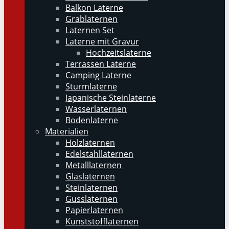
Balkon Laterne
Grablaternen
Laternen Set
Laterne mit Gravur
Hochzeitslaterne
Terrassen Laterne
Camping Laterne
Sturmlaterne
Japanische Steinlaterne
Wasserlaternen
Bodenlaterne
Materialien
Holzlaternen
Edelstahllaternen
Metalllaternen
Glaslaternen
Steinlaternen
Gusslaternen
Papierlaternen
Kunststofflaternen