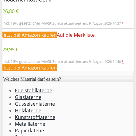
26,80 €
inkl. 19% gesetzlicher MwSt.
Zuletzt aktualisiert am: 9. August 2026 14:37
*
Jetzt bei Amazon kaufen
Auf die Merkliste
29,95 €
inkl. 19% gesetzlicher MwSt.
Zuletzt aktualisiert am: 9. August 2026 14:40
*
Jetzt bei Amazon kaufen
Welches Material darf es sein?
Edelstahllaterne
Glaslaterne
Gusseisenlaterne
Holzlaterne
Kunststofflaterne
Metalllaterne
Papierlatene