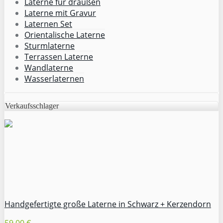
Laterne für draußen
Laterne mit Gravur
Laternen Set
Orientalische Laterne
Sturmlaterne
Terrassen Laterne
Wandlaterne
Wasserlaternen
Verkaufsschlager
Handgefertigte große Laterne in Schwarz + Kerzendorn
59,00 €