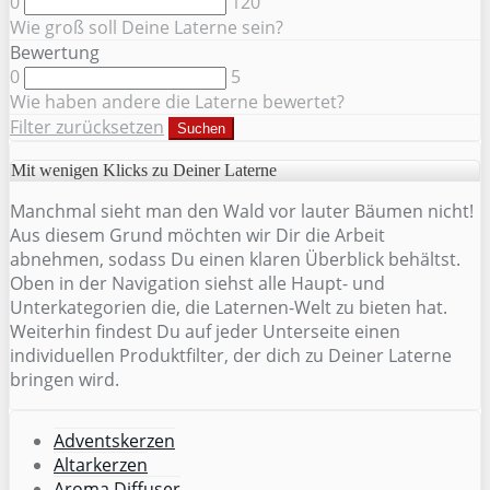
0
120
Wie groß soll Deine Laterne sein?
Bewertung
0
5
Wie haben andere die Laterne bewertet?
Filter zurücksetzen
Suchen
Mit wenigen Klicks zu Deiner Laterne
Manchmal sieht man den Wald vor lauter Bäumen nicht!
Aus diesem Grund möchten wir Dir die Arbeit
abnehmen, sodass Du einen klaren Überblick behältst.
Oben in der Navigation siehst alle Haupt- und
Unterkategorien die, die Laternen-Welt zu bieten hat.
Weiterhin findest Du auf jeder Unterseite einen
individuellen Produktfilter, der dich zu Deiner Laterne
bringen wird.
Adventskerzen
Altarkerzen
Aroma Diffuser