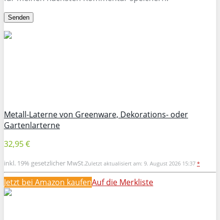
Metall-Laterne von Greenware, Dekorations- oder
Gartenlarterne
32,95 €
inkl. 19% gesetzlicher MwSt.
Zuletzt aktualisiert am: 9. August 2026 15:37
*
Jetzt bei Amazon kaufen
Auf die Merkliste