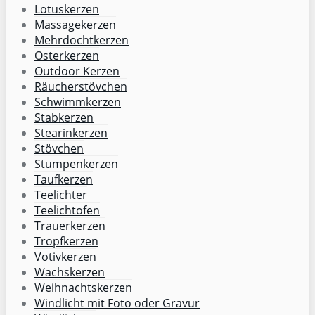
Lotuskerzen
Massagekerzen
Mehrdochtkerzen
Osterkerzen
Outdoor Kerzen
Räucherstövchen
Schwimmkerzen
Stabkerzen
Stearinkerzen
Stövchen
Stumpenkerzen
Taufkerzen
Teelichter
Teelichtofen
Trauerkerzen
Tropfkerzen
Votivkerzen
Wachskerzen
Weihnachtskerzen
Windlicht mit Foto oder Gravur