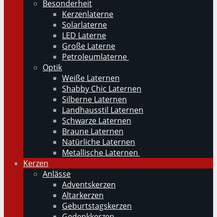
Besonderheit
Kerzenlaterne
Solarlaterne
LED Laterne
Große Laterne
Petroleumlaterne
Optik
Weiße Laternen
Shabby Chic Laternen
Silberne Laternen
Landhausstil Laternen
Schwarze Laternen
Braune Laternen
Natürliche Laternen
Metallische Laternen
Kerzen
Anlässe
Adventskerzen
Altarkerzen
Geburtstagskerzen
Gedenkkerzen