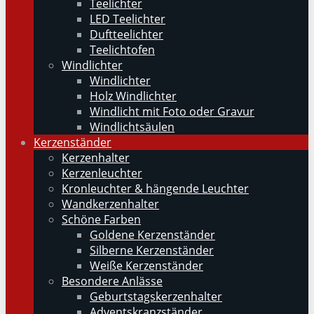
Teelichter
LED Teelichter
Duftteelichter
Teelichtofen
Windlichter
Windlichter
Holz Windlichter
Windlicht mit Foto oder Gravur
Windlichtsäulen
Kerzenständer
Kerzenhalter
Kerzenleuchter
Kronleuchter & hängende Leuchter
Wandkerzenhalter
Schöne Farben
Goldene Kerzenständer
Silberne Kerzenständer
Weiße Kerzenständer
Besondere Anlässe
Geburtstagskerzenhalter
Adventskranzständer