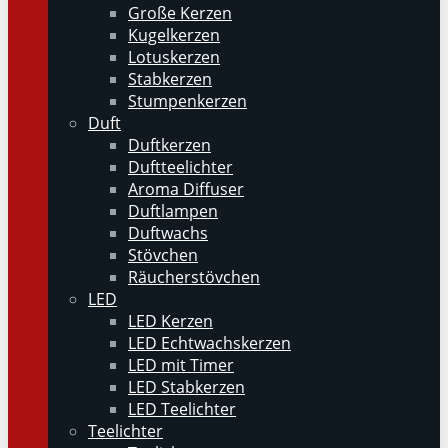
Große Kerzen
Kugelkerzen
Lotuskerzen
Stabkerzen
Stumpenkerzen
Duft
Duftkerzen
Duftteelichter
Aroma Diffuser
Duftlampen
Duftwachs
Stövchen
Räucherstövchen
LED
LED Kerzen
LED Echtwachskerzen
LED mit Timer
LED Stabkerzen
LED Teelichter
Teelichter