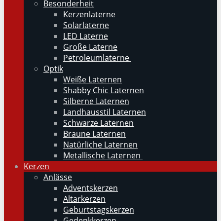
Besonderheit
Kerzenlaterne
Solarlaterne
LED Laterne
Große Laterne
Petroleumlaterne
Optik
Weiße Laternen
Shabby Chic Laternen
Silberne Laternen
Landhausstil Laternen
Schwarze Laternen
Braune Laternen
Natürliche Laternen
Metallische Laternen
Kerzen
Anlässe
Adventskerzen
Altarkerzen
Geburtstagskerzen
Gedenkkerzen