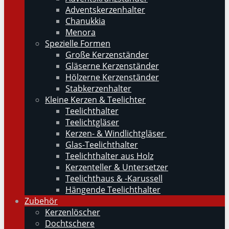
Adventskerzenhalter
Chanukkia
Menora
Spezielle Formen
Große Kerzenständer
Gläserne Kerzenständer
Hölzerne Kerzenständer
Stabkerzenhalter
Kleine Kerzen & Teelichter
Teelichthalter
Teelichtgläser
Kerzen- & Windlichtgläser
Glas-Teelichthalter
Teelichthalter aus Holz
Kerzenteller & Untersetzer
Teelichthaus & -Karussell
Hängende Teelichthalter
Zubehör
Kerzenlöscher
Dochtschere