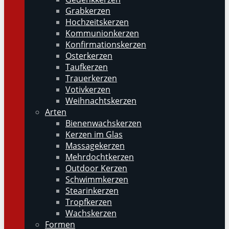
Grabkerzen
Hochzeitskerzen
Kommunionkerzen
Konfirmationskerzen
Osterkerzen
Taufkerzen
Trauerkerzen
Votivkerzen
Weihnachtskerzen
Arten
Bienenwachskerzen
Kerzen im Glas
Massagekerzen
Mehrdochtkerzen
Outdoor Kerzen
Schwimmkerzen
Stearinkerzen
Tropfkerzen
Wachskerzen
Formen