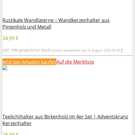
Rustikale Wandlaterne – Wandkerzenhalter aus
Pinienholz und Metall
34,99 €
inkl. 19% gesetzlicher MwSt.
Zuletzt aktualisiert am: 8. August 2026 06:38
*
Jetzt bei Amazon kaufen
Auf die Merkliste
Teelichthalter aus Birkenholz im 4er Set | Adventskranz
Kerzenhalter
28,99 €