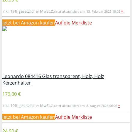
inkl. 19% gesetzlicher MwSt.
Zuletzt aktualisiert am: 13. Februar 2025 10:05
*
Jetzt bei Amazon kaufen
Auf die Merkliste
Leonardo 084416 Glas transparent, Holz, Holz
Kerzenhalter
179,00 €
inkl. 19% gesetzlicher MwSt.
Zuletzt aktualisiert am: 8. August 2026 06:06
*
Jetzt bei Amazon kaufen
Auf die Merkliste
24,90 €