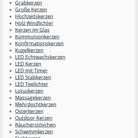
Grabkerzen
Große Kerzen
Hochzeitskerzen
Holz Windlichter
Kerzen im Glas
Kommunionkerzen
Konfirmationskerzen
Kugelkerzen
LED Echtwachskerzen
LED Kerzen
LED mit Timer
LED Stabkerzen
LED Teelichter
Lotuskerzen
Massagekerzen
Mehrdochtkerzen
Osterkerzen
Outdoor Kerzen
Räucherstövchen
Schwimmkerzen