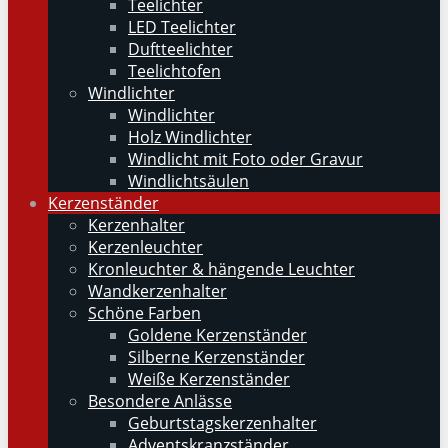
Teelichter
LED Teelichter
Duftteelichter
Teelichtofen
Windlichter
Windlichter
Holz Windlichter
Windlicht mit Foto oder Gravur
Windlichtsäulen
Kerzenständer
Kerzenhalter
Kerzenleuchter
Kronleuchter & hängende Leuchter
Wandkerzenhalter
Schöne Farben
Goldene Kerzenständer
Silberne Kerzenständer
Weiße Kerzenständer
Besondere Anlässe
Geburtstagskerzenhalter
Adventskranzständer