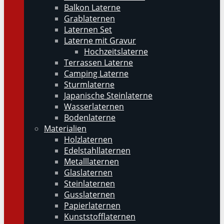
Balkon Laterne
Grablaternen
Laternen Set
Laterne mit Gravur
Hochzeitslaterne
Terrassen Laterne
Camping Laterne
Sturmlaterne
Japanische Steinlaterne
Wasserlaternen
Bodenlaterne
Materialien
Holzlaternen
Edelstahllaternen
Metalllaternen
Glaslaternen
Steinlaternen
Gusslaternen
Papierlaternen
Kunststofflaternen