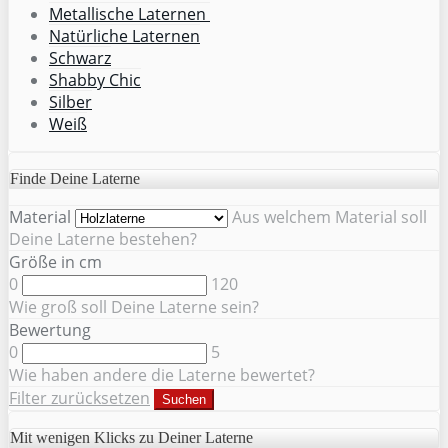
Metallische Laternen
Natürliche Laternen
Schwarz
Shabby Chic
Silber
Weiß
Finde Deine Laterne
Material
Aus welchem Material soll
Deine Laterne bestehen?
Größe in cm
0
120
Wie groß soll Deine Laterne sein?
Bewertung
0
5
Wie haben andere die Laterne bewertet?
Filter zurücksetzen
Suchen
Mit wenigen Klicks zu Deiner Laterne