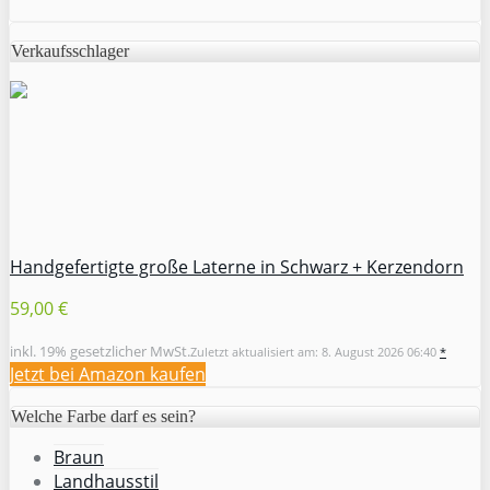
Verkaufsschlager
Handgefertigte große Laterne in Schwarz + Kerzendorn
59,00 €
inkl. 19% gesetzlicher MwSt.
Zuletzt aktualisiert am: 8. August 2026 06:40
*
Jetzt bei Amazon kaufen
Welche Farbe darf es sein?
Braun
Landhausstil