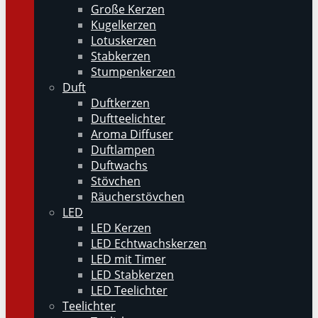
Große Kerzen
Kugelkerzen
Lotuskerzen
Stabkerzen
Stumpenkerzen
Duft
Duftkerzen
Duftteelichter
Aroma Diffuser
Duftlampen
Duftwachs
Stövchen
Räucherstövchen
LED
LED Kerzen
LED Echtwachskerzen
LED mit Timer
LED Stabkerzen
LED Teelichter
Teelichter