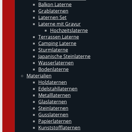
Balkon Laterne
Grablaternen
Laternen Set
Laterne mit Gravur
Hochzeitslaterne
Terrassen Laterne
Camping Laterne
Sturmlaterne
Japanische Steinlaterne
Wasserlaternen
Bodenlaterne
Materialien
Holzlaternen
Edelstahllaternen
Metalllaternen
Glaslaternen
Steinlaternen
Gusslaternen
Papierlaternen
Kunststofflaternen