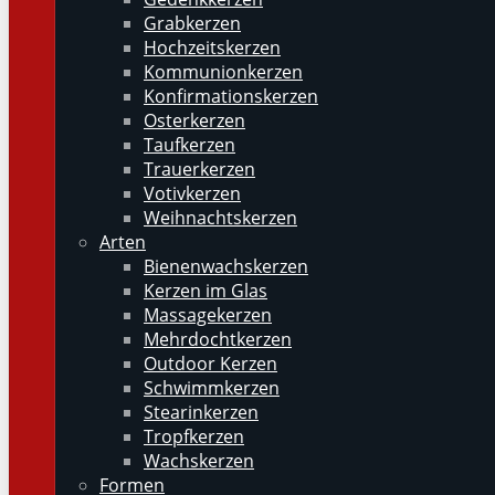
Grabkerzen
Hochzeitskerzen
Kommunionkerzen
Konfirmationskerzen
Osterkerzen
Taufkerzen
Trauerkerzen
Votivkerzen
Weihnachtskerzen
Arten
Bienenwachskerzen
Kerzen im Glas
Massagekerzen
Mehrdochtkerzen
Outdoor Kerzen
Schwimmkerzen
Stearinkerzen
Tropfkerzen
Wachskerzen
Formen