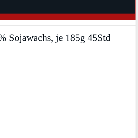
% Sojawachs, je 185g 45Std