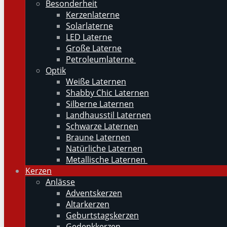
Besonderheit
Kerzenlaterne
Solarlaterne
LED Laterne
Große Laterne
Petroleumlaterne
Optik
Weiße Laternen
Shabby Chic Laternen
Silberne Laternen
Landhausstil Laternen
Schwarze Laternen
Braune Laternen
Natürliche Laternen
Metallische Laternen
Kerzen
Anlässe
Adventskerzen
Altarkerzen
Geburtstagskerzen
Gedenkkerzen