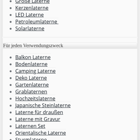
Große Laterne
Kerzenlaterne
LED Laterne
Petroleumlaterne
Solarlaterne
Für jeden Verwendungszweck
Balkon Laterne
Bodenlaterne
Camping Laterne
Deko Laterne
Gartenlaterne
Grablaternen
Hochzeitslaterne
Japanische Steinlaterne
Laterne für draußen
Laterne mit Gravur
Laternen Set
Orientalische Laterne
Sturmlaterne