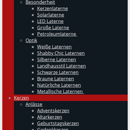
Besonderheit
Kerzenlaterne
Solarlaterne
LED Laterne
Große Laterne
Petroleumlaterne
Optik
Weiße Laternen
Shabby Chic Laternen
Silberne Laternen
Landhausstil Laternen
Schwarze Laternen
Braune Laternen
Natürliche Laternen
Metallische Laternen
Kerzen
Anlässe
Adventskerzen
Altarkerzen
Geburtstagskerzen
Gedenkkerzen