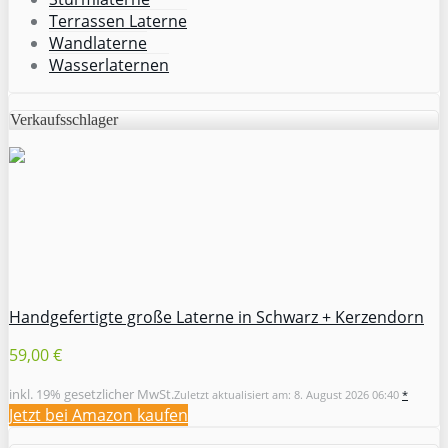
Terrassen Laterne
Wandlaterne
Wasserlaternen
Verkaufsschlager
Handgefertigte große Laterne in Schwarz + Kerzendorn
59,00 €
inkl. 19% gesetzlicher MwSt.
Zuletzt aktualisiert am: 8. August 2026 06:40
*
Jetzt bei Amazon kaufen