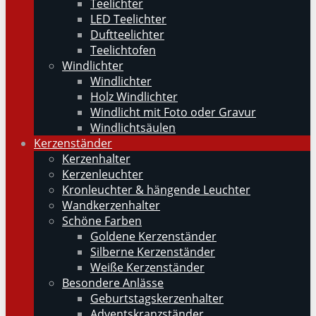
Teelichter
LED Teelichter
Duftteelichter
Teelichtofen
Windlichter
Windlichter
Holz Windlichter
Windlicht mit Foto oder Gravur
Windlichtsäulen
Kerzenständer
Kerzenhalter
Kerzenleuchter
Kronleuchter & hängende Leuchter
Wandkerzenhalter
Schöne Farben
Goldene Kerzenständer
Silberne Kerzenständer
Weiße Kerzenständer
Besondere Anlässe
Geburtstagskerzenhalter
Adventskranzständer