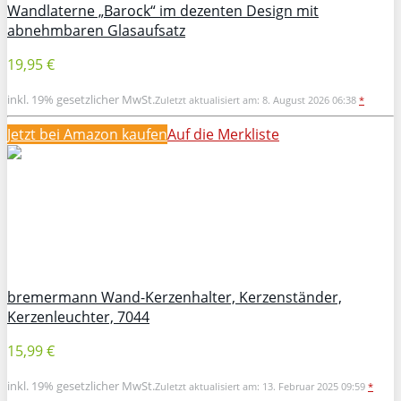
Wandlaterne „Barock“ im dezenten Design mit
abnehmbaren Glasaufsatz
19,95 €
inkl. 19% gesetzlicher MwSt.
Zuletzt aktualisiert am: 8. August 2026 06:38
*
Jetzt bei Amazon kaufen
Auf die Merkliste
bremermann Wand-Kerzenhalter, Kerzenständer,
Kerzenleuchter, 7044
15,99 €
inkl. 19% gesetzlicher MwSt.
Zuletzt aktualisiert am: 13. Februar 2025 09:59
*