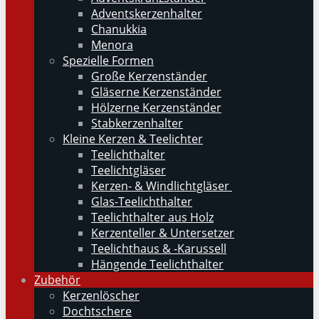
Adventskerzenhalter
Chanukkia
Menora
Spezielle Formen
Große Kerzenständer
Gläserne Kerzenständer
Hölzerne Kerzenständer
Stabkerzenhalter
Kleine Kerzen & Teelichter
Teelichthalter
Teelichtgläser
Kerzen- & Windlichtgläser
Glas-Teelichthalter
Teelichthalter aus Holz
Kerzenteller & Untersetzer
Teelichthaus & -Karussell
Hängende Teelichthalter
Zubehör
Kerzenlöscher
Dochtschere