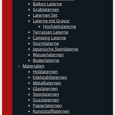
Balkon Laterne
Grablaternen
Laternen Set
Laterne mit Gravur
Hochzeitslaterne
Terrassen Laterne
Camping Laterne
Sturmlaterne
Japanische Steinlaterne
Wasserlaternen
Bodenlaterne
Materialien
Holzlaternen
Edelstahllaternen
Metalllaternen
Glaslaternen
Steinlaternen
Gusslaternen
Papierlaternen
Kunststofflaternen