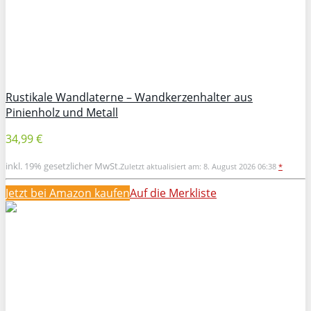
Rustikale Wandlaterne – Wandkerzenhalter aus
Pinienholz und Metall
34,99 €
inkl. 19% gesetzlicher MwSt.
Zuletzt aktualisiert am: 8. August 2026 06:38
*
Jetzt bei Amazon kaufen
Auf die Merkliste