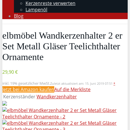
Kerzenreste verwerten
Lampenöl
Blog
elbmöbel Wandkerzenhalter 2 er
Set Metall Gläser Teelichthalter
Ornamente
29,90 €
inkl. 19% gesetzlicher MwSt.
Zuletzt aktualisiert am: 15. Juni 2019 07:51
*
Jetzt bei Amazon kaufen
Auf die Merkliste
Kerzenständer
Wandkerzenhalter