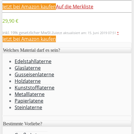
Jetzt bei Amazon kaufen
Auf die Merkliste
29,90 €
inkl. 19% gesetzlicher MwSt.
Zuletzt aktualisiert am: 15. Juni 2019 07:51
*
Jetzt bei Amazon kaufen
Welches Material darf es sein?
Edelstahllaterne
Glaslaterne
Gusseisenlaterne
Holzlaterne
Kunststofflaterne
Metalllaterne
Papierlatene
Steinlaterne
Bestimmte Vorliebe?