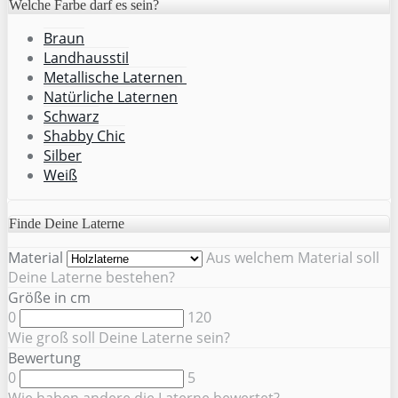
Welche Farbe darf es sein?
Braun
Landhausstil
Metallische Laternen
Natürliche Laternen
Schwarz
Shabby Chic
Silber
Weiß
Finde Deine Laterne
Material
Aus welchem Material soll
Deine Laterne bestehen?
Größe in cm
0
120
Wie groß soll Deine Laterne sein?
Bewertung
0
5
Wie haben andere die Laterne bewertet?