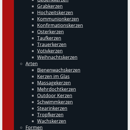
Grabkerzen
Hochzeitskerzen
Kommunionkerzen
Konfirmationskerzen
Osterkerzen
Taufkerzen
Trauerkerzen
Votivkerzen
Weihnachtskerzen
Arten
Bienenwachskerzen
Kerzen im Glas
Massagekerzen
Mehrdochtkerzen
Outdoor Kerzen
Schwimmkerzen
Stearinkerzen
Tropfkerzen
Wachskerzen
Formen