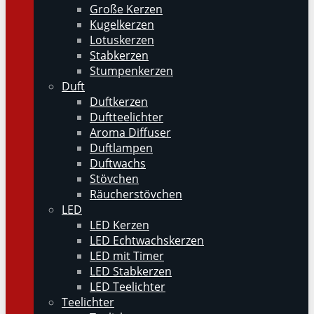
Große Kerzen
Kugelkerzen
Lotuskerzen
Stabkerzen
Stumpenkerzen
Duft
Duftkerzen
Duftteelichter
Aroma Diffuser
Duftlampen
Duftwachs
Stövchen
Räucherstövchen
LED
LED Kerzen
LED Echtwachskerzen
LED mit Timer
LED Stabkerzen
LED Teelichter
Teelichter