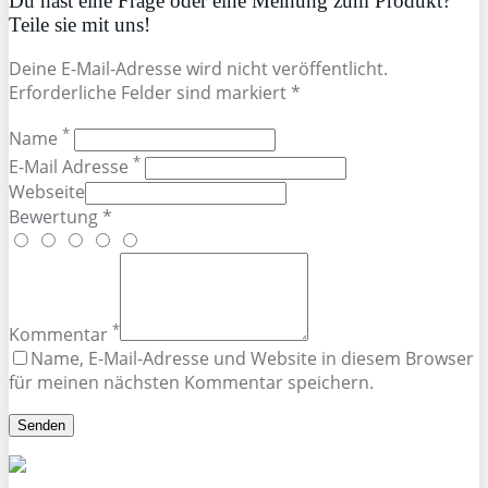
Du hast eine Frage oder eine Meinung zum Produkt?
Teile sie mit uns!
Deine E-Mail-Adresse wird nicht veröffentlicht.
Erforderliche Felder sind markiert *
*
Name
*
E-Mail Adresse
Webseite
Bewertung *
*
Kommentar
Name, E-Mail-Adresse und Website in diesem Browser
für meinen nächsten Kommentar speichern.