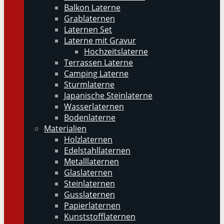
Balkon Laterne
Grablaternen
Laternen Set
Laterne mit Gravur
Hochzeitslaterne
Terrassen Laterne
Camping Laterne
Sturmlaterne
Japanische Steinlaterne
Wasserlaternen
Bodenlaterne
Materialien
Holzlaternen
Edelstahllaternen
Metalllaternen
Glaslaternen
Steinlaternen
Gusslaternen
Papierlaternen
Kunststofflaternen