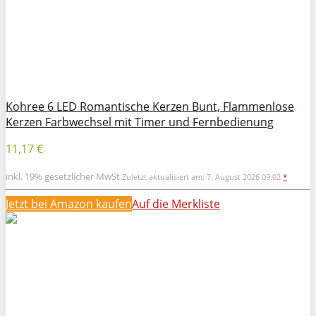
Kohree 6 LED Romantische Kerzen Bunt, Flammenlose
Kerzen Farbwechsel mit Timer und Fernbedienung
11,17 €
inkl. 19% gesetzlicher MwSt.
Zuletzt aktualisiert am: 7. August 2026 09:02
*
Jetzt bei Amazon kaufen
Auf die Merkliste