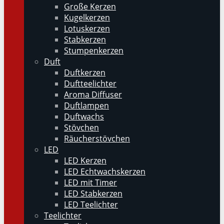
Große Kerzen
Kugelkerzen
Lotuskerzen
Stabkerzen
Stumpenkerzen
Duft
Duftkerzen
Duftteelichter
Aroma Diffuser
Duftlampen
Duftwachs
Stövchen
Räucherstövchen
LED
LED Kerzen
LED Echtwachskerzen
LED mit Timer
LED Stabkerzen
LED Teelichter
Teelichter