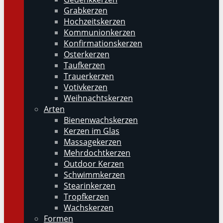
Grabkerzen
Hochzeitskerzen
Kommunionkerzen
Konfirmationskerzen
Osterkerzen
Taufkerzen
Trauerkerzen
Votivkerzen
Weihnachtskerzen
Arten
Bienenwachskerzen
Kerzen im Glas
Massagekerzen
Mehrdochtkerzen
Outdoor Kerzen
Schwimmkerzen
Stearinkerzen
Tropfkerzen
Wachskerzen
Formen