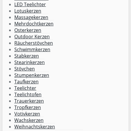
LED Teelichter
Lotuskerzen
Massagekerzen
Mehrdochtkerzen
Osterkerzen
Outdoor Kerzen
Räucherstövchen
Schwimmkerzen
Stabkerzen
Stearinkerzen
Stövchen
Stumpenkerzen
Taufkerzen
Teelichter
Teelichtofen
Trauerkerzen
Tropfkerzen
Votivkerzen
Wachskerzen
Weihnachtskerzen