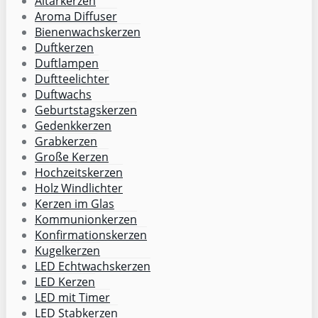
Altarkerzen
Aroma Diffuser
Bienenwachskerzen
Duftkerzen
Duftlampen
Duftteelichter
Duftwachs
Geburtstagskerzen
Gedenkkerzen
Grabkerzen
Große Kerzen
Hochzeitskerzen
Holz Windlichter
Kerzen im Glas
Kommunionkerzen
Konfirmationskerzen
Kugelkerzen
LED Echtwachskerzen
LED Kerzen
LED mit Timer
LED Stabkerzen