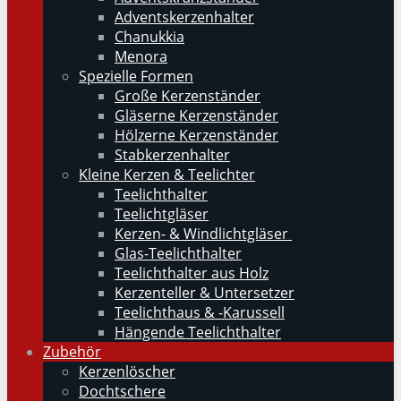
Adventskerzenhalter
Chanukkia
Menora
Spezielle Formen
Große Kerzenständer
Gläserne Kerzenständer
Hölzerne Kerzenständer
Stabkerzenhalter
Kleine Kerzen & Teelichter
Teelichthalter
Teelichtgläser
Kerzen- & Windlichtgläser
Glas-Teelichthalter
Teelichthalter aus Holz
Kerzenteller & Untersetzer
Teelichthaus & -Karussell
Hängende Teelichthalter
Zubehör
Kerzenlöscher
Dochtschere