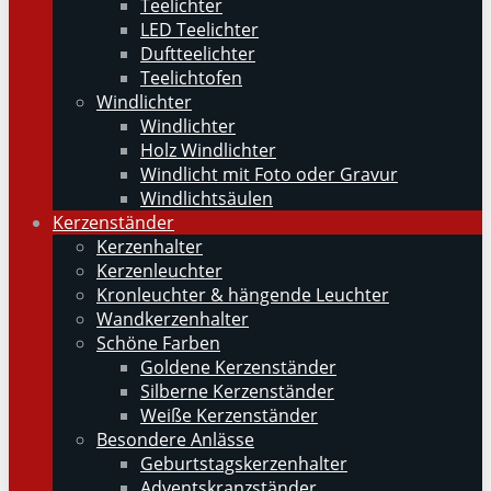
Teelichter
LED Teelichter
Duftteelichter
Teelichtofen
Windlichter
Windlichter
Holz Windlichter
Windlicht mit Foto oder Gravur
Windlichtsäulen
Kerzenständer
Kerzenhalter
Kerzenleuchter
Kronleuchter & hängende Leuchter
Wandkerzenhalter
Schöne Farben
Goldene Kerzenständer
Silberne Kerzenständer
Weiße Kerzenständer
Besondere Anlässe
Geburtstagskerzenhalter
Adventskranzständer