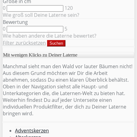
Größe in cm
0
120
Wie groß soll Deine Laterne sein?
Bewertung
0
5
Wie haben andere die Laterne bewertet?
Filter zurücksetzen
Suchen
Mit wenigen Klicks zu Deiner Laterne
Manchmal sieht man den Wald vor lauter Bäumen nicht!
Aus diesem Grund möchten wir Dir die Arbeit
abnehmen, sodass Du einen klaren Überblick behältst.
Oben in der Navigation siehst alle Haupt- und
Unterkategorien die, die Laternen-Welt zu bieten hat.
Weiterhin findest Du auf jeder Unterseite einen
individuellen Produktfilter, der dich zu Deiner Laterne
bringen wird.
Adventskerzen