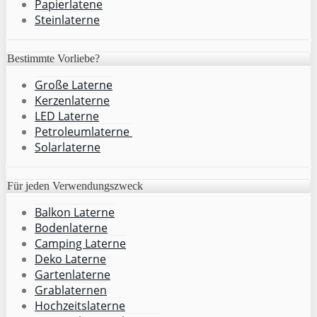
Papierlatene
Steinlaterne
Bestimmte Vorliebe?
Große Laterne
Kerzenlaterne
LED Laterne
Petroleumlaterne
Solarlaterne
Für jeden Verwendungszweck
Balkon Laterne
Bodenlaterne
Camping Laterne
Deko Laterne
Gartenlaterne
Grablaternen
Hochzeitslaterne