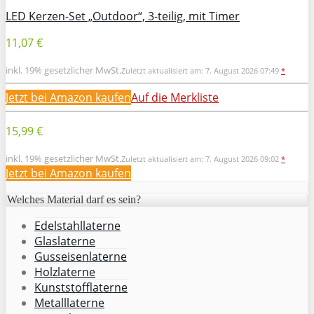
LED Kerzen-Set „Outdoor“, 3-teilig, mit Timer
11,07 €
inkl. 19% gesetzlicher MwSt.
Zuletzt aktualisiert am: 7. August 2026 07:49
*
Jetzt bei Amazon kaufen
Auf die Merkliste
15,99 €
inkl. 19% gesetzlicher MwSt.
Zuletzt aktualisiert am: 7. August 2026 09:02
*
Jetzt bei Amazon kaufen
Welches Material darf es sein?
Edelstahllaterne
Glaslaterne
Gusseisenlaterne
Holzlaterne
Kunststofflaterne
Metalllaterne