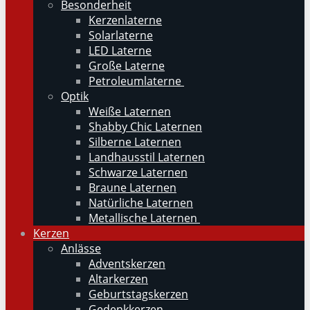
Besonderheit
Kerzenlaterne
Solarlaterne
LED Laterne
Große Laterne
Petroleumlaterne
Optik
Weiße Laternen
Shabby Chic Laternen
Silberne Laternen
Landhausstil Laternen
Schwarze Laternen
Braune Laternen
Natürliche Laternen
Metallische Laternen
Kerzen
Anlässe
Adventskerzen
Altarkerzen
Geburtstagskerzen
Gedenkkerzen