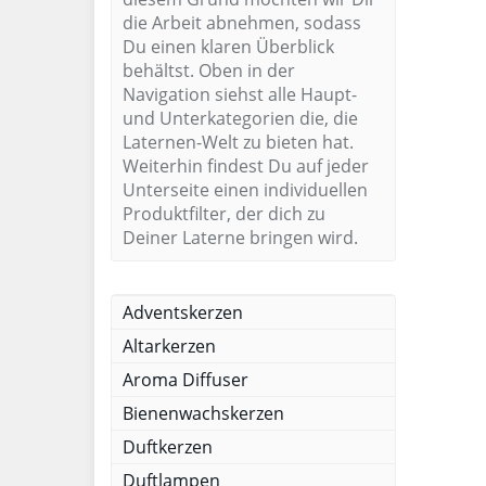
die Arbeit abnehmen, sodass
Du einen klaren Überblick
behältst. Oben in der
Navigation siehst alle Haupt-
und Unterkategorien die, die
Laternen-Welt zu bieten hat.
Weiterhin findest Du auf jeder
Unterseite einen individuellen
Produktfilter, der dich zu
Deiner Laterne bringen wird.
Adventskerzen
Altarkerzen
Aroma Diffuser
Bienenwachskerzen
Duftkerzen
Duftlampen