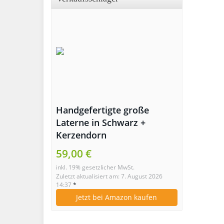
Handgefertigte große
Laterne in Schwarz +
Kerzendorn
59,00 €
inkl. 19% gesetzlicher MwSt.
Zuletzt aktualisiert am: 7. August 2026
14:37
*
Jetzt bei Amazon kaufen