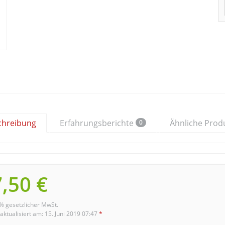
chreibung
Erfahrungsberichte
Ähnliche Prod
0
,50 €
9% gesetzlicher MwSt.
 aktualisiert am: 15. Juni 2019 07:47
*