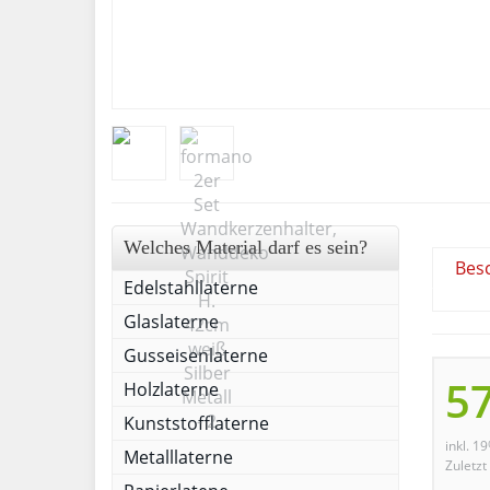
Welches Material darf es sein?
Bes
Edelstahllaterne
Glaslaterne
Gusseisenlaterne
57
Holzlaterne
Kunststofflaterne
inkl. 1
Metalllaterne
Zuletzt