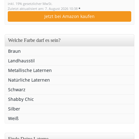
inkl. 19% gesetzlicher MwSt.
Zuletzt aktualisiert am: 7. August 2026 10:38
*
Jetzt bei Amazon kaufen
Welche Farbe darf es sein?
Braun
Landhausstil
Metallische Laternen
Natürliche Laternen
Schwarz
Shabby Chic
Silber
Weiß
Finde Deine Laterne