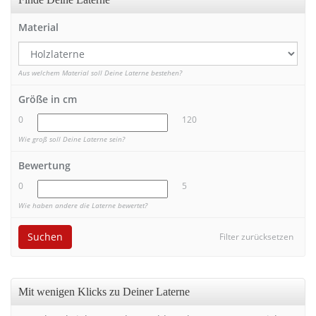
Material
Aus welchem Material soll Deine Laterne bestehen?
Größe in cm
0
120
Wie groß soll Deine Laterne sein?
Bewertung
0
5
Wie haben andere die Laterne bewertet?
Suchen
Filter zurücksetzen
Mit wenigen Klicks zu Deiner Laterne