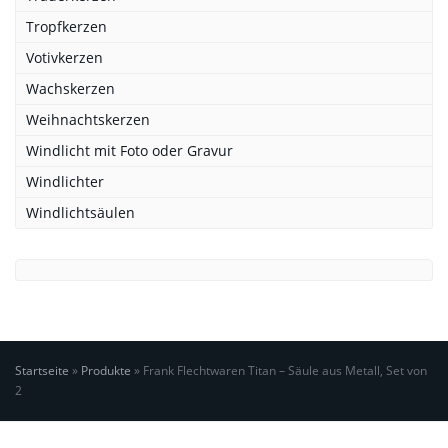
Tropfkerzen
Votivkerzen
Wachskerzen
Weihnachtskerzen
Windlicht mit Foto oder Gravur
Windlichter
Windlichtsäulen
Startseite
»
Produkte
»
Frank Flechtwaren Titan – Säule aus Metall, Set von
2