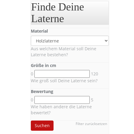
Finde Deine
Laterne
Material
Aus welchem Material soll Deine
Laterne bestehen?
Größe in cm
0
120
Wie groß soll Deine Laterne sein?
Bewertung
0
5
Wie haben andere die Laterne
bewertet?
Filter zurücksetzen
Suchen