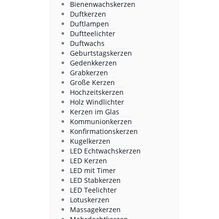
Bienenwachskerzen
Duftkerzen
Duftlampen
Duftteelichter
Duftwachs
Geburtstagskerzen
Gedenkkerzen
Grabkerzen
Große Kerzen
Hochzeitskerzen
Holz Windlichter
Kerzen im Glas
Kommunionkerzen
Konfirmationskerzen
Kugelkerzen
LED Echtwachskerzen
LED Kerzen
LED mit Timer
LED Stabkerzen
LED Teelichter
Lotuskerzen
Massagekerzen