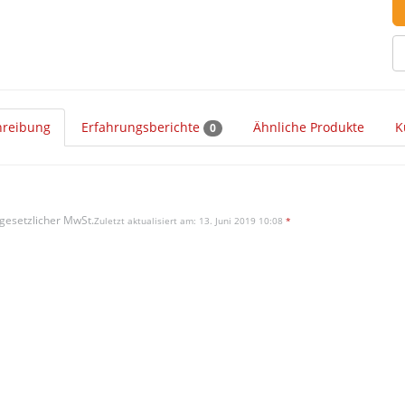
hreibung
Erfahrungsberichte
Ähnliche Produkte
K
0
 gesetzlicher MwSt.
Zuletzt aktualisiert am: 13. Juni 2019 10:08
*