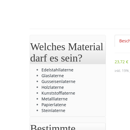
Besc
Welches Material
darf es sein?
23,72 €
Edelstahllaterne
inkl. 19%
Glaslaterne
Gusseisenlaterne
Holzlaterne
Kunststofflaterne
Metalllaterne
Papierlatene
Steinlaterne
Bestimmte