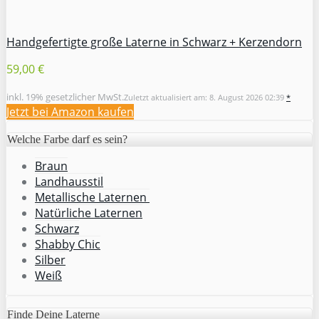
Handgefertigte große Laterne in Schwarz + Kerzendorn
59,00 €
inkl. 19% gesetzlicher MwSt.
Zuletzt aktualisiert am: 8. August 2026 02:39
*
Jetzt bei Amazon kaufen
Welche Farbe darf es sein?
Braun
Landhausstil
Metallische Laternen
Natürliche Laternen
Schwarz
Shabby Chic
Silber
Weiß
Finde Deine Laterne