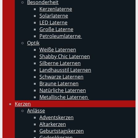
Besonderheit
Kerzenlaterne
Solarlaterne
LED Laterne
Große Laterne
Petroleumlaterne
Optik
Weiße Laternen
Shabby Chic Laternen
Silberne Laternen
Landhausstil Laternen
Schwarze Laternen
Braune Laternen
Natürliche Laternen
Metallische Laternen
Kerzen
Anlässe
Adventskerzen
Altarkerzen
Geburtstagskerzen
Gedenkkerzen