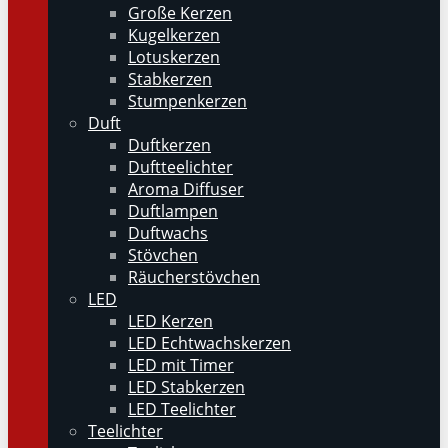
Große Kerzen
Kugelkerzen
Lotuskerzen
Stabkerzen
Stumpenkerzen
Duft
Duftkerzen
Duftteelichter
Aroma Diffuser
Duftlampen
Duftwachs
Stövchen
Räucherstövchen
LED
LED Kerzen
LED Echtwachskerzen
LED mit Timer
LED Stabkerzen
LED Teelichter
Teelichter