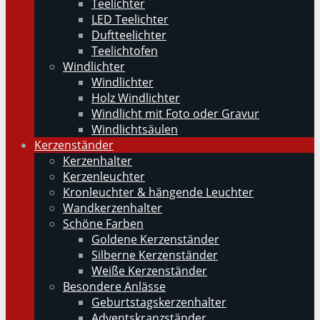
Teelichter
LED Teelichter
Duftteelichter
Teelichtofen
Windlichter
Windlichter
Holz Windlichter
Windlicht mit Foto oder Gravur
Windlichtsäulen
Kerzenständer
Kerzenhalter
Kerzenleuchter
Kronleuchter & hängende Leuchter
Wandkerzenhalter
Schöne Farben
Goldene Kerzenständer
Silberne Kerzenständer
Weiße Kerzenständer
Besondere Anlässe
Geburtstagskerzenhalter
Adventskranzständer