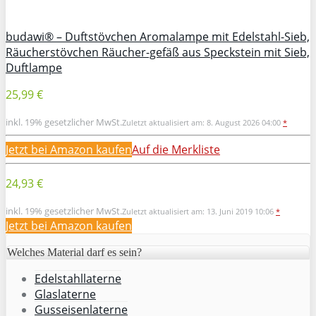
budawi® – Duftstövchen Aromalampe mit Edelstahl-Sieb,
Räucherstövchen Räucher-gefäß aus Speckstein mit Sieb,
Duftlampe
25,99 €
inkl. 19% gesetzlicher MwSt.
Zuletzt aktualisiert am: 8. August 2026 04:00
*
Jetzt bei Amazon kaufen
Auf die Merkliste
24,93 €
inkl. 19% gesetzlicher MwSt.
Zuletzt aktualisiert am: 13. Juni 2019 10:06
*
Jetzt bei Amazon kaufen
Welches Material darf es sein?
Edelstahllaterne
Glaslaterne
Gusseisenlaterne