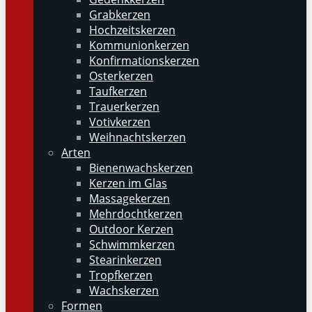
Grabkerzen
Hochzeitskerzen
Kommunionkerzen
Konfirmationskerzen
Osterkerzen
Taufkerzen
Trauerkerzen
Votivkerzen
Weihnachtskerzen
Arten
Bienenwachskerzen
Kerzen im Glas
Massagekerzen
Mehrdochtkerzen
Outdoor Kerzen
Schwimmkerzen
Stearinkerzen
Tropfkerzen
Wachskerzen
Formen