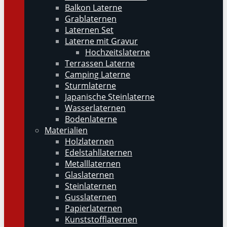
Balkon Laterne
Grablaternen
Laternen Set
Laterne mit Gravur
Hochzeitslaterne
Terrassen Laterne
Camping Laterne
Sturmlaterne
Japanische Steinlaterne
Wasserlaternen
Bodenlaterne
Materialien
Holzlaternen
Edelstahllaternen
Metalllaternen
Glaslaternen
Steinlaternen
Gusslaternen
Papierlaternen
Kunststofflaternen