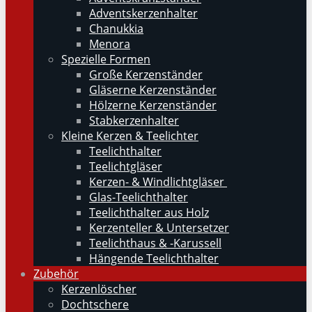
Adventskerzenhalter
Chanukkia
Menora
Spezielle Formen
Große Kerzenständer
Gläserne Kerzenständer
Hölzerne Kerzenständer
Stabkerzenhalter
Kleine Kerzen & Teelichter
Teelichthalter
Teelichtgläser
Kerzen- & Windlichtgläser
Glas-Teelichthalter
Teelichthalter aus Holz
Kerzenteller & Untersetzer
Teelichthaus & -Karussell
Hängende Teelichthalter
Zubehör
Kerzenlöscher
Dochtschere