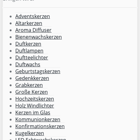
Adventskerzen
Altarkerzen
Aroma Diffuser
Bienenwachskerzen
Duftkerzen
Duftlampen
Duftteelichter
Duftwachs
Geburtstagskerzen
Gedenkkerzen
Grabkerzen
Große Kerzen
Hochzeitskerzen
Holz Windlichter
Kerzen im Glas
Kommunionkerzen
Konfirmationskerzen
Kugelkerzen
LED Echtwachskerzen