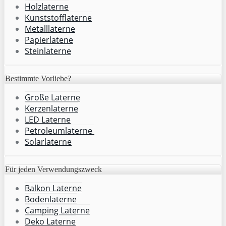
Holzlaterne
Kunststofflaterne
Metalllaterne
Papierlatene
Steinlaterne
Bestimmte Vorliebe?
Große Laterne
Kerzenlaterne
LED Laterne
Petroleumlaterne
Solarlaterne
Für jeden Verwendungszweck
Balkon Laterne
Bodenlaterne
Camping Laterne
Deko Laterne