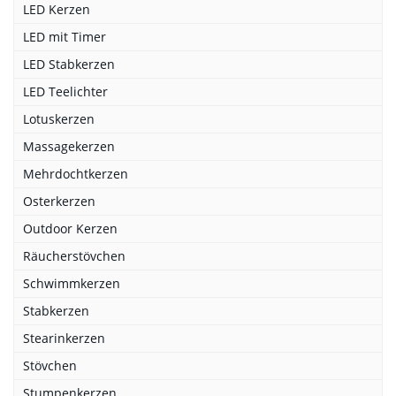
LED Kerzen
LED mit Timer
LED Stabkerzen
LED Teelichter
Lotuskerzen
Massagekerzen
Mehrdochtkerzen
Osterkerzen
Outdoor Kerzen
Räucherstövchen
Schwimmkerzen
Stabkerzen
Stearinkerzen
Stövchen
Stumpenkerzen