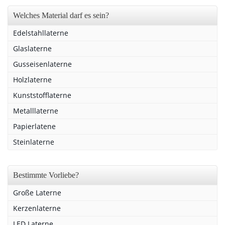
Welches Material darf es sein?
Edelstahllaterne
Glaslaterne
Gusseisenlaterne
Holzlaterne
Kunststofflaterne
Metalllaterne
Papierlatene
Steinlaterne
Bestimmte Vorliebe?
Große Laterne
Kerzenlaterne
LED Laterne