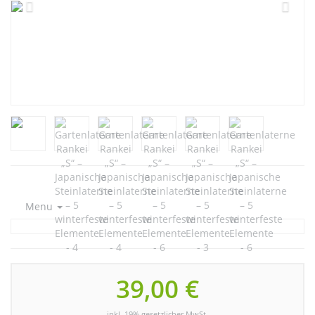
Menu
39,00 €
inkl. 19% gesetzlicher MwSt.