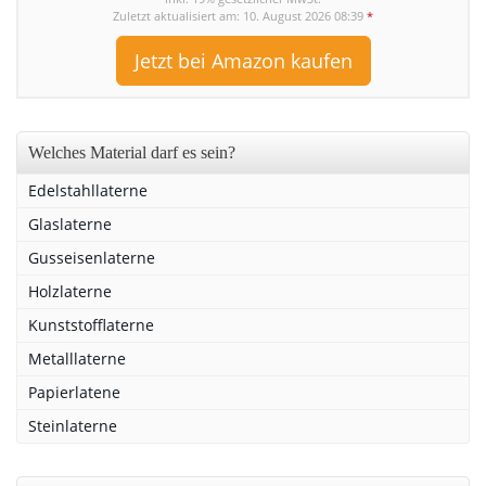
Zuletzt aktualisiert am: 10. August 2026 08:39
*
Jetzt bei Amazon kaufen
Welches Material darf es sein?
Edelstahllaterne
Glaslaterne
Gusseisenlaterne
Holzlaterne
Kunststofflaterne
Metalllaterne
Papierlatene
Steinlaterne