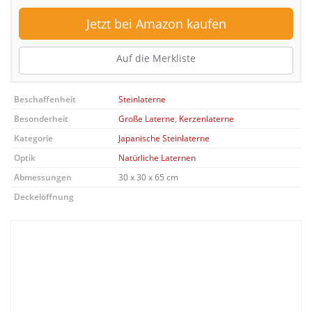
Jetzt bei Amazon kaufen
Auf die Merkliste
Beschaffenheit
Steinlaterne
Besonderheit
Große Laterne
,
Kerzenlaterne
Kategorie
Japanische Steinlaterne
Optik
Natürliche Laternen
Abmessungen
30 x 30 x 65 cm
Deckelöffnung