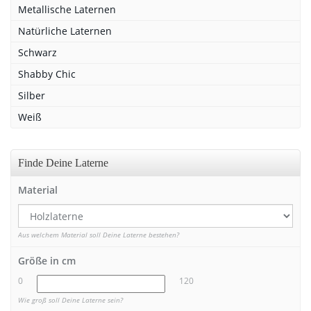
Metallische Laternen
Natürliche Laternen
Schwarz
Shabby Chic
Silber
Weiß
Finde Deine Laterne
Material
Aus welchem Material soll Deine Laterne bestehen?
Größe in cm
0
120
Wie groß soll Deine Laterne sein?