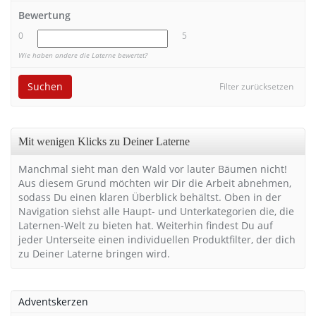
Bewertung
0
5
Wie haben andere die Laterne bewertet?
Suchen
Filter zurücksetzen
Mit wenigen Klicks zu Deiner Laterne
Manchmal sieht man den Wald vor lauter Bäumen nicht!
Aus diesem Grund möchten wir Dir die Arbeit abnehmen,
sodass Du einen klaren Überblick behältst. Oben in der
Navigation siehst alle Haupt- und Unterkategorien die, die
Laternen-Welt zu bieten hat. Weiterhin findest Du auf
jeder Unterseite einen individuellen Produktfilter, der dich
zu Deiner Laterne bringen wird.
Adventskerzen