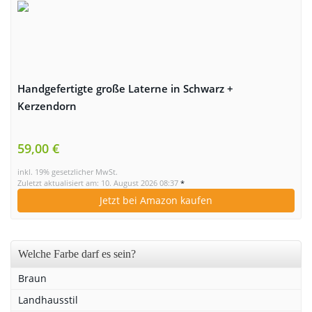
Handgefertigte große Laterne in Schwarz +
Kerzendorn
59,00 €
inkl. 19% gesetzlicher MwSt.
Zuletzt aktualisiert am: 10. August 2026 08:37
*
Jetzt bei Amazon kaufen
Welche Farbe darf es sein?
Braun
Landhausstil