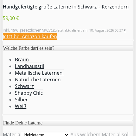
Handgefertigte große Laterne in Schwarz + Kerzendorn
59,00 €
inkl. 19% gesetzlicher MwSt.
Zuletzt aktualisiert am: 10. August 2026 08:37
*
Jetzt bei Amazon kaufen
Welche Farbe darf es sein?
Braun
Landhausstil
Metallische Laternen
Natürliche Laternen
Schwarz
Shabby Chic
Silber
Weiß
Finde Deine Laterne
Material
Aus welchem Material soll