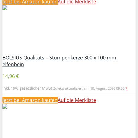
Jetzt bei Amazon kaufen
Auf die Merkliste
BOLSIUS Qualitäts – Stumpenkerze 300 x 100 mm
elfenbein
14,96 €
inkl. 19% gesetzlicher MwSt.
Zuletzt aktualisiert am: 10. August 2026 09:55
*
Jetzt bei Amazon kaufen
Auf die Merkliste