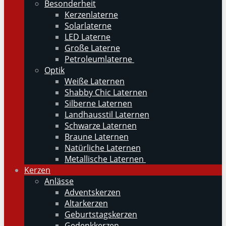
Besonderheit
Kerzenlaterne
Solarlaterne
LED Laterne
Große Laterne
Petroleumlaterne
Optik
Weiße Laternen
Shabby Chic Laternen
Silberne Laternen
Landhausstil Laternen
Schwarze Laternen
Braune Laternen
Natürliche Laternen
Metallische Laternen
Kerzen
Anlässe
Adventskerzen
Altarkerzen
Geburtstagskerzen
Gedenkkerzen