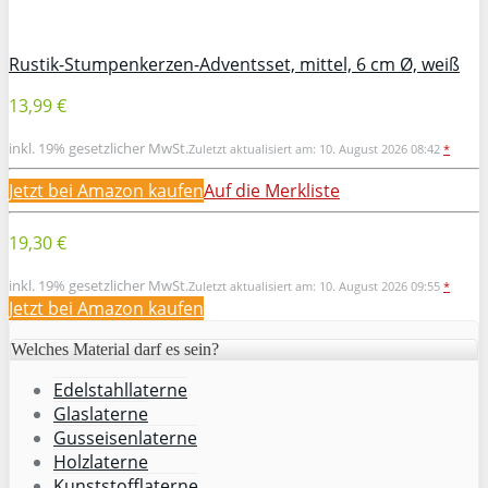
Rustik-Stumpenkerzen-Adventsset, mittel, 6 cm Ø, weiß
13,99 €
inkl. 19% gesetzlicher MwSt.
Zuletzt aktualisiert am: 10. August 2026 08:42
*
Jetzt bei Amazon kaufen
Auf die Merkliste
19,30 €
inkl. 19% gesetzlicher MwSt.
Zuletzt aktualisiert am: 10. August 2026 09:55
*
Jetzt bei Amazon kaufen
Welches Material darf es sein?
Edelstahllaterne
Glaslaterne
Gusseisenlaterne
Holzlaterne
Kunststofflaterne