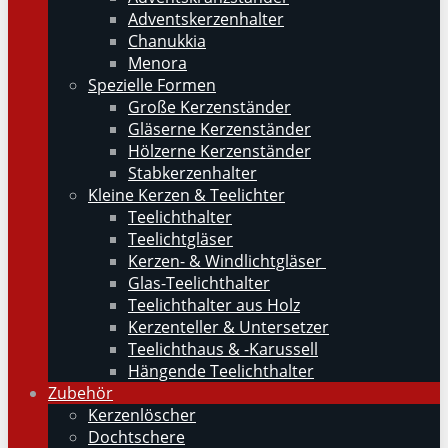
Adventskerzenhalter
Chanukkia
Menora
Spezielle Formen
Große Kerzenständer
Gläserne Kerzenständer
Hölzerne Kerzenständer
Stabkerzenhalter
Kleine Kerzen & Teelichter
Teelichthalter
Teelichtgläser
Kerzen- & Windlichtgläser
Glas-Teelichthalter
Teelichthalter aus Holz
Kerzenteller & Untersetzer
Teelichthaus & -Karussell
Hängende Teelichthalter
Zubehör
Kerzenlöscher
Dochtschere