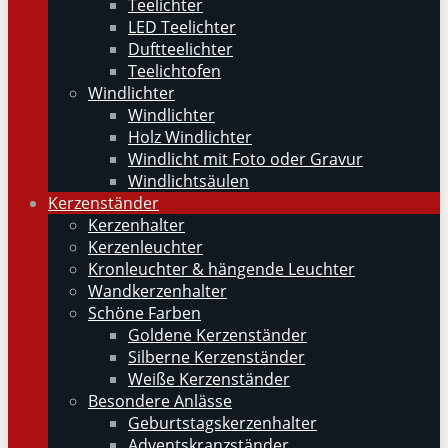
Teelichter
LED Teelichter
Duftteelichter
Teelichtofen
Windlichter
Windlichter
Holz Windlichter
Windlicht mit Foto oder Gravur
Windlichtsäulen
Kerzenständer
Kerzenhalter
Kerzenleuchter
Kronleuchter & hängende Leuchter
Wandkerzenhalter
Schöne Farben
Goldene Kerzenständer
Silberne Kerzenständer
Weiße Kerzenständer
Besondere Anlässe
Geburtstagskerzenhalter
Adventskranzständer