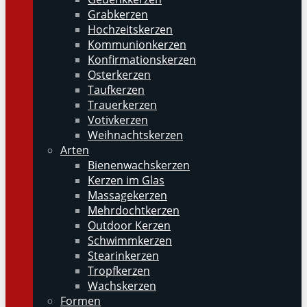
Grabkerzen
Hochzeitskerzen
Kommunionkerzen
Konfirmationskerzen
Osterkerzen
Taufkerzen
Trauerkerzen
Votivkerzen
Weihnachtskerzen
Arten
Bienenwachskerzen
Kerzen im Glas
Massagekerzen
Mehrdochtkerzen
Outdoor Kerzen
Schwimmkerzen
Stearinkerzen
Tropfkerzen
Wachskerzen
Formen