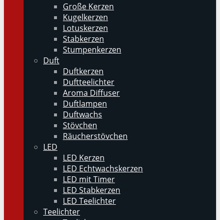
Große Kerzen
Kugelkerzen
Lotuskerzen
Stabkerzen
Stumpenkerzen
Duft
Duftkerzen
Duftteelichter
Aroma Diffuser
Duftlampen
Duftwachs
Stövchen
Räucherstövchen
LED
LED Kerzen
LED Echtwachskerzen
LED mit Timer
LED Stabkerzen
LED Teelichter
Teelichter