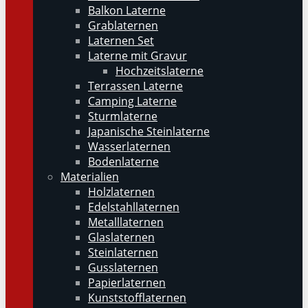
Balkon Laterne
Grablaternen
Laternen Set
Laterne mit Gravur
Hochzeitslaterne
Terrassen Laterne
Camping Laterne
Sturmlaterne
Japanische Steinlaterne
Wasserlaternen
Bodenlaterne
Materialien
Holzlaternen
Edelstahllaternen
Metalllaternen
Glaslaternen
Steinlaternen
Gusslaternen
Papierlaternen
Kunststofflaternen