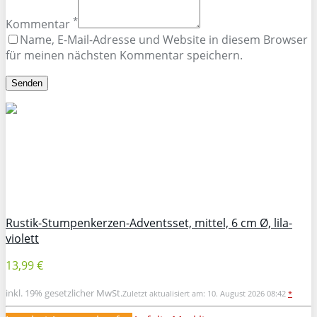
*
Kommentar
Name, E-Mail-Adresse und Website in diesem Browser
für meinen nächsten Kommentar speichern.
Rustik-Stumpenkerzen-Adventsset, mittel, 6 cm Ø, lila-
violett
13,99 €
inkl. 19% gesetzlicher MwSt.
Zuletzt aktualisiert am: 10. August 2026 08:42
*