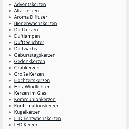
Adventskerzen
Altarkerzen
Aroma Diffuser
Bienenwachskerzen
Duftkerzen
Duftlampen
Duftteelichter
Duftwachs
Geburtstagskerzen
Gedenkkerzen
Grabkerzen
Große Kerzen
Hochzeitskerzen
Holz Windlichter
Kerzen im Glas
Kommunionkerzen
Konfirmationskerzen
Kugelkerzen
LED Echtwachskerzen
LED Kerzen