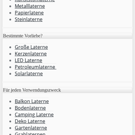
Metalllaterne
Papierlatene
Steinlaterne
Bestimmte Vorliebe?
Große Laterne
Kerzenlaterne
LED Laterne
Petroleumlaterne
Solarlaterne
Für jeden Verwendungszweck
Balkon Laterne
Bodenlaterne
Camping Laterne
Deko Laterne
Gartenlaterne
Grablaternen