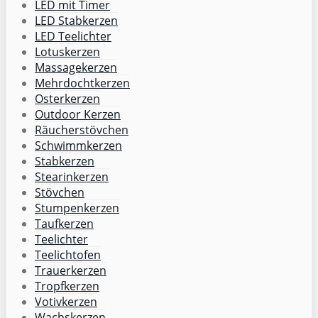
LED mit Timer
LED Stabkerzen
LED Teelichter
Lotuskerzen
Massagekerzen
Mehrdochtkerzen
Osterkerzen
Outdoor Kerzen
Räucherstövchen
Schwimmkerzen
Stabkerzen
Stearinkerzen
Stövchen
Stumpenkerzen
Taufkerzen
Teelichter
Teelichtofen
Trauerkerzen
Tropfkerzen
Votivkerzen
Wachskerzen