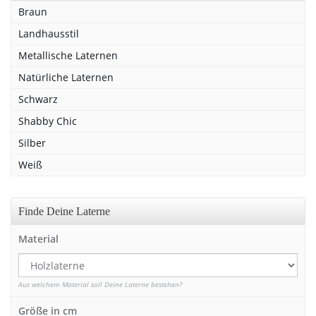
Braun
Landhausstil
Metallische Laternen
Natürliche Laternen
Schwarz
Shabby Chic
Silber
Weiß
Finde Deine Laterne
Material
Aus welchem Material soll Deine Laterne bestehen?
Größe in cm