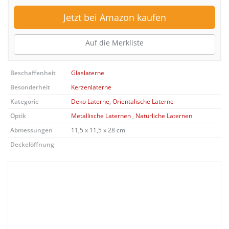
Jetzt bei Amazon kaufen
Auf die Merkliste
Beschaffenheit
Glaslaterne
Besonderheit
Kerzenlaterne
Kategorie
Deko Laterne
,
Orientalische Laterne
Optik
Metallische Laternen
,
Natürliche Laternen
Abmessungen
11,5 x 11,5 x 28 cm
Deckelöffnung