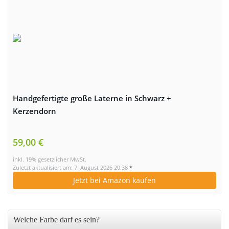
Handgefertigte große Laterne in Schwarz +
Kerzendorn
59,00 €
inkl. 19% gesetzlicher MwSt.
Zuletzt aktualisiert am: 7. August 2026 20:38
*
Jetzt bei Amazon kaufen
Welche Farbe darf es sein?