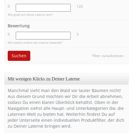
0
120
Wie groß soll Deine Laterne sein?
Bewertung
0
5
Wie haben andere die Laterne bewertet?
Suchen
Filter zurücksetzen
Mit wenigen Klicks zu Deiner Laterne
Manchmal sieht man den Wald vor lauter Bäumen nicht!
Aus diesem Grund möchten wir Dir die Arbeit abnehmen,
sodass Du einen klaren Überblick behältst. Oben in der
Navigation siehst alle Haupt- und Unterkategorien die, die
Laternen-Welt zu bieten hat. Weiterhin findest Du auf
jeder Unterseite einen individuellen Produktfilter, der dich
zu Deiner Laterne bringen wird.