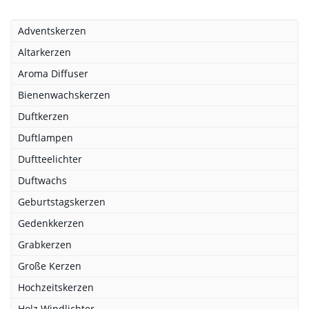
Adventskerzen
Altarkerzen
Aroma Diffuser
Bienenwachskerzen
Duftkerzen
Duftlampen
Duftteelichter
Duftwachs
Geburtstagskerzen
Gedenkkerzen
Grabkerzen
Große Kerzen
Hochzeitskerzen
Holz Windlichter