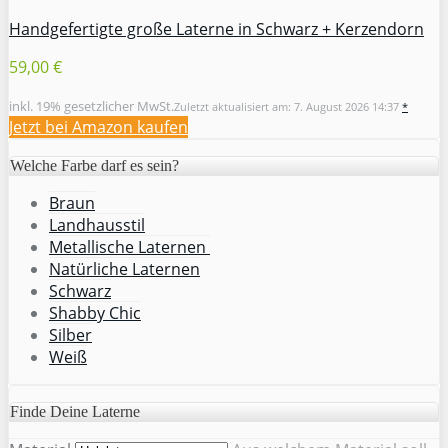
Handgefertigte große Laterne in Schwarz + Kerzendorn
59,00 €
inkl. 19% gesetzlicher MwSt.
Zuletzt aktualisiert am: 7. August 2026 14:37
*
Jetzt bei Amazon kaufen
Welche Farbe darf es sein?
Braun
Landhausstil
Metallische Laternen
Natürliche Laternen
Schwarz
Shabby Chic
Silber
Weiß
Finde Deine Laterne