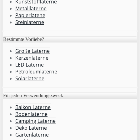
Kunststofflaterne
Metalllaterne
Papierlatene
Steinlaterne
Bestimmte Vorliebe?
Große Laterne
Kerzenlaterne
LED Laterne
Petroleumlaterne
Solarlaterne
Für jeden Verwendungszweck
Balkon Laterne
Bodenlaterne
Camping Laterne
Deko Laterne
Gartenlaterne