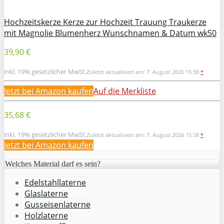
Hochzeitskerze Kerze zur Hochzeit Trauung Traukerze
mit Magnolie Blumenherz Wunschnamen & Datum wk50
39,90 €
inkl. 19% gesetzlicher MwSt.
Zuletzt aktualisiert am: 7. August 2026 15:38
*
Jetzt bei Amazon kaufen
Auf die Merkliste
35,68 €
inkl. 19% gesetzlicher MwSt.
Zuletzt aktualisiert am: 7. August 2026 15:38
*
Jetzt bei Amazon kaufen
Welches Material darf es sein?
Edelstahllaterne
Glaslaterne
Gusseisenlaterne
Holzlaterne