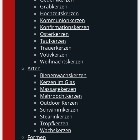
Grabkerzen
Hochzeitskerzen
Kommunionkerzen
Konfirmationskerzen
Osterkerzen
Taufkerzen
Trauerkerzen
Votivkerzen
Weihnachtskerzen
Arten
Bienenwachskerzen
Kerzen im Glas
Massagekerzen
Mehrdochtkerzen
Outdoor Kerzen
Schwimmkerzen
Stearinkerzen
Tropfkerzen
Wachskerzen
Formen