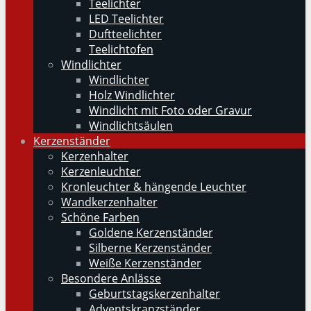
Teelichter
LED Teelichter
Duftteelichter
Teelichtofen
Windlichter
Windlichter
Holz Windlichter
Windlicht mit Foto oder Gravur
Windlichtsäulen
Kerzenständer
Kerzenhalter
Kerzenleuchter
Kronleuchter & hängende Leuchter
Wandkerzenhalter
Schöne Farben
Goldene Kerzenständer
Silberne Kerzenständer
Weiße Kerzenständer
Besondere Anlässe
Geburtstagskerzenhalter
Adventskranzständer