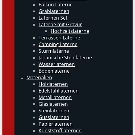
Balkon Laterne
Grablaternen
Laternen Set
Laterne mit Gravur
Hochzeitslaterne
Terrassen Laterne
Camping Laterne
Sturmlaterne
Japanische Steinlaterne
Wasserlaternen
Bodenlaterne
Materialien
Holzlaternen
Edelstahllaternen
Metalllaternen
Glaslaternen
Steinlaternen
Gusslaternen
Papierlaternen
Kunststofflaternen