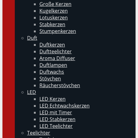
Große Kerzen
Kugelkerzen
Lotuskerzen
Stabkerzen
Stumpenkerzen
Duft
Duftkerzen
Duftteelichter
Aroma Diffuser
Duftlampen
Duftwachs
Stövchen
Räucherstövchen
LED
LED Kerzen
LED Echtwachskerzen
LED mit Timer
LED Stabkerzen
LED Teelichter
Teelichter