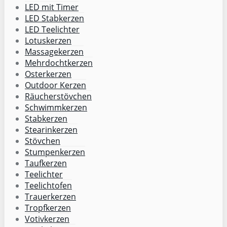
LED mit Timer
LED Stabkerzen
LED Teelichter
Lotuskerzen
Massagekerzen
Mehrdochtkerzen
Osterkerzen
Outdoor Kerzen
Räucherstövchen
Schwimmkerzen
Stabkerzen
Stearinkerzen
Stövchen
Stumpenkerzen
Taufkerzen
Teelichter
Teelichtofen
Trauerkerzen
Tropfkerzen
Votivkerzen