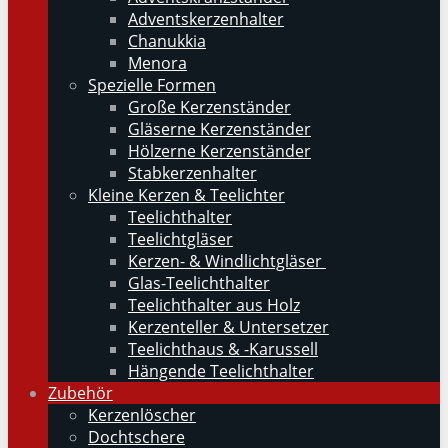
Adventskerzenhalter
Chanukkia
Menora
Spezielle Formen
Große Kerzenständer
Gläserne Kerzenständer
Hölzerne Kerzenständer
Stabkerzenhalter
Kleine Kerzen & Teelichter
Teelichthalter
Teelichtgläser
Kerzen- & Windlichtgläser
Glas-Teelichthalter
Teelichthalter aus Holz
Kerzenteller & Untersetzer
Teelichthaus & -Karussell
Hängende Teelichthalter
Zubehör
Kerzenlöscher
Dochtschere