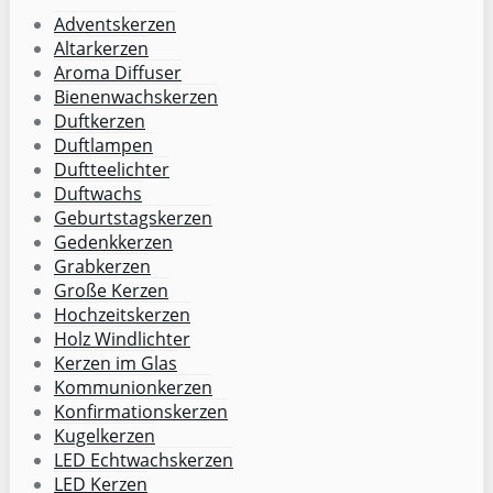
Adventskerzen
Altarkerzen
Aroma Diffuser
Bienenwachskerzen
Duftkerzen
Duftlampen
Duftteelichter
Duftwachs
Geburtstagskerzen
Gedenkkerzen
Grabkerzen
Große Kerzen
Hochzeitskerzen
Holz Windlichter
Kerzen im Glas
Kommunionkerzen
Konfirmationskerzen
Kugelkerzen
LED Echtwachskerzen
LED Kerzen