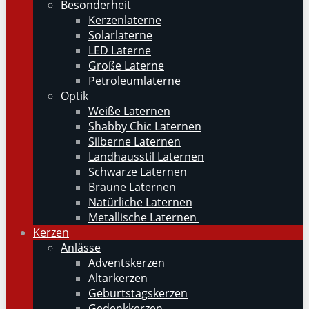
Besonderheit
Kerzenlaterne
Solarlaterne
LED Laterne
Große Laterne
Petroleumlaterne
Optik
Weiße Laternen
Shabby Chic Laternen
Silberne Laternen
Landhausstil Laternen
Schwarze Laternen
Braune Laternen
Natürliche Laternen
Metallische Laternen
Kerzen
Anlässe
Adventskerzen
Altarkerzen
Geburtstagskerzen
Gedenkkerzen