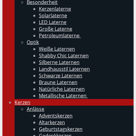
Besonderheit
Kerzenlaterne
Solarlaterne
LED Laterne
Große Laterne
Petroleumlaterne
Optik
Weiße Laternen
Shabby Chic Laternen
Silberne Laternen
Landhausstil Laternen
Schwarze Laternen
Braune Laternen
Natürliche Laternen
Metallische Laternen
Kerzen
Anlässe
Adventskerzen
Altarkerzen
Geburtstagskerzen
Gedenkkerzen