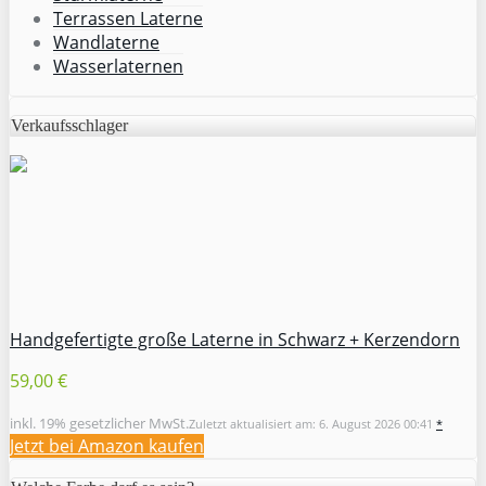
Terrassen Laterne
Wandlaterne
Wasserlaternen
Verkaufsschlager
Handgefertigte große Laterne in Schwarz + Kerzendorn
59,00 €
inkl. 19% gesetzlicher MwSt.
Zuletzt aktualisiert am: 6. August 2026 00:41
*
Jetzt bei Amazon kaufen