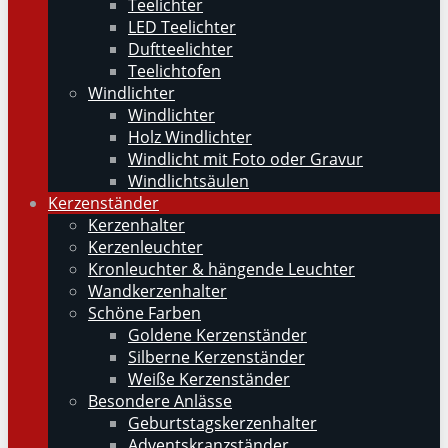
Teelichter
LED Teelichter
Duftteelichter
Teelichtofen
Windlichter
Windlichter
Holz Windlichter
Windlicht mit Foto oder Gravur
Windlichtsäulen
Kerzenständer
Kerzenhalter
Kerzenleuchter
Kronleuchter & hängende Leuchter
Wandkerzenhalter
Schöne Farben
Goldene Kerzenständer
Silberne Kerzenständer
Weiße Kerzenständer
Besondere Anlässe
Geburtstagskerzenhalter
Adventskranzständer