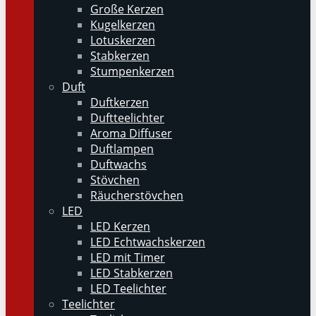
Große Kerzen
Kugelkerzen
Lotuskerzen
Stabkerzen
Stumpenkerzen
Duft
Duftkerzen
Duftteelichter
Aroma Diffuser
Duftlampen
Duftwachs
Stövchen
Räucherstövchen
LED
LED Kerzen
LED Echtwachskerzen
LED mit Timer
LED Stabkerzen
LED Teelichter
Teelichter