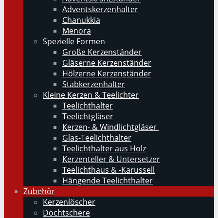
Adventskerzenhalter
Chanukkia
Menora
Spezielle Formen
Große Kerzenständer
Gläserne Kerzenständer
Hölzerne Kerzenständer
Stabkerzenhalter
Kleine Kerzen & Teelichter
Teelichthalter
Teelichtgläser
Kerzen- & Windlichtgläser
Glas-Teelichthalter
Teelichthalter aus Holz
Kerzenteller & Untersetzer
Teelichthaus & -Karussell
Hängende Teelichthalter
Zubehör
Kerzenlöscher
Dochtschere