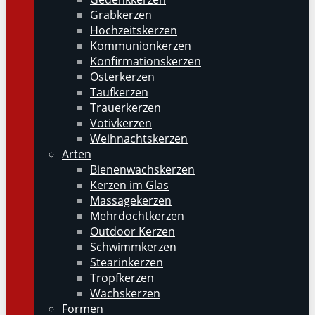
Grabkerzen
Hochzeitskerzen
Kommunionkerzen
Konfirmationskerzen
Osterkerzen
Taufkerzen
Trauerkerzen
Votivkerzen
Weihnachtskerzen
Arten
Bienenwachskerzen
Kerzen im Glas
Massagekerzen
Mehrdochtkerzen
Outdoor Kerzen
Schwimmkerzen
Stearinkerzen
Tropfkerzen
Wachskerzen
Formen