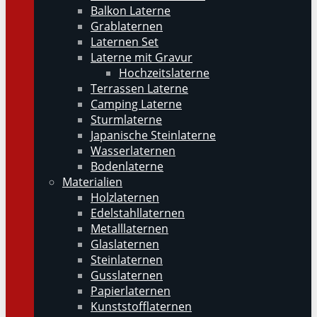
Balkon Laterne
Grablaternen
Laternen Set
Laterne mit Gravur
Hochzeitslaterne
Terrassen Laterne
Camping Laterne
Sturmlaterne
Japanische Steinlaterne
Wasserlaternen
Bodenlaterne
Materialien
Holzlaternen
Edelstahllaternen
Metalllaternen
Glaslaternen
Steinlaternen
Gusslaternen
Papierlaternen
Kunststofflaternen