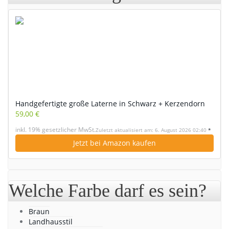
Handgefertigte große Laterne in Schwarz + Kerzendorn
59,00 €
inkl. 19% gesetzlicher MwSt.
Zuletzt aktualisiert am: 6. August 2026 02:40
*
Jetzt bei Amazon kaufen
Welche Farbe darf es sein?
Braun
Landhausstil