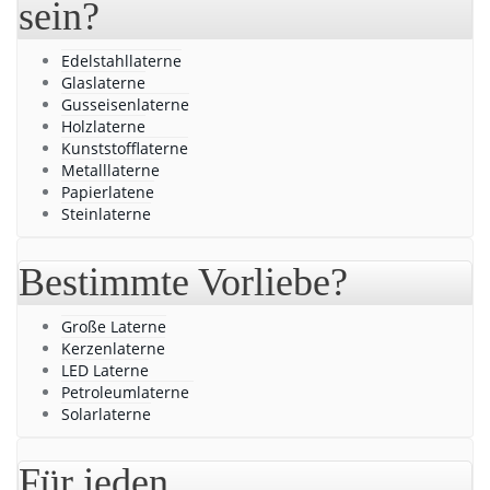
sein?
Edelstahllaterne
Glaslaterne
Gusseisenlaterne
Holzlaterne
Kunststofflaterne
Metalllaterne
Papierlatene
Steinlaterne
Bestimmte Vorliebe?
Große Laterne
Kerzenlaterne
LED Laterne
Petroleumlaterne
Solarlaterne
Für jeden