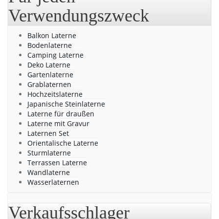
Verwendungszweck
Balkon Laterne
Bodenlaterne
Camping Laterne
Deko Laterne
Gartenlaterne
Grablaternen
Hochzeitslaterne
Japanische Steinlaterne
Laterne für draußen
Laterne mit Gravur
Laternen Set
Orientalische Laterne
Sturmlaterne
Terrassen Laterne
Wandlaterne
Wasserlaternen
Verkaufsschlager