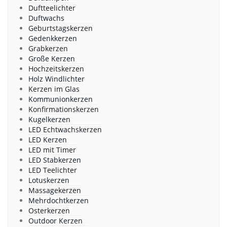
Duftteelichter
Duftwachs
Geburtstagskerzen
Gedenkkerzen
Grabkerzen
Große Kerzen
Hochzeitskerzen
Holz Windlichter
Kerzen im Glas
Kommunionkerzen
Konfirmationskerzen
Kugelkerzen
LED Echtwachskerzen
LED Kerzen
LED mit Timer
LED Stabkerzen
LED Teelichter
Lotuskerzen
Massagekerzen
Mehrdochtkerzen
Osterkerzen
Outdoor Kerzen