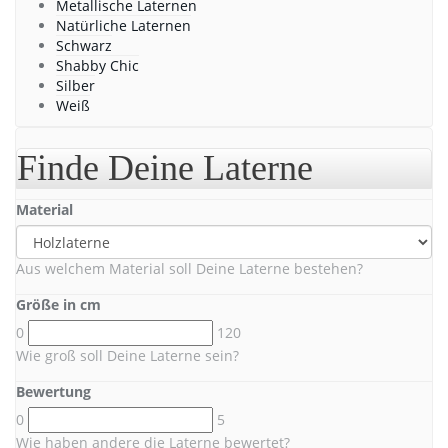
Metallische Laternen
Natürliche Laternen
Schwarz
Shabby Chic
Silber
Weiß
Finde Deine Laterne
Material
Aus welchem Material soll Deine Laterne bestehen?
Größe in cm
0
120
Wie groß soll Deine Laterne sein?
Bewertung
0
5
Wie haben andere die Laterne bewertet?