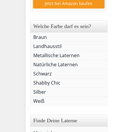
Jetzt bei Amazon kaufen
Welche Farbe darf es sein?
Braun
Landhausstil
Metallische Laternen
Natürliche Laternen
Schwarz
Shabby Chic
Silber
Weiß
Finde Deine Laterne