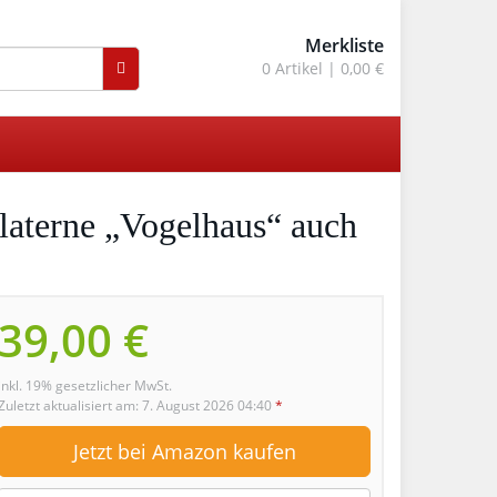
Merkliste
0
Artikel |
0,00 €
nlaterne „Vogelhaus“ auch
39,00 €
inkl. 19% gesetzlicher MwSt.
Zuletzt aktualisiert am: 7. August 2026 04:40
*
Jetzt bei Amazon kaufen