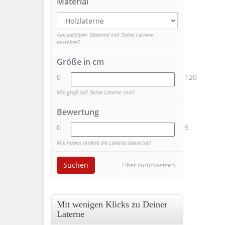
Material
Aus welchem Material soll Deine Laterne
bestehen?
Größe in cm
0
120
Wie groß soll Deine Laterne sein?
Bewertung
0
5
Wie haben andere die Laterne bewertet?
Suchen
Filter zurücksetzen
Mit wenigen Klicks zu Deiner
Laterne