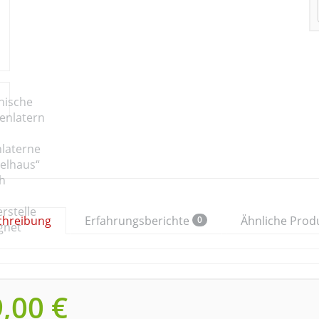
chreibung
Erfahrungsberichte
Ähnliche Prod
0
,00 €