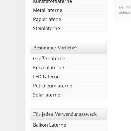
Kunststofflaterne
inkl. 1
Metalllaterne
Zuletzt
Papierlatene
Steinlaterne
Bestimmte Vorliebe?
Große Laterne
Kerzenlaterne
LED Laterne
Petroleumlaterne
Solarlaterne
Für jeden Verwendungszweck
Balkon Laterne