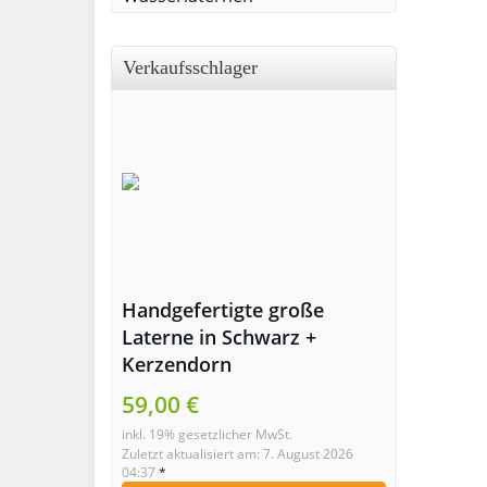
Verkaufsschlager
Handgefertigte große
Laterne in Schwarz +
Kerzendorn
59,00 €
inkl. 19% gesetzlicher MwSt.
Zuletzt aktualisiert am: 7. August 2026
04:37
*