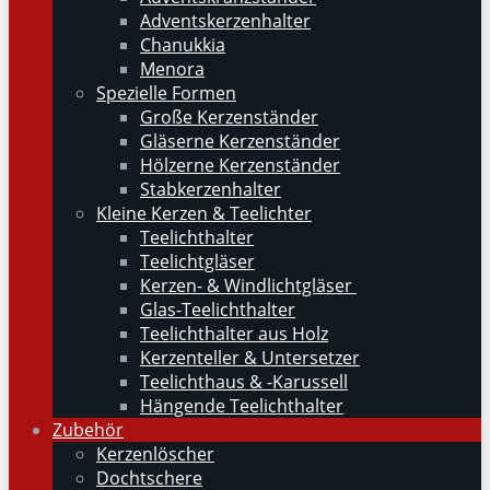
Adventskerzenhalter
Chanukkia
Menora
Spezielle Formen
Große Kerzenständer
Gläserne Kerzenständer
Hölzerne Kerzenständer
Stabkerzenhalter
Kleine Kerzen & Teelichter
Teelichthalter
Teelichtgläser
Kerzen- & Windlichtgläser
Glas-Teelichthalter
Teelichthalter aus Holz
Kerzenteller & Untersetzer
Teelichthaus & -Karussell
Hängende Teelichthalter
Zubehör
Kerzenlöscher
Dochtschere