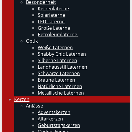
Besonderheit
Kerzenlaterne
Solarlaterne
LED Laterne
Große Laterne
Petroleumlaterne
Optik
Weiße Laternen
Shabby Chic Laternen
Silberne Laternen
Landhausstil Laternen
Schwarze Laternen
Braune Laternen
Natürliche Laternen
Metallische Laternen
Kerzen
Anlässe
Adventskerzen
Altarkerzen
Geburtstagskerzen
Gedenkkerzen