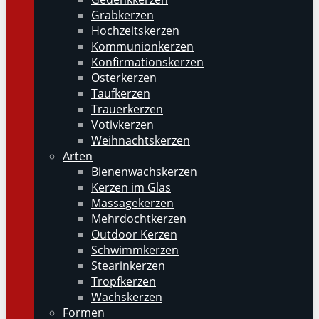
Grabkerzen
Hochzeitskerzen
Kommunionkerzen
Konfirmationskerzen
Osterkerzen
Taufkerzen
Trauerkerzen
Votivkerzen
Weihnachtskerzen
Arten
Bienenwachskerzen
Kerzen im Glas
Massagekerzen
Mehrdochtkerzen
Outdoor Kerzen
Schwimmkerzen
Stearinkerzen
Tropfkerzen
Wachskerzen
Formen