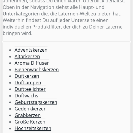
abnehmen, sodass Du einen klaren Überblick behältst.
Oben in der Navigation siehst alle Haupt- und
Unterkategorien die, die Laternen-Welt zu bieten hat.
Weiterhin findest Du auf jeder Unterseite einen
individuellen Produktfilter, der dich zu Deiner Laterne
bringen wird.
Adventskerzen
Altarkerzen
Aroma Diffuser
Bienenwachskerzen
Duftkerzen
Duftlampen
Duftteelichter
Duftwachs
Geburtstagskerzen
Gedenkkerzen
Grabkerzen
Große Kerzen
Hochzeitskerzen