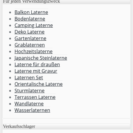
Für jeden Verwendungszweck
Balkon Laterne
Bodenlaterne
Camping Laterne
Deko Laterne
Gartenlaterne
Grablaternen
Hochzeitslaterne
Japanische Steinlaterne
Laterne für draußen
Laterne mit Gravur
Laternen Set
Orientalische Laterne
Sturmlaterne
Terrassen Laterne
Wandlaterne
Wasserlaternen
Verkaufsschlager