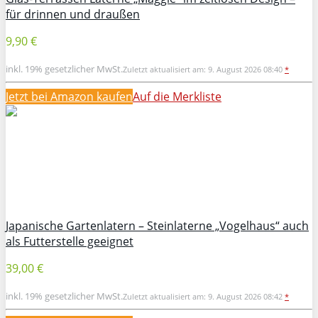
für drinnen und draußen
9,90 €
inkl. 19% gesetzlicher MwSt.
Zuletzt aktualisiert am: 9. August 2026 08:40
*
Jetzt bei Amazon kaufen
Auf die Merkliste
Japanische Gartenlatern – Steinlaterne „Vogelhaus“ auch
als Futterstelle geeignet
39,00 €
inkl. 19% gesetzlicher MwSt.
Zuletzt aktualisiert am: 9. August 2026 08:42
*