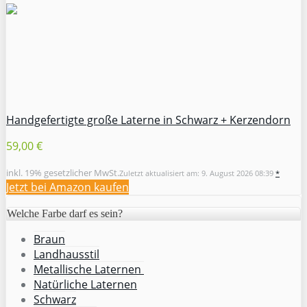
Handgefertigte große Laterne in Schwarz + Kerzendorn
59,00 €
inkl. 19% gesetzlicher MwSt.
Zuletzt aktualisiert am: 9. August 2026 08:39
*
Jetzt bei Amazon kaufen
Welche Farbe darf es sein?
Braun
Landhausstil
Metallische Laternen
Natürliche Laternen
Schwarz