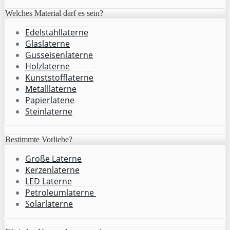
Welches Material darf es sein?
Edelstahllaterne
Glaslaterne
Gusseisenlaterne
Holzlaterne
Kunststofflaterne
Metalllaterne
Papierlatene
Steinlaterne
Bestimmte Vorliebe?
Große Laterne
Kerzenlaterne
LED Laterne
Petroleumlaterne
Solarlaterne