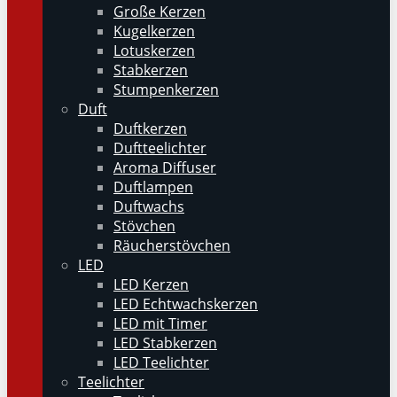
Große Kerzen
Kugelkerzen
Lotuskerzen
Stabkerzen
Stumpenkerzen
Duft
Duftkerzen
Duftteelichter
Aroma Diffuser
Duftlampen
Duftwachs
Stövchen
Räucherstövchen
LED
LED Kerzen
LED Echtwachskerzen
LED mit Timer
LED Stabkerzen
LED Teelichter
Teelichter