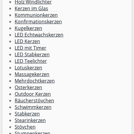
Holz Windlichter
Kerzen im Glas
Kommunionkerzen
Konfirmationskerzen
Kugelkerzen
LED Echtwachskerzen
LED Kerzen
LED mit Timer
LED Stabkerzen
LED Teelichter
Lotuskerzen
Massagekerzen
Mehrdochtkerzen
Osterkerzen
Outdoor Kerzen
Räucherstövchen
Schwimmkerzen
Stabkerzen
Stearinkerzen
Stövchen
Stumpenkerzen