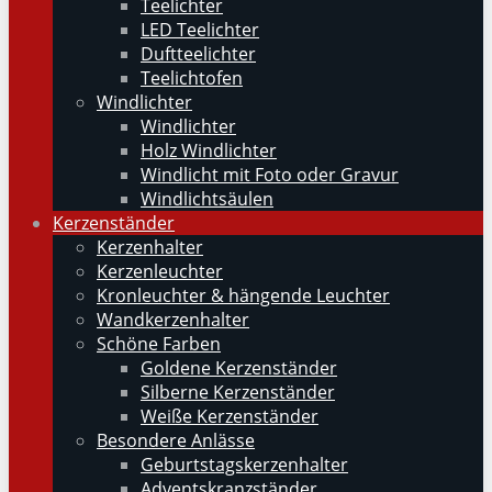
Teelichter
LED Teelichter
Duftteelichter
Teelichtofen
Windlichter
Windlichter
Holz Windlichter
Windlicht mit Foto oder Gravur
Windlichtsäulen
Kerzenständer
Kerzenhalter
Kerzenleuchter
Kronleuchter & hängende Leuchter
Wandkerzenhalter
Schöne Farben
Goldene Kerzenständer
Silberne Kerzenständer
Weiße Kerzenständer
Besondere Anlässe
Geburtstagskerzenhalter
Adventskranzständer