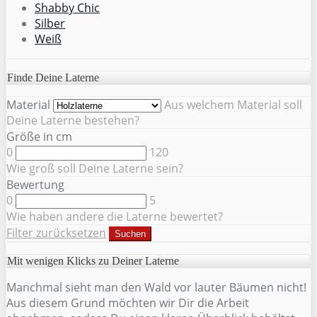
Shabby Chic
Silber
Weiß
Finde Deine Laterne
Material
Aus welchem Material soll
Deine Laterne bestehen?
Größe in cm
0
120
Wie groß soll Deine Laterne sein?
Bewertung
0
5
Wie haben andere die Laterne bewertet?
Filter zurücksetzen
Suchen
Mit wenigen Klicks zu Deiner Laterne
Manchmal sieht man den Wald vor lauter Bäumen nicht!
Aus diesem Grund möchten wir Dir die Arbeit