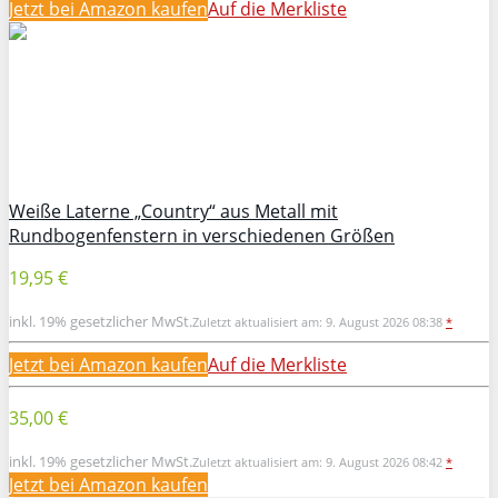
Jetzt bei Amazon kaufen
Auf die Merkliste
Weiße Laterne „Country“ aus Metall mit
Rundbogenfenstern in verschiedenen Größen
19,95 €
inkl. 19% gesetzlicher MwSt.
Zuletzt aktualisiert am: 9. August 2026 08:38
*
Jetzt bei Amazon kaufen
Auf die Merkliste
35,00 €
inkl. 19% gesetzlicher MwSt.
Zuletzt aktualisiert am: 9. August 2026 08:42
*
Jetzt bei Amazon kaufen