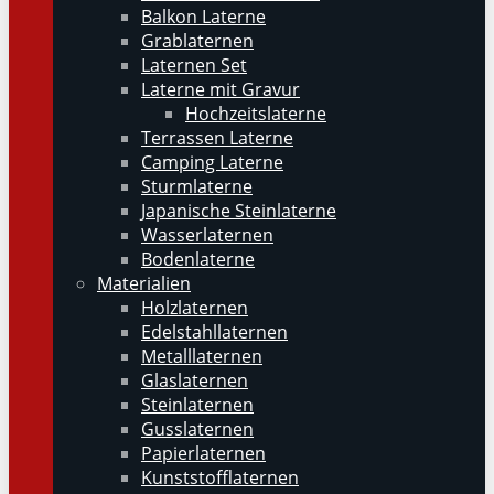
Balkon Laterne
Grablaternen
Laternen Set
Laterne mit Gravur
Hochzeitslaterne
Terrassen Laterne
Camping Laterne
Sturmlaterne
Japanische Steinlaterne
Wasserlaternen
Bodenlaterne
Materialien
Holzlaternen
Edelstahllaternen
Metalllaternen
Glaslaternen
Steinlaternen
Gusslaternen
Papierlaternen
Kunststofflaternen